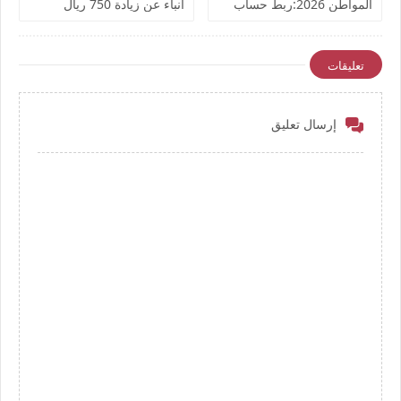
المواطن 2026:ربط حساب
أنباء عن زيادة 750 ريال
المواطن مباشرة مع منصة
للمتقاعدين
إيجار
تعليقات
إرسال تعليق