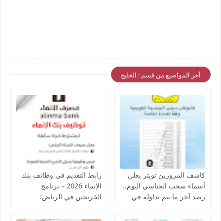
أخر المواضيع من قسم : الخليج
كاشف المزورين تويتر يعلن
رابط التقديم في وظائف بنك
أسماء سحب الجناسي اليوم..
الإنماء 2026 – برنامج
رصد آخر ما يتم تداوله في
الخريجين في الرياض:
الكويت عن سحب الجنسية
التسجيل والخطوات
2026