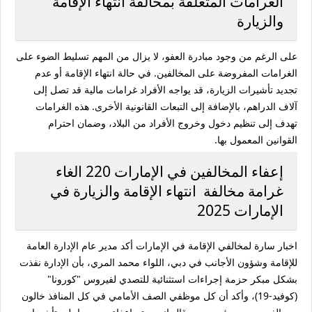
الغرامات المتعلقة بمخالفة انتهاء الإقامة
والزيارة
على الرغم من وجود مبادرة العفو، لا يزال من المهم تسليط الضوء على
الغرامات المفروضة على المخالفين. في حالة انتهاء الإقامة أو عدم
تجديد تأشيرات الزيارة، قد يواجه الأفراد غرامات مالية قد تصل إلى
آلاف الدراهم، بالإضافة إلى التبعات القانونية الأخرى. هذه الغرامات
تهدف إلى تنظيم دخول وخروج الأفراد من البلاد، وضمان احترام
القوانين المعمول بها.
إعفاء المخالفين في الإمارات 220 الغاء
غرامة مخالفة انتهاء الإقامة والزيارة في
الإمارات 2025
اخبار سارة لمخالفي الإقامة في الإمارات أكد مدير عام الإدارة العامة
للإقامة وشؤون الأجانب في دبي، اللواء محمد المري، بأن الإدارة نفذت
بشكل مبكر حزمة إجراءات استثنائية للتصدي لفيروس "كورونا"
(كوفيد-19)، وأكد أن كل موظفي الصف الأمامي في كل المنافذ خالون