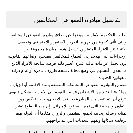
تفاصيل مبادرة العفو عن المخالفين
أعلنت الحكومة الإماراتية مؤخرًا عن إطلاق مبادرة العفو عن المخالفين،
والتي تأتي كجزء من جهودها لتعزيز الاستقرار الاجتماعي وتخفيف
الأعباء عن الأفراد المتعثرين. تشمل هذه المبادرة مجموعة من
الإجراءات التي تهدف إلى السماح للمخالفين بتصحيح أوضاعهم القانونية
دون تحمل غرامات مالية كبيرة. يُعتبر ذلك فرصة سانحة للأفراد الذين
قد يجدون أنفسهم في وضع مخالف نتيجة ظروف قاهرة أو عدم دراية
بالقوانين الجديدة.
تتضمن المبادرة العفو عن المخالفات المتعلقة بإنهاء الإقامة أو الزيارة،
مما يُتيح للعديد من الأشخاص فرصة العودة إلى الإمارات بشكل قانوني.
يتوقع أن يتم تنفيذ هذه المبادرة بعد عيد الأضحى، حيث تعكس روح
التعاون والرحمة التي تميز المجتمع الإماراتي. إن هذه الخطوة تعتبر
بمثابة رسالة إيجابية لجميع المقيمين والزوار، مفادها أن الدولة تهتم
برفاهية سكانها وتفهم التحديات التي قد تواجههم.