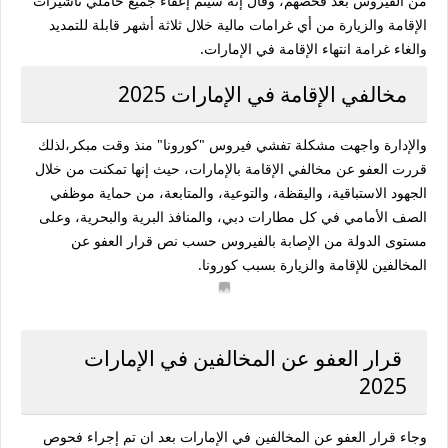
من الفيروس بعد فحصهم، وقال إنه سيتم إعفاء جميع حاملي تأشيرات
الإقامة والزيارة من أي غرامات مالية خلال ثلاثة أشهر قابلة للتمديد
والغاء غرامة انتهاء الإقامة في الإمارات.
مخالفي الإقامة في الإمارات 2025
والإدارة واجهت مشكلة تفشي فيروس "كورونا" منذ وقت مبكر،لذلك
قررت العفو عن مخالفي الإقامة بالإمارات، حيث إنها تمكنت من خلال
الجهود الاستباقية، واليقظة، والتوعية، والمتابعة، من حماية موظفي
الصف الأمامي في كل مطارات دبي، والمنافذ البرية والبحرية، وعلى
مستوى الدولة من الإصابة بالفيروس حسب نص قرار العفو عن
المخالفين للإقامة والزيارة بسبب كورونا.
قرار العفو عن المخالفين في الإمارات
2025
وجاء قرار العفو عن المخالفين في الإمارات بعد ان تم إجراء فحوص