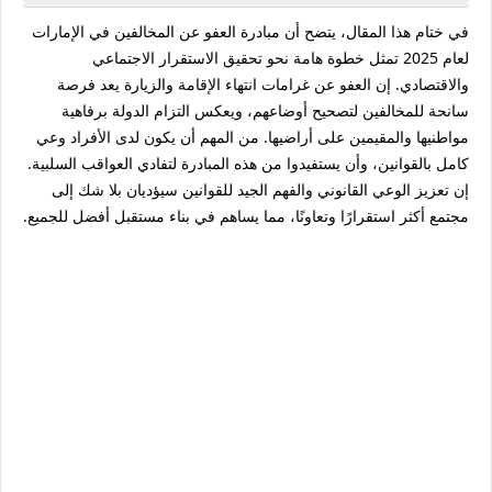
في ختام هذا المقال، يتضح أن مبادرة العفو عن المخالفين في الإمارات
لعام 2025 تمثل خطوة هامة نحو تحقيق الاستقرار الاجتماعي
والاقتصادي. إن العفو عن غرامات انتهاء الإقامة والزيارة يعد فرصة
سانحة للمخالفين لتصحيح أوضاعهم، ويعكس التزام الدولة برفاهية
مواطنيها والمقيمين على أراضيها. من المهم أن يكون لدى الأفراد وعي
كامل بالقوانين، وأن يستفيدوا من هذه المبادرة لتفادي العواقب السلبية.
إن تعزيز الوعي القانوني والفهم الجيد للقوانين سيؤديان بلا شك إلى
مجتمع أكثر استقرارًا وتعاونًا، مما يساهم في بناء مستقبل أفضل للجميع.