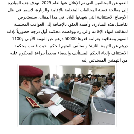
العفو عن المخالفين التي تم الإعلان عنها لعام 2025. تهدف هذه المبادرة
إلى معالجة قضية المخالفات المتعلقة بالإقامة والزيارة، لاسيما في ظل
الأوضاع الاستثنائية التي شهدتها البلاد. في هذا المقال، سنستعرض
تفاصيل هذه المبادرة، وأهمية العفو، بالإضافة إلى العواقب المحتملة
لمخالفة انتهاء الإقامة والزيارة ووقضت محكمة أول درجة حضورياً بإدانة
المتهم ومعاقبته بغرامة قدرها 50000 درهم عن التهمة الأولى و1100
درهم عن التهمة الثانية؛ واستأنف المتهم الحكم، حيث قضت محكمة
الاستئناف بإلغاء الحكم المستأنف والقضاء مجدداً ببراءة المحكوم عليه
من التهمتين المسندتين إليه.