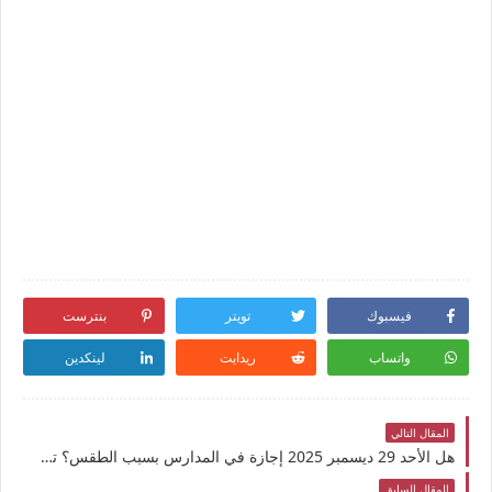
فيسبوك
تويتر
بنترست
واتساب
ريدايت
لينكدين
المقال التالي
هل الأحد 29 ديسمبر 2025 إجازة في المدارس بسبب الطقس؟ تفاصيل قرار تعطيل الدراسة وتوقعات الأمطار والسيول
المقال السابق