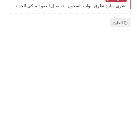
بشرى سارة تطرق أبواب السجون.. تفاصيل العفو الملكي الجديد 1446
الخليج