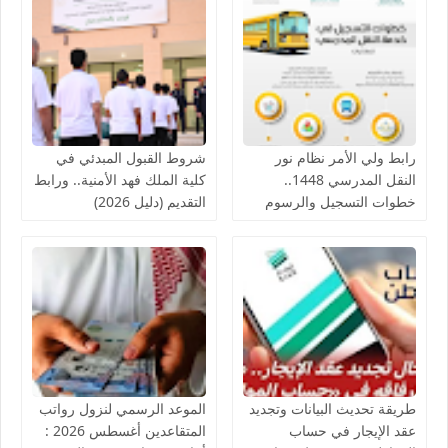
رابط ولي الأمر نظام نور
شروط القبول المبدئي في
النقل المدرسي 1448..
كلية الملك فهد الأمنية.. ورابط
خطوات التسجيل والرسوم
التقديم (دليل 2026)
والفئات المعفاة من مصاريف
الباص
طريقة تحديث البيانات وتجديد
الموعد الرسمي لنزول رواتب
عقد الإيجار في حساب
المتقاعدين أغسطس 2026 :