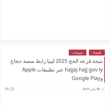
اقتصاد
منوعات
نتيجة قرعة الحج 2025 ليبيا رابط منصة حجاج
hajjaj hajj gov ly عبر تطبيقات Apple
وGoogle Play
(0)
06 يناير 2025