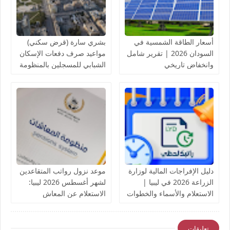
أسعار الطاقة الشمسية في
بشري سارة (قرض سكني)
السودان 2026 | تقرير شامل
مواعيد صرف دفعات الإسكان
وانخفاض تاريخي
الشبابي للمسجلين بالمنظومة
لدى مصرف الادخار
دليل الإفراجات المالية لوزارة
موعد نزول رواتب المتقاعدين
الزراعة 2026 في ليبيا |
لشهر أغسطس 2026 ليبيا:
الاستعلام والأسماء والخطوات
الاستعلام عن المعاش
التقاعدي
تعليقات