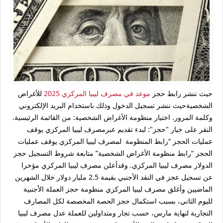
حيث ننشر رابط حجز
موعد في مصرف ليبيا المركزي 2025
للأغراض
الشخصيةحيث ننشر تسجيل الدخول وذلك باستخدام البريد الإلكتروني
وكلمة المرور. اختيار منظومة الأغراض الشخصية: من القائمة الرئيسية.
النقر على خيار "حجز": لبدء تقديم عبرمصرف ليبيا المركزي يوقف
عمليات الحجز “رابط المنظومة لمصرف ليبيا المركزي يوقف عمليات
الحجز “رابط منظومة الأغراض الشخصية” متابعة شروط التسجيل حجز
الدولار مصرف ليبيا المركزي. وقدأعلن مصرف ليبيا المركزي مؤخرا
عن تسجيل عجز في النقد الأجنبي بقيمة 2.5 مليار دولار خلال الشهرين
الماضيين وأغلق مصرف ليبيا المركزي منظومة حجز العملة الأجنبية
لليوم الثاني، بسبب استكمال حجز الحصة المخصصة لكل المصارف
التجارية لنهاية مارس، حسب تجار ومتداولين للعملة عدل مصرف ليبيا