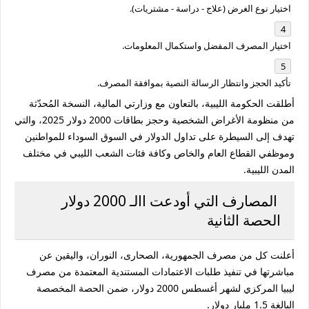
اختيار نوع الغرض (علاج - دراسة - مشتريات).
اختيار المصرف المفضل واستكمال المعلومات.
تأكيد الحجز وانتظار الرسالة النصية بموافقة المصرف.
أطلقت الحكومة الليبية، بالتعاون مع وزارتي المالية، النسخة المُحدّثة
من منظومة الأغراض الشخصية وحجز بطاقات 2000 دولار 2025، والتي
تهدف إلى السيطرة على تداول الدولار في السوق السوداء للمواطنين
وموظفي القطاع العام والخاص وكافة فئات الشعب الليبي في مختلف
المدن الليبية.
المصارف التي أودعت االـ 2000 دولار
الحصة الثانية
أعلنت كل من مصرف الجمهورية، الصحارى، النوران، واليقين عن
مباشرتها في تنفيذ طلبات الاعتمادات المستندية المعتمدة من مصرف
ليبيا المركزي لشهر أغسطس 2000 دولار، ضمن الحصة المخصصة
البالغة 1.5 مليار دولار.