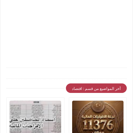
أخر المواضيع من قسم : اقتصاد