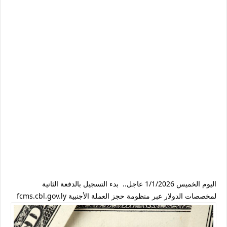
اليوم الخميس 1/1/2026 عاجل.. بدء التسجيل بالدفعة الثانية
لمخصصات الدولار عبر منظومة حجز العملة الأجنبية fcms.cbl.gov.ly