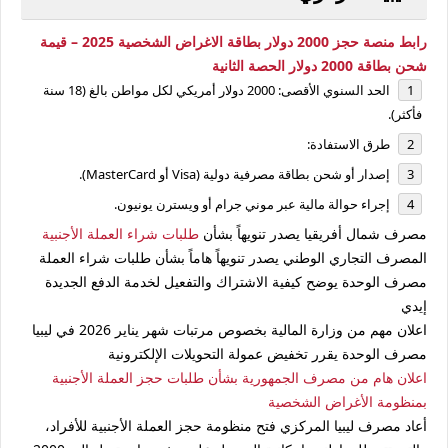
رابط منصة حجز 2000 دولار بطاقة الاغراض الشخصية 2025 – قيمة
شحن بطاقة 2000 دولار الحصة الثانية
الحد السنوي الأقصى: 2000 دولار أمريكي لكل مواطن بالغ (18 سنة
فأكثر).
طرق الاستفادة:
إصدار أو شحن بطاقة مصرفية دولية (Visa أو MasterCard).
إجراء حوالة مالية عبر موني جرام أو ويسترن يونيون.
مصرف شمال أفريقيا يصدر تنويهاً بشأن
طلبات شراء العملة الأجنبية
المصرف التجاري الوطني يصدر تنويهاً هاماً بشأن طلبات شراء العملة
مصرف الوحدة يوضح كيفية الاشتراك والتفعيل لخدمة الدفع الجديدة
إيدي
اعلان مهم من وزارة المالية بخصوص مرتبات شهر يناير 2026 في ليبيا
مصرف الوحدة يقرر تخفيض عمولة التحويلات الإلكترونية
اعلان هام من مصرف الجمهورية بشأن طلبات حجز العملة الأجنبية
بمنظومة الأغراض الشخصية
أعاد مصرف ليبيا المركزي فتح منظومة حجز العملة الأجنبية للأفراد،