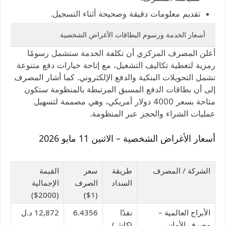
تقديم معلومات دقيقة وصحيحة أثناء التسجيل.
الأغراض الشخصية
أسعار الخدمة ورسوم البطاقات
أعلن المصرف المركزي أن تكلفة الخدمة ستشمل رسومًا
رمزية لتغطية تكاليف التشغيل، مع إتاحة خيارات دفع متنوعة
تشمل التحويلات البنكية والدفع الإلكتروني. كما أشار المصرف
إلى أن بطاقات الدفع المسبق المرتبطة بالمنظومة ستكون
متاحة بسعر 4000 دولار أمريكي، وهي مصممة لتسهيل
عمليات الشراء والحجز عبر المنظومة.
أسعار الأغراض الشخصية – الاثنين 11 مايو 2026
الشركة
/ المصرف
طريقة
سعر
القيمة
السداد
الصرف
الإجمالية
(2000$)
(1$)
الأبراج العالمية –
نقدًا
6.4356
12,872 د.ل
مصرف الأمان
(كاش)