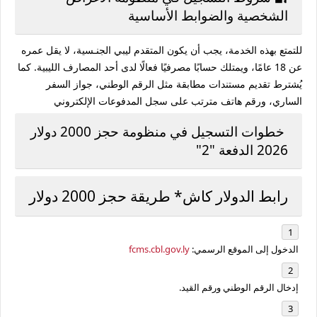
الشخصية والضوابط الأساسية
للتمتع بهذه الخدمة، يجب أن يكون المتقدم ليبي الجنـسية، لا يقل عمره
عن 18 عامًا، ويمتلك حسابًا مصرفيًا فعالًا لدى أحد المصارف الليبية. كما
يُشترط تقديم مستندات مطابقة مثل الرقم الوطني، جواز السفر
الساري، ورقم هاتف مترتب على سجل المدفوعات الإلكتروني
خطوات التسجيل في منظومة حجز 2000 دولار
2026 الدفعة "2"
رابط الدولار كاش* طريقة حجز 2000 دولار
الدخول إلى الموقع الرسمي:
fcms.cbl.gov.ly
إدخال الرقم الوطني ورقم القيد.