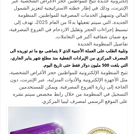
إلكترونية جديدة تتيح للمواطنين حجز الأغراض الشخصية عبر
الإنترنت، وذلك في إطار خطته الاستراتيجية لتعزيز الشمول
المالي وتسهيل الخدمات المصرفية للمواطنين. المنظومة
الجديدة، التي سيتم تفعيلها بدءًا من العام 2025، تهدف إلى
تبسيط إجراءات الحجز وتقليل الازدحام في الفروع المصرفية،
مع ضمان شفافية أكبر في التعاملات.
تفاصيل المنظومة الجديدة
وتلبية الطلب على العملة الأجنبية الذي لا يتماشى مع ما تم توريده الى
المصرف المركزي من الإيرادات النفطية منذ مطلع شهر يناير الجاري،
التي بلغت 500 مليون دولار فقط حتى تاريخ اليوم.
تتيح المنظومة الإلكترونية للمواطنين حجز الأغراض الشخصية،
مثل الأجهزة الإلكترونية والأدوات المنزلية، عبر الإنترنت، دون
الحاجة إلى زيارة الفروع المصرفية. ويمكن للمستخدمين
التسجيل في المنظومة من خلال رابط مخصص سيتم نشره
على الموقع الرسمي لمصرف ليبيا المركزي.