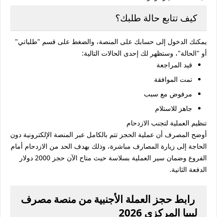
كيف تتابع حالة طلبك؟
يمكنك الدخول إلى حسابك على المنصة، والضغط على قسم "طلباتي"
أو "الحالة"، وستظهر لك إحدى الحالات التالية:
قيد المراجعة
تمت الموافقة
مرفوض مع سبب
جاهز للاستلام
تنظيم العملية لتجنب الازدحام
أوضح المصرف أن عملية الحجز تتم بالكامل عبر المنصة الإلكترونية دون
الحاجة إلى زيارة المصارف مباشرة، وذلك بهدف الحد من الازدحام أمام
الفروع وضمان سير العملية بسلاسة حيث متاح الآن حجز 2000 دولار
الدفعة الثانية.
رابط حجز العملة الأجنبية من منصة مصرف
ليبيا المركزي 2026