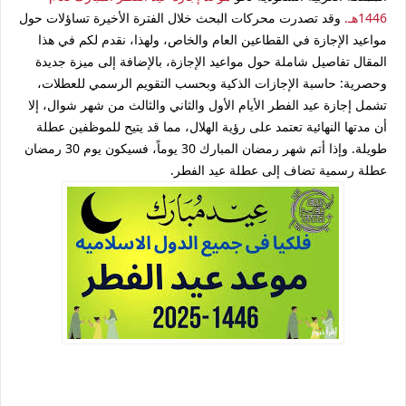
1446هـ.
وقد تصدرت محركات البحث خلال الفترة الأخيرة تساؤلات حول
مواعيد الإجازة في القطاعين العام والخاص، ولهذا، نقدم لكم في هذا
المقال تفاصيل شاملة حول مواعيد الإجازة، بالإضافة إلى ميزة جديدة
وحصرية: حاسبة الإجازات الذكية وبحسب التقويم الرسمي للعطلات،
تشمل إجازة عيد الفطر الأيام الأول والثاني والثالث من شهر شوال، إلا
أن مدتها النهائية تعتمد على رؤية الهلال، مما قد يتيح للموظفين عطلة
طويلة. وإذا أتم شهر رمضان المبارك 30 يوماً، فسيكون يوم 30 رمضان
عطلة رسمية تضاف إلى عطلة عيد الفطر.