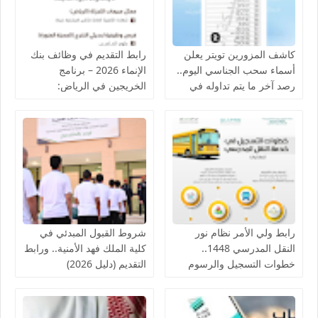
كاشف المزورين تويتر يعلن
رابط التقديم في وظائف بنك
أسماء سحب الجناسي اليوم..
الإنماء 2026 – برنامج
رصد آخر ما يتم تداوله في
الخريجين في الرياض:
الكويت عن سحب الجنسية
التسجيل والخطوات
2026
رابط ولي الأمر نظام نور
شروط القبول المبدئي في
النقل المدرسي 1448..
كلية الملك فهد الأمنية.. ورابط
خطوات التسجيل والرسوم
التقديم (دليل 2026)
والفئات المعفاة من مصاريف
الباص