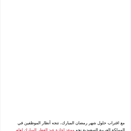
مع اقتراب حلول شهر رمضان المبارك، تتجه أنظار الموظفين في
المملكة العربية السعودية نحو
موعد إجازة عيد الفطر المبارك لعام