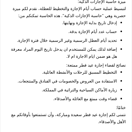
ميزة حاسبة الإجازات الذكية:
لتبسيط عملية حساب أيام الإجازة والتخطيط للعطلة، نقدم لكم ميزة
حصرية وهي "حاسبة الإجازات الذكية". هذه الحاسبة تمكنكم من:
إدخال تاريخ بداية الإجازة ونهايتها.
حساب عدد أيام الإجازة بدقة.
تحديد أيام العطل الرسمية وغير الرسمية خلال فترة الإجازة.
إضافة لذلك يمكن للمستخدم ان يدخل تاريخ اليوم المراد معرفة
هل هو ضمن ايام الاجازة ام لا.
نصائح لقضاء إجازة عيد فطر ممتعة:
التخطيط المسبق للرحلات والأنشطة العائلية.
الاستفادة من العروض والخصومات في الفنادق والمنتجعات.
زيارة الأماكن السياحية والتراثية في المملكة.
قضاء وقت ممتع مع العائلة والأصدقاء.
ختامًا:
نتمنى لكم إجازة عيد فطر سعيدة ومباركة، وأن تستمتعوا بأوقاتكم مع
الأهل والأصدقاء.