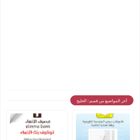
أخر المواضيع من قسم : الخليج