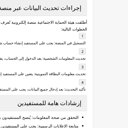
إجراءات تحديث البيانات عبر منص
أطلقت هيئة الحماية الاجتماعية منصة إلكترونية تُعر
الخطوات التالية:
التسجيل في المنصة
: يجب على المستفيد إنشاء حساب ش
تحديث المعلومات الشخصية
: بعد الدخول إلى الحساب، يق
تحديث معلومات البطاقة التموينية
: يتعين على المستفيد إد
تأكيد التحديث
: بعد إدخال جميع البيانات، يجب على المستفي
إرشادات هامة للمستفيدين
التحقق من صحة المعلومات
: يُنصح المستفيدون 
متابعة الإعلانات الرسمية
: يجب على المستفيدين مت