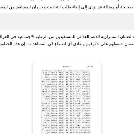
 صحيحة أو مضللة قد يؤدي إلى إلغاء طلب التحديث وحرمان المستفيد من المس
لحّة لضمان استمرارية الدعم الغذائي للمستفيدين من الرعاية الاجتماعية في العرا
ين ضمان حصولهم على حقوقهم وتفادي أي انقطاع في المساعدات. إن هذه الخطو