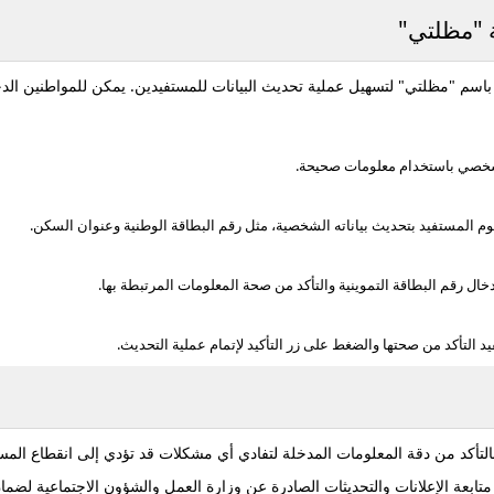
ة "مظلتي"
ف باسم "مظلتي" لتسهيل عملية تحديث البيانات للمستفيدين. يمكن للمواطنين ال
خصي باستخدام معلومات صحيحة.
وم المستفيد بتحديث بياناته الشخصية، مثل رقم البطاقة الوطنية وعنوان السكن.
خال رقم البطاقة التموينية والتأكد من صحة المعلومات المرتبطة بها.
د التأكد من صحتها والضغط على زر التأكيد لإتمام عملية التحديث.
بالتأكد من دقة المعلومات المدخلة لتفادي أي مشكلات قد تؤدي إلى انقطاع الم
ابعة الإعلانات والتحديثات الصادرة عن وزارة العمل والشؤون الاجتماعية لضمان ا