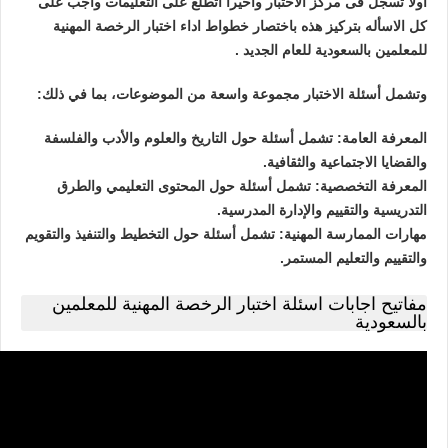
اولا تسجل فى مركز الاختبار واخيرا اتطلع على التعليمات واجب على
كل الاسأله بتركيز هذه باختصار خطواط اداء اختبار الرخصة المهنية
للمعلمين بالسعودية للعام الجديد .
وتشمل أسئلة الاختبار مجموعة واسعة من الموضوعات، بما في ذلك:
المعرفة العامة: تشمل أسئلة حول التاريخ والعلوم والأدب والفلسفة
والقضايا الاجتماعية والثقافية.
المعرفة التخصصية: تشمل أسئلة حول المحتوى التعليمي والطرق
التدريسية والتقييم والإدارة المدرسية.
مهارات الممارسة المهنية: تشمل أسئلة حول التخطيط والتنفيذ والتقويم
والتقييم والتعليم المستمر.
مفاتيح اجابات اسئلة اختبار الرخصة المهنية للمعلمين
بالسعودية