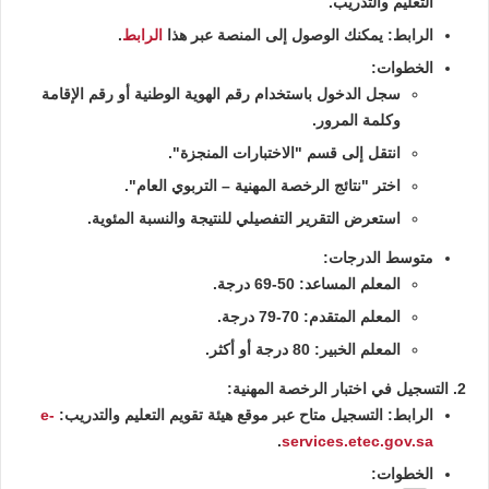
التعليم والتدريب.
الرابط:
يمكنك الوصول إلى المنصة عبر هذا
الرابط
.
الخطوات:
سجل الدخول باستخدام رقم الهوية الوطنية أو رقم الإقامة
وكلمة المرور.
انتقل إلى قسم "الاختبارات المنجزة".
اختر "نتائج الرخصة المهنية – التربوي العام".
استعرض التقرير التفصيلي للنتيجة والنسبة المئوية.
متوسط الدرجات:
المعلم المساعد: 50-69 درجة.
المعلم المتقدم: 70-79 درجة.
المعلم الخبير: 80 درجة أو أكثر.
2. التسجيل في اختبار الرخصة المهنية:
الرابط:
التسجيل متاح عبر موقع هيئة تقويم التعليم والتدريب:
e-
.
services.etec.gov.sa
الخطوات: