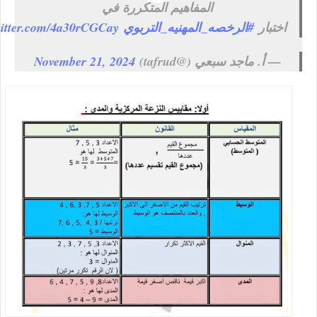
المفاهيم المتكررة في
اختبار
#الرخصه_المهنيه_التربوي
witter.com/4a30rCGCay
— أ. ماجد سبعي (@tafrud)
November 21, 2024