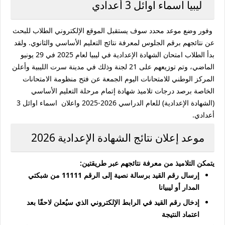
ليبيا اسماء اوائل 3 أعدادي
وفور وضع موعد محدد سوف يستقبل الموقع الإلكتروني الطلاب للبحث
عن نتائجهم برقم الجلوس لمعرفة نتائج التعليم الأساسي والثانوي. ولقد
بدأ الطلاب امتحان الشهادة الإعدادية في ليبيا لعام 2025 في 29 يونيو
الماضي، وتم توزيعهم على 21 لجنة وذلك في مدينة سرت الليبية وأعلن
المركز الوطني للامتحانات اليوم الجمعة عن فتح منظومة الامتحانات
الخاصة برصد درجات تلاميذ شهادة إتمام مرحلة التعليم الأساسي
(الشهادة الإعدادية) للعام الدراسي 2026-2025 واعلان اسماء اوائل 3
أعدادي.
موعد إعلان نتائج الشهادة الإعدادية 2026
يتمكن التلاميذ من معرفة نتائجهم عبر طريقتين:
إرسال رقم القيد برسالة نصية إلى الرقم 11111 من شبكتي
المدار أو ليبيانا
إدخال رقم القيد في الرابط الإلكتروني الذي سيُعلن لاحقًا بعد
اعتماد النتيجة