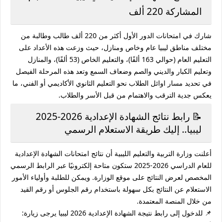
المشاركة
220 ألف
شارك في امتحانات الدور الأول أكثر من
220 ألف طالب وطالبة
من
مختلف مناطق ليبيا عام وخاص ومنازل، حيث وزعت هذه الأعداد على
التعليم العام (حوالي 163 ألفًا)، والتعليم الخاص (53 ألفًا)، والمنازل
وتعليم الكبار والديني والصم وضعاف السمع
وتعد هذه المرحلة الفيصل
في تحديد مسار اوائل الطلاب نحو التعليم الثانوي الأكاديمي أو الفني، ما
يعكس جدية الترقب والاهتمام من قبل الأسر والطلاب.
📝 رابط نتائج الشهادة الإعدادية 2026-2025
ليبيا.. إليك طريقة الاستعلام الرسمي
أعلنت وزارة التربية والتعليم الليبية أن
نتائج امتحانات الشهادة الإعدادية
للعام الدراسي 2026-2025
ستكون متاحة إلكترونيًا عبر الرابط الرسمي
المخصص لعرض النتائج على موقع الوزارة. ويمكن للطلبة وأولياء الأمور
الاستعلام عن النتائج بكل سهولة باستخدام
رقم الجلوس
أو
رقم القيد
من خلال المنصة المعتمدة.
📌 للدخول إلى
رابط نتيجة الشهادة الإعدادية 2026 ليبيا
يرجى زيارة: