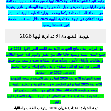
رابط نتيجة الشهادة الاعدادية 2025 ليبيا لجميع محافظات ليبيا المختلفة
وهي طرابلس والكفرة والجبل الأخضر والزاوية البيضاء
وبنغازي
وغيرها
من المحافظات المختلفة وكما وضحت وزارة التعليم الليبية
أنه
سيتم
موعد الإعلان عن نتيجة الاعدادية الليبية 2025 خلال الساعات القادمة
فور اعتمادها رسميا.
نتيجة الشهادة الاعدادية ليبيا 2026
مع اقتراب إعلان نتائج الشهادة
الاعدادية
الليبية الدور الأول 2026 في
جميع المدن الليبية
وتسود
حاليا حالة من القلق والتوتر لدى جميع الطلاب
والطالبات وأولياء الأمور، وبدأت هناك عمليات بحث واسعة من جميع
الليبين عن المواقع التي ستقوم بإعلان نتائج إتمام مرحلة التعليم
الأساسي 2025 فور اعتمادها
نتيجة الشهادة الاعدادية 2026
ليبيا
, رابط الاستعلام نتيجة الشهادة
الاعدادية 2025 ليبيا برقم الجلوس – وزارة التربية والتعليم الليبية ..
موقع منظومة الامتحانات هناك الكثير من الطلاب يبحثون عن
نتائج
الشهادة
الاعدادية فلقد تم الاعلان عن نتيجة الشهادة الاعدادية ليبيا
زليتن .
نتيجة الشهادة الاعدادية غريان 2026 ,يترقب الطلاب والطالبات