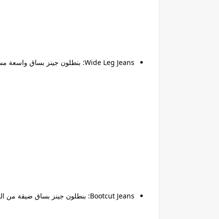
Wide Leg Jeans:
بنطلون جينز بساق واسعة مست
Bootcut Jeans:
بنطلون جينز بساق ضيقة من الفخ