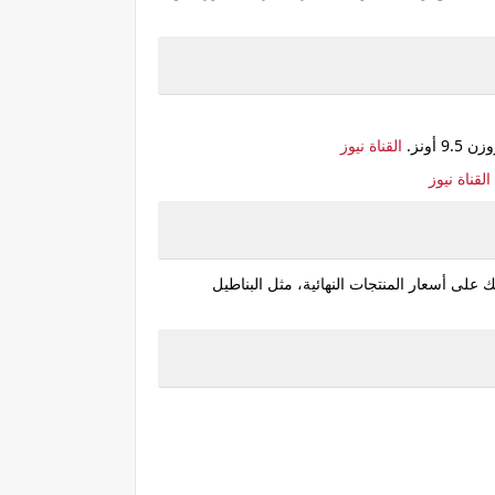
القناة نيوز
القناة نيوز
ك على أسعار المنتجات النهائية، مثل البناطيل