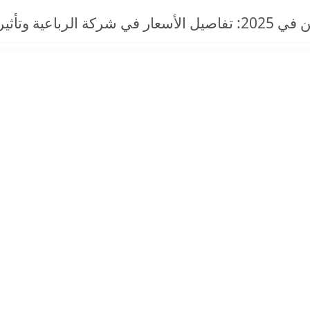
ى أصحاب المصانع