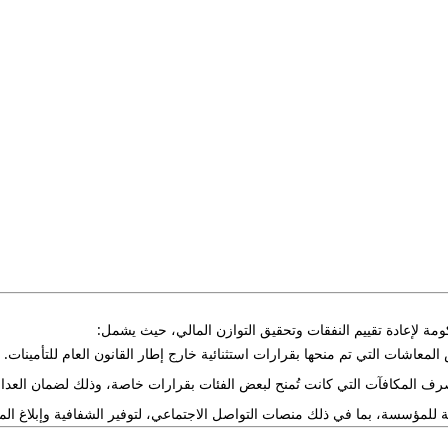
ة لإعادة تقييم النفقات وتحقيق التوازن المالي، حيث يشمل:
لمعاشات التي تم منحها بقرارات استثنائية خارج إطار القانون العام للتأمينات.
 المكافآت التي كانت تُمنح لبعض الفئات بقرارات خاصة، وذلك لضمان العدالة
 للمؤسسة، بما في ذلك منصات التواصل الاجتماعي، لتوفير الشفافية وإبلاغ المست