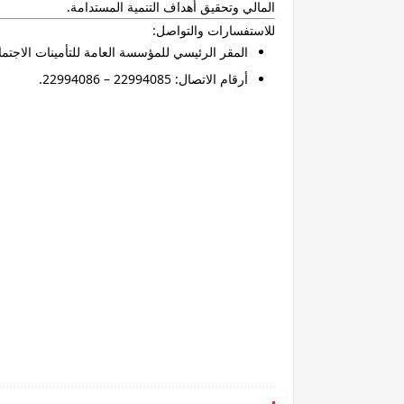
المالي وتحقيق أهداف التنمية المستدامة.
للاستفسارات والتواصل:
المقر الرئيسي للمؤسسة العامة للتأمينات الاجتماعية: من الساعة 8:00 
أرقام الاتصال: 22994085 – 22994086.