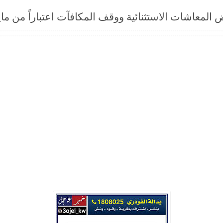
معاشات الاستثنائية ووقف المكافآت اعتباراً من مايو 25