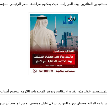
ستفيدين المتأثرين بهذه القرارات، حيث يمكنهم مراجعة المقر الرئيسي للمؤس
ستفيدين خلال هذه الفترة الانتقالية، وتوفير المعلومات اللازمة لتوضيح أسباب ا
استدامة المالية وضمان توزيع الموارد بشكل عادل ومنصف.
ومن المتوقع أن تسهم