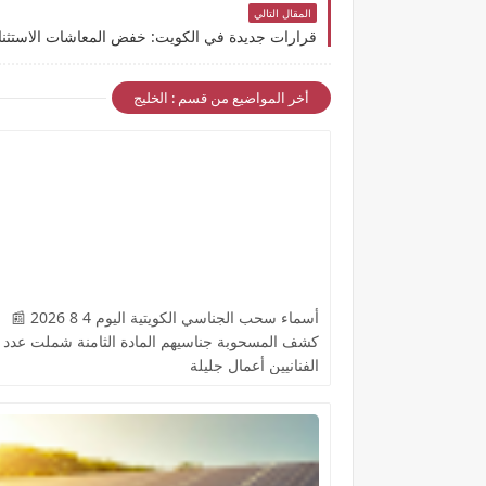
المقال التالي
قرارات جديدة في الكويت: خفض المعاشات الاستثنا
أخر المواضيع من قسم : الخليج
أسماء سحب الجناسي الكويتية اليوم 4 8 2026 📰
كشف المسحوبة جناسيهم المادة الثامنة شملت عدد 
الفنانيين أعمال جليلة