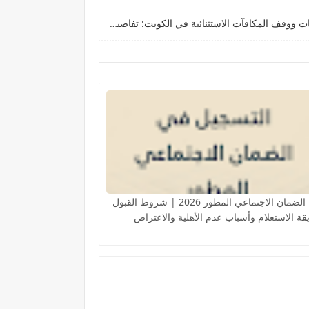
أسماء المستهدفين من خفض المعاشات ووقف المكافآت الاستثنائية في الكويت: تفاصيل وآثار القرار
أهلية الضمان الاجتماعي المطور 2026 | شروط القبول
ة الاستعلام وأسباب عدم الأهلية والاعتراض