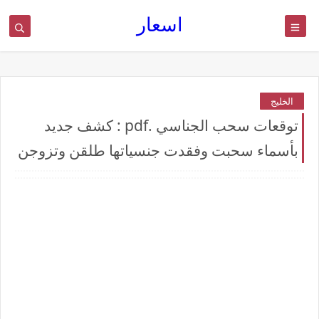
اسعار
الخليج
توقعات سحب الجناسي .pdf : كشف جديد
بأسماء سحبت وفقدت جنسياتها طلقن وتزوجن