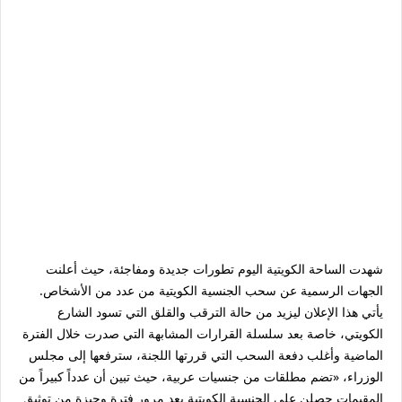
شهدت الساحة الكويتية اليوم تطورات جديدة ومفاجئة، حيث أعلنت
الجهات الرسمية عن سحب الجنسية الكويتية من عدد من الأشخاص.
يأتي هذا الإعلان ليزيد من حالة الترقب والقلق التي تسود الشارع
الكويتي، خاصة بعد سلسلة القرارات المشابهة التي صدرت خلال الفترة
الماضية وأغلب دفعة السحب التي قررتها اللجنة، سترفعها إلى مجلس
الوزراء، «تضم مطلقات من جنسيات عربية، حيث تبين أن عدداً كبيراً من
المقيمات حصلن على الجنسية الكويتية بعد مرور فترة وجيزة من توثيق