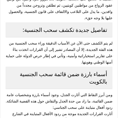
عقود الزواج من مواطنين كويتيين، ثم تطلقن وتزوجن مجدداً من
وافدين، ما يدل على التلاعب والالتفاف على قانون الجنسية، والحصول
عليها بلا وجه حق».
تفاصيل جديدة تكشف سحب الجنسية:
لم يتم الكشف حتى الآن عن الأسباب الدقيقة وراء سحب الجنسية من
هذه الفئة الجديدة، إلا أن المصادر تشير إلى أن القرارات اتخذت بناءً
على تقارير استخباراتية وأمنية، وتأتي في إطار حرص الدولة على حماية
أمنها الوطني وهويتها.
أسماء بارزة ضمن قائمة سحب الجنسية
بالكويت
ومن أبرز النقاط التي أثارت الجدل، وجود أسماء بارزة وشخصيات عامة
ضمن القائمة، ما زاد من حدة الجدل والنقاش حول هذه القضية الشائكة.
ردود أفعال متباينة على سحب الجناسي:
أثارت القرارات الجديدة موجة من ردود الأفعال المتباينة في الشارع