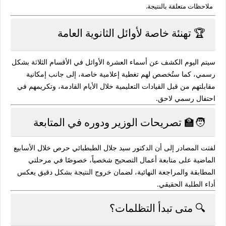
ملاحظات متعلقة بالنتيجة.
🏆 تهنئة خاصة لأوائل الثانوية العامة
سيتم اليوم الكشف عن
أسماء العشرة الأوائل
في الأقسام الثلاثة بشكل
رسمي، كما ستُخصص لهم تغطية إعلامية خاصة، إلى جانب إمكانية
مقابلتهم من قبل القيادات التعليمية خلال الأيام القادمة، وتكريمهم في
احتفال رسمي لاحق.
🧑‍🏫 تصريحات الوزير ودوره في المتابعة
لفتت المصادر إلى أن الدكتور
سيد جلال الطبطبائي
حرص خلال الأسابيع
الماضية على
متابعة أعمال التصحيح شخصياً
، خصوصًا في مرحلتي
المطابقة والمراجعة النهائية، لضمان خروج النتيجة بشكل دقيق يعكس
أداء الطلبة الحقيقي.
🔍 متى تبدأ التظلمات؟