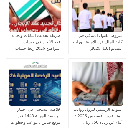
شروط القبول المبدئي في
طريقة تحديث البيانات وتجديد
كلية الملك فهد الأمنية.. ورابط
عقد الإيجار في حساب
التقديم (دليل 2026)
المواطن 2026:ربط حساب
المواطن مباشرة مع منصة
إيجار
الموعد الرسمي لنزول رواتب
خلاصة التسجيل في اختبار
المتقاعدين أغسطس 2026 :
الرخصة المهنية 1448 عبر
أنباء عن زيادة 750 ريال
موقع قياس.. مواعيد وخطوات
للمتقاعدين
التقديم للمعلمين والمعلمات