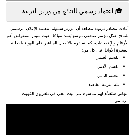
🎓 اعتماد رسمي للنتائج من وزير التربية
أفادت مصادر تربوية مطلعة أن الوزير
سيتولى بنفسه الإعلان الرسمي
للنتائج
خلال مؤتمر صحفي موسع يُعقد صباحًا، حيث سيتم استعراض أهم
الأرقام والإحصائيات، كما سيقوم
بالاتصال المباشر على الهواء بالطلبة
العشرة الأوائل
في كل من:
القسم العلمي
القسم الأدبي
التعليم الديني
فئة التربية الخاصة
التهاني ستُقدَّم لهم مباشرة عبر البث الحي في
تلفزيون الكويت
الرسمي
.