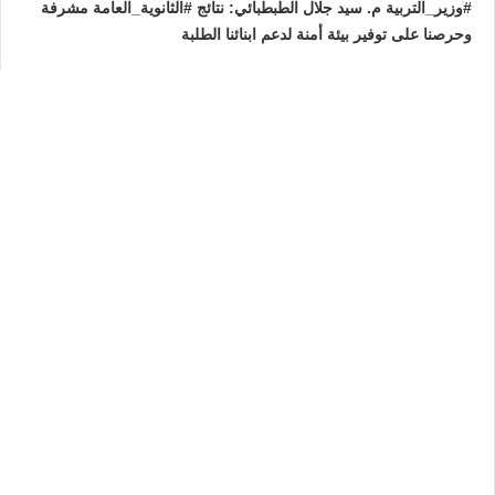
#وزير_التربية م. سيد جلال الطبطبائي: نتائج #الثانوية_العامة مشرفة
وحرصنا على توفير بيئة أمنة لدعم ابنائنا الطلبة