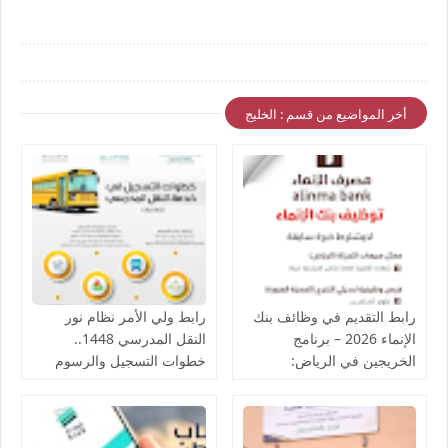
أخر المواضيع من قسم : الخليج
رابط التقديم في وظائف بنك
رابط ولي الأمر نظام نور
الإنماء 2026 – برنامج
النقل المدرسي 1448..
الخريجين في الرياض:
خطوات التسجيل والرسوم
التسجيل والخطوات
والفئات المعفاة من مصاريف
الباص