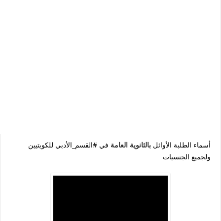
أسماء الطلبة الأوائل
في #القسم_الأدبي للكويتيين
ب
الثانوية العامة
ولجميع الجنسيات