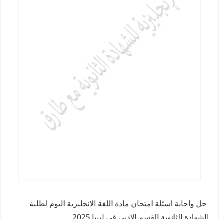
حل واجابة اسئلة امتحان مادة اللغة الانجليزية اليوم لطلبة
الشهادة الثانوية القسم الادبي في ليبيا 2025