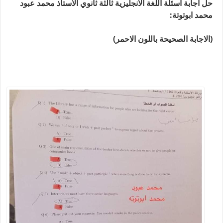
حل اجابة اسئلة اللغة الانجليزية ثالثة ثانوي الاستاذ محمد عبود
محمد ابوتوتة:
(الاجابة الصحيحة باللون الاحمر)