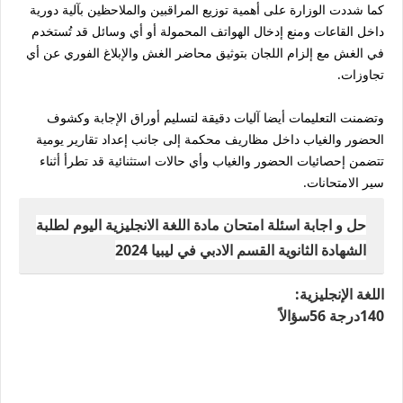
كما شددت الوزارة على أهمية توزيع المراقبين والملاحظين بآلية دورية
داخل القاعات ومنع إدخال الهواتف المحمولة أو أي وسائل قد تُستخدم
في الغش مع إلزام اللجان بتوثيق محاضر الغش والإبلاغ الفوري عن أي
تجاوزات.
وتضمنت التعليمات أيضا آليات دقيقة لتسليم أوراق الإجابة وكشوف
الحضور والغياب داخل مظاريف محكمة إلى جانب إعداد تقارير يومية
تتضمن إحصائيات الحضور والغياب وأي حالات استثنائية قد تطرأ أثناء
سير الامتحانات.
حل و اجابة اسئلة امتحان مادة اللغة الانجليزية اليوم لطلبة
الشهادة الثانوية القسم الادبي في ليبيا 2024
اللغة الإنجليزية:
140درجة 56سؤالاً