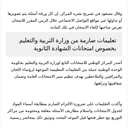
وقال مسعود في تصريح نشره المركز، إن كل ورقة أسئلة يتم تصويرها
أو تداولها عبر مواقع التواصل الاجتماعي خلال الزمن المقرر للامتحان
تعرض صاحبها لإلغاء الامتحان في تلك المادة.
تعليمات صارمة من وزارة التربية والتعليم
بخصوص امتحانات الشهادة الثانوية
أصدر المركز الوطني للامتحانات التابع لوزارة التربية والتعليم بحكومة
الوحدة الوطنية جملة من التعليمات التنظيمية الموجهة لرؤساء اللجان
والمراقبين والملاحظين بهدف تنظيم سير الامتحانات العامة وضمان
شفافيتها ونزاهتها.
وأكدت التعليمات على ضرورة الالتزام الصارم بمطابقة أسماء المواد
لجدول الامتحانات واستلام مظاريف الأسئلة مغلقة ومختومة من مراكز
التوزيع مع حظر فتحها قبل الموعد المحدد وتوثيق ذلك بمحاضر رسمية.