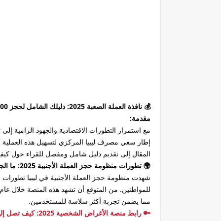
💰 نافذة العملة الصعبة 2025: دليلك الشامل لحجز 2000 دولار عبر منصة مصرف ليبيا المركزي
مقدمة:
مع استمرار التطورات الاقتصادية والجهود الرامية إلى 
المقال إلى تقديم دليل شامل ومفصل للقراء حول كيفية حجز مبلغ 2000 دولار أمريكي عبر هذه المنظومة، مع تسليط الضوء على أبرز ال
🌍 تطورات منظومة حجز العملة الأجنبية 2025: ما الجديد؟
شهدت منظومة حجز العملة الأجنبية في ليبيا تطورات
مما يضمن تجربة أكثر سلاسة للمستخدمين.
🔑 رابط منصة الأغراض الشخصية 2025: كيف تصل إليها؟