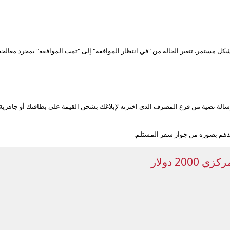
بشكل مستمر. تتغير الحالة من "في انتظار الموافقة" إلى "تمت الموافقة" بمجرد معا
لة نصية من فرع المصرف الذي اخترته لإبلاغك بشحن القيمة على بطاقتك أو جاهزية الم
يدهم بصورة من جواز سفر المستلم.
2 دولار