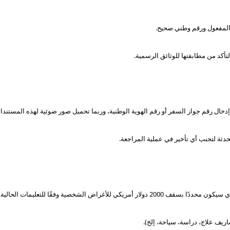
المفعول ورقم وطني صحيح.
تأكد من مطابقتها للوثائق الرسمية.
ال رقم جواز السفر أو رقم الهوية الوطنية، وربما تحميل صور ضوئية لهذه المستندا
دثة لتجنب أي تأخير في عملية المراجعة.
لأغراض الشخصية وفقًا للتعليمات الحالية.
يف علاج، دراسة، سياحة، إلخ).