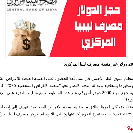
تنظيم سوق النقد الأجنبي في ليبيا، يُعدّ الحصول على العملة الصعبة للأغراض ا
إطار سعي مصرف
تحديثات والمتطلبات المتوقعة.
 متلاحقة، كان آخرها إطلاق منصة مخصصة للأغراض الشخصية، تهدف إلى إضفاء 
للمواطنين. من المتوقع أن تشهد هذه المنصة خلال عام 2025 تحديثات مستمرة لتعزيز كفاءتها وتقليل الازدحا