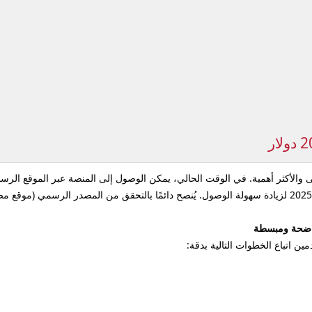
لى والأكثر أهمية. في الوقت الحالي، يمكن الوصول إلى المنصة عبر الموقع الر
الرابط أو توفير بوابة خاصة ومباشرة للمنصة في عام 2025 لزيادة سهولة الوصول. يُنصح دائمًا بالتحقق من 
اتباع الخطوات التالية بدقة: