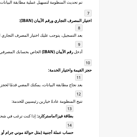
تم تحديث المنظومة لتسهيل عملية مطابقة البيانات م
اختيار المصرف التجاري ورقم الآيبان (IBAN):
بعد التسجيل، يتوجب عليك اختيار المصرف التجاري ا
أدخل
رقم الآيبان (IBAN)
الخاص بحسابك المصرفي ف
حجز القيمة واختيار الخدمة:
بعد نجاح مطابقة البيانات، يمكنك المضي قدمًا لحجز القيمة المخصص
تتيح المنظومة عادةً خيارين رئيسيين للخدمة:
بطاقة فيزا/ماستركارد:
إذا كنت ترغب في شحن ا
حساب عملة أجنبية (مثل حوالة موني جرام أو إ