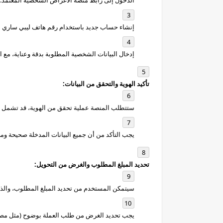
الدخول إلى رابط منصة الأغراض الشخصية المعتمد.
إنشاء حساب جديد باستخدام رقم هاتف ليبي ساري 
إدخال البيانات الشخصية المطلوبة بدقة وعناية، مع ال
تأكيد الهوية والتحقق من البيانات:
ستتطلب المنصة عملية تحقق من الهوية، قد تشمل إدخ
يجب التأكد من أن جميع البيانات المدخلة صحيحة ومح
تحديد المبلغ المطلوب والغرض من التحويل:
سيتمكن المستخدم من تحديد المبلغ المطلوب، والذي سيكون محددًا بسقف 2000 دولار أمريكي ل
يجب تحديد الغرض من طلب العملة بوضوح (مثل مصار