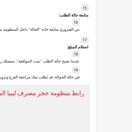
متابعة حالة الطلب:
من الضروري متابعة خانة "الحالة" داخل المنظومة 
استلام المبلغ:
عندما تصبح حالة الطلب "تمت الموافقة"، ستصلك رسا
في حالة الحوالة، قد يُطلب منك مراجعة الفرع وتزو
رابط منظومة حجز مصرف ليبيا المركزي 000