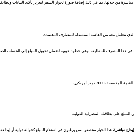
باشرة من خلالها، بما في ذلك إضافة صورة لجواز السفر لتعزيز تأكيد البيانات وتطاب
لذي تتعامل معه من القائمة المنسدلة للمصارف المعتمدة.
ي هذا المصرف للمطابقة، وهي خطوة حيوية لضمان تحويل المبلغ إلى الحساب الصح
ة (2000 دولار أمريكي).
لمبلغ على بطاقتك المصرفية الدولية.
يداع مباشر):
هذا الخيار مخصص لمن يرغبون في استلام المبلغ كحوالة دولية أو إيداعه 