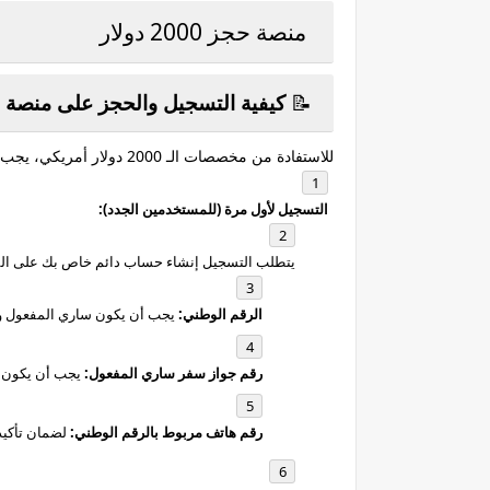
منصة حجز 2000 دولار
📝
كيفية التسجيل والحجز على منصة 2000 دولار: دليلك الشامل
للاستفادة من مخصصات الـ 2000 دولار أمريكي، يجب على المواطنين اتباع سلسلة من الخطوات المحددة على المنظومة:
التسجيل لأول مرة (للمستخدمين الجدد):
يتطلب التسجيل إنشاء حساب دائم خاص بك على المن
الرقم الوطني:
يجب أن يكون ساري المفعول وم
رقم جواز سفر ساري المفعول:
يجب أن يكون تار
رقم هاتف مربوط بالرقم الوطني:
لضمان تأكيد 