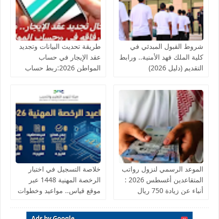
شروط القبول المبدئي في
طريقة تحديث البيانات وتجديد
كلية الملك فهد الأمنية.. ورابط
عقد الإيجار في حساب
التقديم (دليل 2026)
المواطن 2026:ربط حساب
المواطن مباشرة مع منصة
إيجار
الموعد الرسمي لنزول رواتب
خلاصة التسجيل في اختبار
المتقاعدين أغسطس 2026 :
الرخصة المهنية 1448 عبر
أنباء عن زيادة 750 ريال
موقع قياس.. مواعيد وخطوات
للمتقاعدين
التقديم للمعلمين والمعلمات