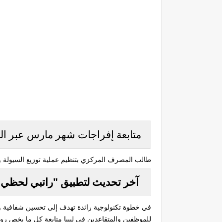
متابعة إفراجات شهر مارس عبر الم
طالب المصرف المركزي بتنظيم عملية توزيع السيولة وض
آخر تحديث لتطبيق "راتبي لحظي" ال
في خطوة تكنولوجية رائدة تهدف إلى تحسين شفافية وسرعة
للموظفين والمتقاعدين في ليبيا متابعة كل ما يخص روات