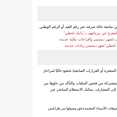
تابعة حالة صرفه عبر رقم القيد أو الرقم الوطني.
لمفرج عن مرتباتهم بـ"راتبك لحظي"
متعثرة أو القرارات السابقة) تخضع حاليًا لمراحل
المشتركة من فحص الملفات والتأكد من خلوها من
 إلى المصارف، يمكنك الاستعلام المباشر عبر
كشوفات الأسماء المعتمدة فور وصولها من طرابلس.