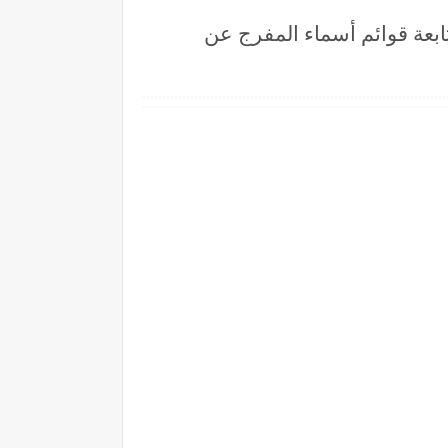
i) : برنامج إدارة الميزانيّة ومتابعة قوائم أسماء المفرج عن