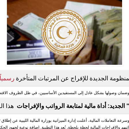
نظومة الجديدة للإفراج عن المرتبات المتأخرة
رسمياً 
مان وصولها بشكل عادل إلى المستفيدين الأساسيين، في ظل الظروف الاقتصادية
جديد: أداة مالية لمتابعة الرواتب والإفراجات
هذا ال
 التعاملات المالية، أعلنت إدارة الميزانية بوزارة المالية الليبية عن إطلاق
ت
بهم والإفراجات المالية لحظة بلحظة. يُعد هذا التطبيق إضافة نوعية لجهود الح