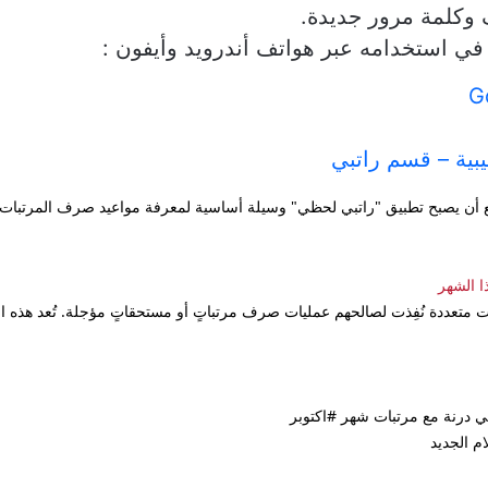
 وكلمة مرور جديدة.
 في استخدامه عبر هواتف أندرويد وأيفون :
ليبية – قسم راتبي
وقع أن يصبح تطبيق "راتبي لحظي" وسيلة أساسية لمعرفة مواعيد صرف المرتبات في
ذا الشهر
تعددة نُفِذت لصالحهم عمليات صرف مرتباتٍ أو مستحقاتٍ مؤجلة. تُعد هذه الخ
ي درنة مع مرتبات شهر #اكتوبر
م الجديد