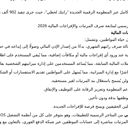
مي لمتابعة صرف المرتبات والإفراجات المالية 2026
ت المالية
 حياة المواطنين، وتشمل:
ة صرف راتبهم الشهري، بدءًا من إصدار الإذن المالي وصولًا إلى إيداعه في ح
 عند ورود أي إفراجات مالية أو مكافآت إضافية، مما يُبقي المستخدم على اطلاع
عاملات المالية السابقة، مما يُساعد المستخدمين على إدارة ميزانيتهم الشخصية بفاع
مباشرًا مع إدارة الميزانية، مما يُسهل على المواطنين تقديم الاستفسارات أو الشك
لن يُسمح باستغلال بند المرتبات لغير مستحقيه.
دعم المنظومة وتعزيز الرقابة على التوظيف والإنفاق.
وظفيها بدقة ودون تأخير.
ين الحقيقيين ويمنح فرصة للإفراجات الجديدة.
ي
مرتبات مباشرة إلى حسابات الموظفين عبر شبكة الدفع الفوري، بالتعاون مع وزا