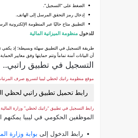
الضغط على “التسجيل”.
إدخال رمز التحقق المرسل إلى الهاتف.
التطبيق متاح حاليًا عبر المنظومة الإلكترونية الر
للدخول
منظومة الميزانية المالية
طريقة التسجيل في التطبيق سهلة وبسيطة
؛ إذ يكفي ت
أن البيانات آمنة تماماً وتتم حمايتها وفق معايير الحماية 
التسجيل في تطبيق راتبي..
موقع منظومة راتبك لحظي ليبيا لتسريع صرف المرتبات لحظياً
رابط تحميل تطبيق راتبي لحظي المال
رابط التسجيل في تطبيق “راتبك لحظي” وزارة المالية الاستفسار
الموظفين الحكومي في ليبيا يمكنهم ا
رابط الدخول إلى
بوابة وزارة الم