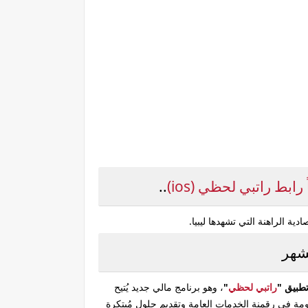
رابط راتبي لحظي (ios)
..
 الراهنة التي تشهدها ليبيا.
شهر
طبيق "
راتبي لحظي
"
، وهو برنامج مالي جديد يُتيح
كومة في رقمنة الخدمات العامة وتقديم حلول مُبتكرة