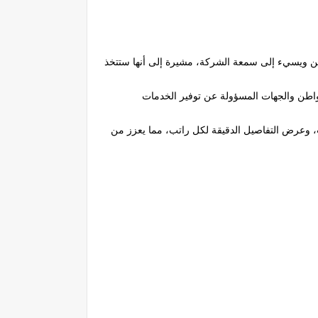
نين ويسيء إلى سمعة الشركة، مشيرة إلى أنها ستتخذ
مواطن والجهات المسؤولة عن توفير الخدمات
ة Android. يتيح لك التطبيق الاستفسار عن الرواتب، وعرض التفاصيل الدقيقة لكل راتب، مما يعزز من