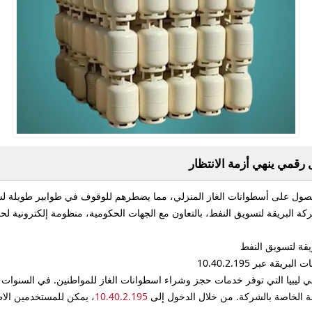
رقمي ينهي أزمة الانتظار
لحصول على أسطوانات الغاز المنزلي، مما يضطرهم للوقوف في طوابير طويلة لس
 البريقة لتسويق النفط، بالتعاون مع الجهات الحكومية، منظومة إلكترونية لحج
قة لتسويق النفط
 عبر 10.40.2.195
ي ليبيا التي توفر خدمات حجز وشراء اسطوانات الغاز للمواطنين. في السنوات
ة الخاصة بالشركة. من خلال الدخول إلى
10.40.2.195
، يمكن للمستخدمين الاط