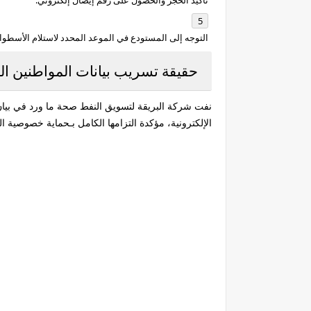
التوجه إلى المستودع في الموعد المحدد لاستلام الأسطوانة
حقيقة تسريب بيانات المواطنين ال
نفت شركة البريقة لتسويق النفط صحة ما ورد في بيان 
الإلكترونية، مؤكدة التزامها الكامل بـحماية خصوصية الب