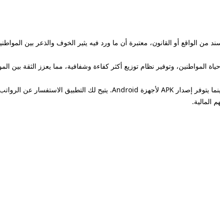
 من الواقع أو القانون، معتبرة أن ما ورد فيه يثير الخوف والذعر بين المواط
ة المواطنين، وتوفير نظام توزيع أكثر كفاءة وشفافية، مما يعزز الثقة بين ال
يمكن لمستخدمي نظام iOS تحميل التطبيق بسهولة، بينما يتوفر إصدار APK لأجهز
 المالية.