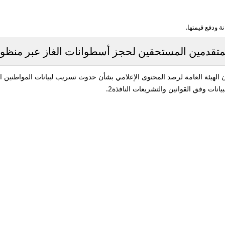
 ودفع قيمتها.
متقدمين المستحقين لحجز أسطوانات الغاز عبر منظوم
الهيئة العامة لرصد المحتوى الإعلامي بشأن حدوث تسريب لبيانات المواطنين ا
يانات وفق القوانين والتشريعات النافذة2.