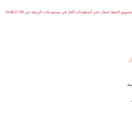
 النفط اسعار حجز أسطوانات الغاز في مستودعات البريقة عبر 10.40.2.195
ز
ية.