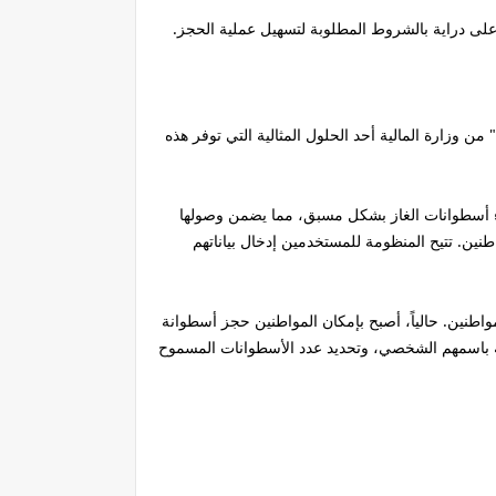
ى دراية بالشروط المطلوبة لتسهيل عملية الحجز.
 وزارة المالية أحد الحلول المثالية التي توفر هذه
ملة تهدف إلى تنظيم عملية حجز وشراء أسطوانات الغاز بشكل مسبق، مما يضمن وصولها
نين. تتيح المنظومة للمستخدمين إدخال بياناتهم
اطنين. حالياً، أصبح بإمكان المواطنين حجز أسطوانة
نة باسمهم الشخصي، وتحديد عدد الأسطوانات المسموح