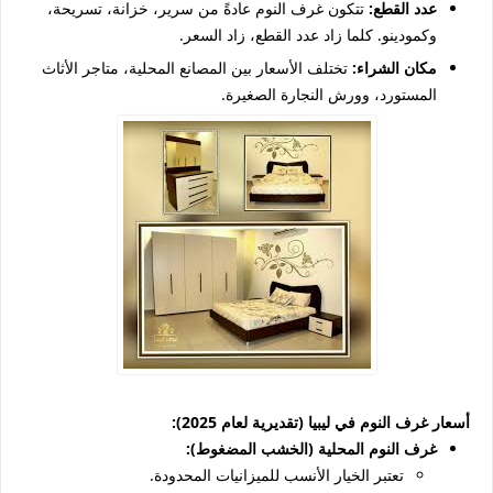
عدد القطع:
تتكون غرف النوم عادةً من سرير، خزانة، تسريحة،
وكمودينو. كلما زاد عدد القطع، زاد السعر.
مكان الشراء:
تختلف الأسعار بين المصانع المحلية، متاجر الأثاث
المستورد، وورش النجارة الصغيرة.
أسعار غرف النوم في ليبيا (تقديرية لعام 2025):
غرف النوم المحلية (الخشب المضغوط):
تعتبر الخيار الأنسب للميزانيات المحدودة.