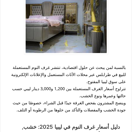
بالنسبة لمن يبحث عن حلول اقتصادية، تنتشر
غرف النوم المستعملة
للبيع في طرابلس
عبر محلات الأثاث المستعمل والإعلانات الإلكترونية
على
سوق ليبيا المفتوح
.
تتراوح أسعار الغرف المستعملة بين
1,200 و3,000 دينار ليبي
حسب
حالتها وعمرها ونوع الخشب.
وينصح المشترون بفحص الغرفة جيدًا قبل الشراء، خصوصًا من حيث
جودة الخشب والمفصلات
والتأكد من خلوها من الرطوبة أو التلف.
دليل أسعار غرف النوم في ليبيا 2025: خشب,