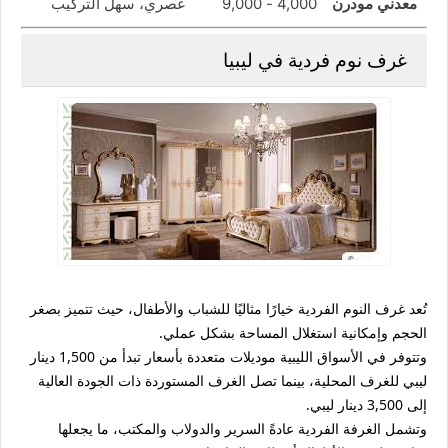
معدني مودرن
4,000 - 9,000
عصري، سهل التركيب
غرف نوم فردية في ليبيا
تُعد
غرف النوم الفردية
خيارًا مثاليًا للشباب والأطفال، حيث تتميز بصغر
الحجم وإمكانية استغلال المساحة بشكل عملي.
وتتوفر في الأسواق الليبية موديلات متعددة بأسعار تبدأ من
1,500 دينار
ليبي
للغرف المحلية، بينما تصل الغرف المستوردة ذات الجودة العالية
إلى
3,500 دينار ليبي
.
وتشمل الغرفة الفردية عادةً السرير والدولاب والمكتب، ما يجعلها