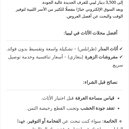
إلى
3,500 دينار ليبي
للغرف الجديدة عالية الجودة.
ويعد السوق الإلكتروني خيارًا مفضلًا للكثير من الأسر الليبية لتوفير
الوقت والبحث عن أفضل العروض.
أفضل محلات الأثاث في ليبيا:
✔
أثاث المنار
(طرابلس) - تشكيلة واسعة وتقسيط بدون فوائد.
✔
مفروشات الزهرة
(بنغازي) - أسعار تنافسية وخدمة توصيل
سريع.
نصائح قبل الشراء:
قياس مساحة الغرفة
قبل اختيار الأثاث.
تفقد جودة الخشب
وتجنب القطع رخيصة الثمن.
🔹
الخاتمة:
سواء كنت تبحث عن
الفخامة أو التوفير
، فهذا