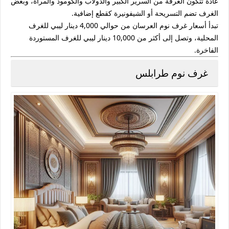
عادةً تتكون الغرفة من السرير الكبير والدولاب والكومود والمرآة، وبعض
الغرف تضم التسريحة أو الشيفونيرة كقطع إضافية.
تبدأ أسعار
غرف نوم العرسان
من حوالي
4,000 دينار ليبي
للغرف
المحلية، وتصل إلى أكثر من
10,000 دينار ليبي
للغرف المستوردة
الفاخرة.
غرف نوم طرابلس