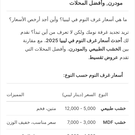
مودرن, وأفضل المحلات
ما هي أسعار غرف النوم في ليبيا؟ وأين أجد أرخص الأسعار؟
تريد تجديد غرفة نومك ولكن لا تعرف من أين تبدأ؟ نقدم
لك
أحدث أسعار غرف النوم في ليبيا 2025
، مع مقارنة
بين
الخشب الطبيعي
و
المودرن
، وأفضل المحلات التي
تقدم
عروض تقسيط
.
أسعار غرف النوم حسب النوع:
النوع
السعر (دينار ليبي)
المميزات
خشب طبيعي
5,000 - 12,000
متين، فخم
خشب MDF
3,000 - 7,000
سعر مناسب، خفيف الوزن