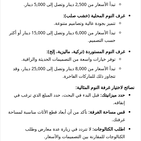
تبدأ الأسعار من 2,500 دينار وتصل إلى 5,000 دينار.
غرف النوم المحلية (خشب صلب):
تتميز بجودة عالية وتصاميم متنوعة.
تبدأ الأسعار من 6,000 دينار وتصل إلى 15,000 دينار أو أكثر
حسب التصميم.
غرف النوم المستوردة (تركية، ماليزية، إلخ):
توفر خيارات واسعة من التصميمات الحديثة والراقية.
تبدأ الأسعار من 8,000 دينار وتصل إلى 25,000 دينار، وقد
تتجاوز ذلك للماركات الفاخرة.
نصائح لاختيار غرفة النوم المثالية:
حدد ميزانيتك:
قبل البدء في البحث، حدد المبلغ الذي ترغب في
إنفاقه.
قس مساحة الغرفة:
تأكد من أن أبعاد قطع الأثاث مناسبة لمساحة
غرفتك.
اطلب الكتالوجات:
لا تتردد في زيارة عدة معارض وطلب
الكتالوجات للمقارنة بين التصميمات والأسعار.