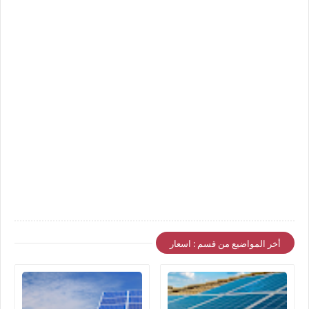
أخر المواضيع من قسم : اسعار