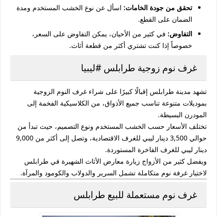
تحقق من جودة الخامات:
اسأل عن نوع الخشب المستخدم ومدة
الضمان على القطع.
التفاوض:
في كثير من الأحيان، يمكن التفاوض على السعر،
خصوصاً إذا كنت تشتري أكثر من قطعة أثاث.
غرف نوم زوجية طرابلس #ليبيا
تشهد مدينة طرابلس إقبالًا كبيرًا على شراء
غرف النوم الزوجية
بموديلات متنوعة تناسب جميع الأذواق، من الكلاسيكية الفخمة إلى
المودرن البسيطة.
تختلف الأسعار حسب الخشب المستخدم ونوع التصميم، حيث تبدأ من
حوالي
3,500 دينار ليبي
للغرف الاقتصادية، وتصل إلى أكثر من
9,000
دينار ليبي
للغرف الفاخرة المستوردة.
ويفضل كثير من الأزواج زيارة
معارض الأثاث الشهيرة في طرابلس
لاختيار غرفة نوم متكاملة تشمل السرير والدولاب والكومود والمرآة.
غرف نوم مستعملة للبيع طرابلس