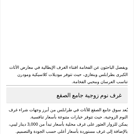
ويفضل الباحثون عن الفخامة اقتناء الغرف الإيطالية في
معارض الأثاث
الكبرى بطرابلس وبنغازي
، حيث تتوفر موديلات كلاسيكية ومودرن
تناسب العرسان ومحبي الفخامة.
غرف نوم زوجية جامع الصقع
يُعد
سوق جامع الصقع للأثاث في طرابلس
من أبرز وجهات شراء
غرف
النوم الزوجية
، حيث تتوفر خيارات متنوعة بأسعار تنافسية.
يمكن للزوار العثور على غرف محلية بأسعار تبدأ من
3,000 دينار ليبي
،
بالإضافة إلى غرف مستوردة بأسعار أعلى حسب الجودة والتصميم.