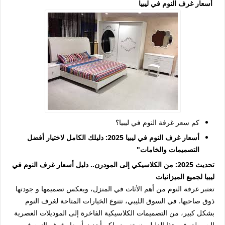
أسعار غرف النوم في ليبيا
كم سعر غرفة النوم في ليبيا؟
أسعار غرف النوم في ليبيا 2025: دليلك الكامل لاختيار أفضل
التصميمات والخامات"
تحديث 2025: من الكلاسيكي إلى المودرن.. دليل أسعار غرف النوم في
ليبيا لجميع الميزانيات
تعتبر غرفة النوم من أهم الأثاث في المنزل، ويعكس تصميمها و جودتها
ذوق صاحبها. في السوق الليبي، تتنوع الخيارات المتاحة لغرف النوم
بشكل كبير، من التصميمات الكلاسيكية الفاخرة إلى الموديلات العصرية
البسيطة. في هذا الدليل، نستعرض لكم أحدث أسعار غرف النوم في