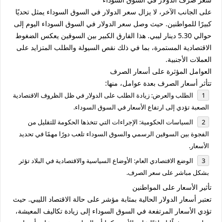
على الجانب الآخر، لا يزال سعر الدولار في السوق السوداء يمثل تحديًا
كبيرًا للمواطنين. حيث وصل سعر الدولار في السوق السوداء اليوم إلى
حوالي 5.30 دينار ليبي. هذا الفارق الكبير بين السوقين يعكس الضغوط
الاقتصادية المستمرة، بما في ذلك نقص السيولة والطلب المتزايد على
العملات الأجنبية.
العوامل المؤثرة على أسعار الصرف
تتأثر أسعار الصرف بعدة عوامل، منها:
الطلب والعرض
: زيادة الطلب على الدولار في ظل الظروف الاقتصادية
الصعبة تؤدي إلى ارتفاع الأسعار في السوق السوداء.
السياسات الحكومية
: الإجراءات التي تتخذها الحكومة للتقليل من
الفجوة بين السوقين الرسمي والسوق السوداء تلعب دورًا مهمًا في تحديد
الأسعار.
الوضع الاقتصادي العام
: الأوضاع السياسية والاقتصادية في البلاد تؤثر
بشكل مباشر على سعر الصرف.
تأثير الأسعار على المواطنين
تعتبر أسعار الدولار الحالية بمثابة مؤشر على حالة الاقتصاد الليبي. حيث
تؤدي الأسعار المرتفعة في السوق السوداء إلى زيادة تكاليف المعيشة،