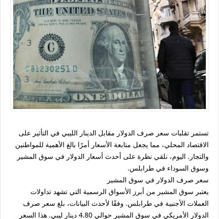
تستمر تقلبات سعر صرف الدولار مقابل الدينار الليبي في التأثير على
الاقتصاد المحلي، مما يجعل متابعة الأسعار أمرًا بالغ الأهمية للمواطنين
والتجار. اليوم، نلقي نظرة على أحدث أسعار الدولار في سوق المشير
وسوق السوداء في طرابلس.
سعر صرف الدولار في سوق المشير
يعتبر سوق المشير من أبرز الأسواق الرسمية التي تشهد تداولات
العملات الأجنبية في طرابلس. وفقًا لأحدث البيانات، بلغ سعر صرف
الدولار الأمريكي في سوق المشير حوالي 4.80 دينار ليبي. هذا السعر