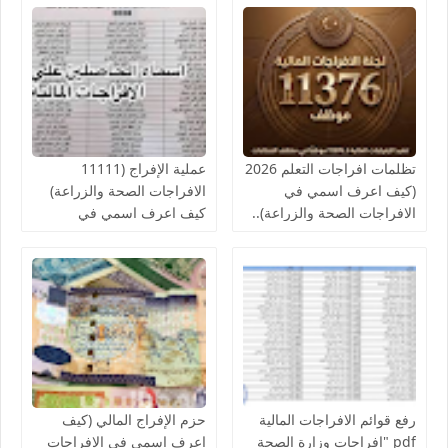
تظلمات افراجات التعلم 2026
عملية الإفراج (11111
(كيف اعرف اسمي في
الافراجات الصحة والزراعة)
الافراجات الصحة والزراعة)..
كيف اعرف اسمي في
قوائم اسماء الافراجات المالية
افراجات الصحة..والمالية تدعو
بالخدمات الصحية لمكاتب
لإنجاز الإفراج المالي عن
الصحة ومراقبات التعليم
رواتب الموظفين لشهر
أغسطس
رفع قوائم الافراجات المالية
حزم الإفراج المالي (كيف
pdf "افراجات وزارة الصحة
اعرف اسمي في الافراجات