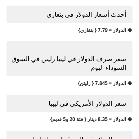
أحدث أسعار الدولار في بنغازي
◆ الدولار = 7.79 { بنغازي}
سعر صرف الدولار في ليبيا زليتن في السوق
السوداء اليوم
◆ الدولار = 7.845 { زليتن}
سعر الدولار الأمريكي في ليبيا
◆ الدولار = 8.35 دينار { فئة 20 و5 قديم}