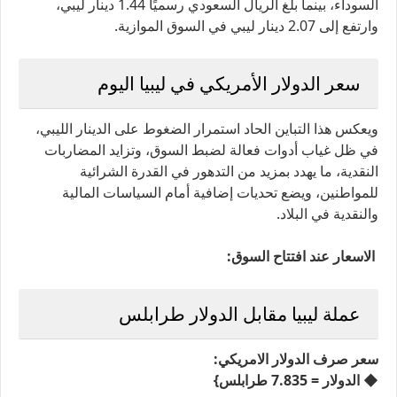
السوداء، بينما بلغ الريال السعودي رسميًا 1.44 دينار ليبي،
وارتفع إلى 2.07 دينار ليبي في السوق الموازية.
سعر الدولار الأمريكي في ليبيا اليوم
ويعكس هذا التباين الحاد استمرار الضغوط على الدينار الليبي،
في ظل غياب أدوات فعالة لضبط السوق، وتزايد المضاربات
النقدية، ما يهدد بمزيد من التدهور في القدرة الشرائية
للمواطنين، ويضع تحديات إضافية أمام السياسات المالية
والنقدية في البلاد.
الاسعار عند افتتاح السوق:
عملة ليبيا مقابل الدولار طرابلس
سعر صرف الدولار الامريكي:
◆ الدولار = 7.835 طرابلس}