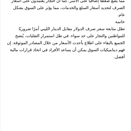
مما يضع ضغطًا إضافيًا على الأسر. كما أن التجار يعتمدون على أسعار
الصرف لتحديد أسعار السلع والخدمات، مما يؤثر على السوق بشكل
عام.
خاتمة
تظل متابعة سعر صرف الدولار مقابل الدينار الليبي أمرًا ضروريًا
للمواطنين والتجار على حد سواء. في ظل استمرار التقلبات، يُنصح
الجميع بالبقاء على اطلاع بأحدث الأسعار من خلال المصادر الموثوقة. إن
فهم ديناميكيات السوق يمكن أن يساعد الأفراد في اتخاذ قرارات مالية
أفضل.