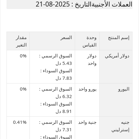
العملات الأجنبيةالتاريخ : 2025-08-21
إسم المنتج
وحدة
السعر
مقدار
القياس
التغير
دولار أمريكي
دولار
السوق الرسمي :
0%
واحد
5.43 دل
السوق السوداء :
7.83 دل
اليورو
يورو واحد
السوق الرسمي :
0%
6.32 دل
السوق السوداء :
8.91 دل
جنيه
جنية واحد
السوق الرسمي :
0.41%
إسترليني
7.31 دل
السوق السوداء :