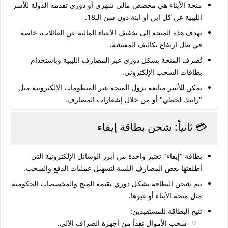
منحة الأبناء هي
مخصص مالي شهري أو دوري
تقدمه الدولة للأسر
الليبية عن كل ابن أو ابنة دون سن الـ18.
تهدف هذه المنحة إلى
تخفيف الأعباء المالية
عن العائلات، خاصة
في ظل ارتفاع تكاليف المعيشة.
تُصرف المنحة بشكل دوري عبر المصارف الليبية وباستخدام
بطاقات السحب الإلكتروني.
يمكن للأسر متابعة نزول المنحة عبر المنظومات الإلكترونية مثل
"راتبك لحظي"
أو من خلال إشعارات المصارف.
💳 ثانياً: شحن بطاقة إيفاء
بطاقة
"إيفاء"
تعتبر واحدة من أبرز الوسائل الإلكترونية التي
أطلقتها بعض المصارف الليبية لتسهيل عمليات الدفع والسحب.
يتم
شحن البطاقة
بشكل دوري بقيمة المنح والمخصصات الحكومية
مثل منحة الأبناء أو غيرها.
تتيح البطاقة للمستفيدين:
سحب الأموال نقداً من أجهزة الصراف الآلي.