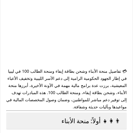
💳 تفاصيل منحة الأبناء وشحن بطاقة إيفاء ومنحة الطالب 100 في ليبيا
في إطار الجهود الحكومية الرامية إلى دعم الأسر الليبية وتخفيف الأعباء
المعيشية، برزت عدة برامج مالية مهمة في الآونة الأخيرة، أبرزها
منحة
الأبناء
، و
شحن بطاقة إيفاء
، و
منحة الطالب 100
. هذه المبادرات تهدف
إلى توفير دعم مباشر للمواطنين، وضمان وصول المخصصات المالية في
مواعيدها وبآليات حديثة وشفافة.
👨‍👩‍👧 أولاً: منحة الأبناء