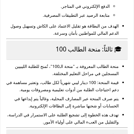
الدفع الإلكتروني في المتاجر.
متابعة الرصيد عبر التطبيقات المصرفية.
الهدف من البطاقة هو
تقليل الاعتماد على الكاش
وتسهيل وصول
الدعم المالي للمواطنين بأمان وسرعة.
🎓 ثالثاً: منحة الطالب 100
منحة الطالب المعروفة بـ
"منحة الـ100"
، تُمنح للطلبة الليبيين
المسجلين في مراحل التعليم المختلفة.
قيمة المنحة:
100 دينار ليبي شهرياً لكل طالب
، وتعتبر مساهمة في
دعم احتياجات الطلبة من أدوات تعليمية ومصروفات يومية.
يتم صرف المنحة عبر المصارف المحلية، وغالباً يتم إيداعها في
الحسابات أو شحنها مباشرة إلى البطاقات الإلكترونية.
تهدف هذه الخطوة إلى
تشجيع الطلبة على الاستمرار في الدراسة
،
والتقليل من العبء المالي على أولياء الأمور.