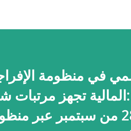
التخطي إلى المحتوى الرئيسي
ي في منظومة الإفرا
وتحويلها قبل 28 من سبتمبر عبر من