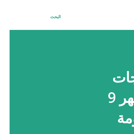
البحث
جات
الجديدة 2025 :المالية تجهز مرتبات شهر 9
ظومة