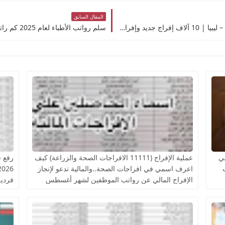
المقال السابق
قوائم أسماء إفراجات المرتبات في المنطقة الغربية – ليبيا | 10 آلاف إفراج جديد وإفراج بعد الإيقاف
ي في
عملية الإفراج (11111 الافراجات الصحة والزراعة) كيف
اعرف اسمي في افراجات الصحة..والمالية تدعو لإنجاز
الإفراج المالي عن رواتب الموظفين لشهر أغسطس
فردية
التقن