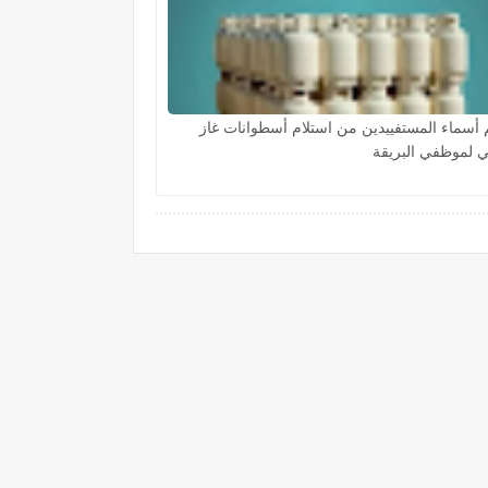
 أسماء المستفييدين من استلام أسطوانات غاز
 لموظفي البريقة