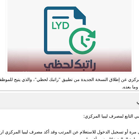
مركزي
عن إطلاق النسخة الجديدة من تطبيق
"راتبك لحظي"
، والذي يتيح للموظف
 التابع لمصرف ليبيا المركزي:
مرة أو تسجيل الدخول للاستعلام عن المرتب وقد أكد مصرف ليبيا المركزي ارتف