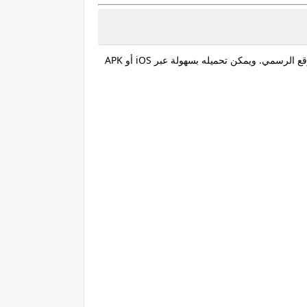
وقع الرسمي
. ويمكن تحميله بسهولة عبر
iOS أو APK