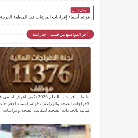
المقال التالي
أخر المواضيع من قسم : أخبار ليبيا
تظلمات افراجات التعلم 2026 (كيف اعرف اسم
الافراجات الصحة والزراعة).. قوائم اسماء الافراجات
المالية بالخدمات الصحية لمكاتب الصحة ومراقبات
التعليم