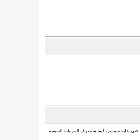
حتى بداية سبتمبر، فيما ستُصرف المرتبات المتبقية