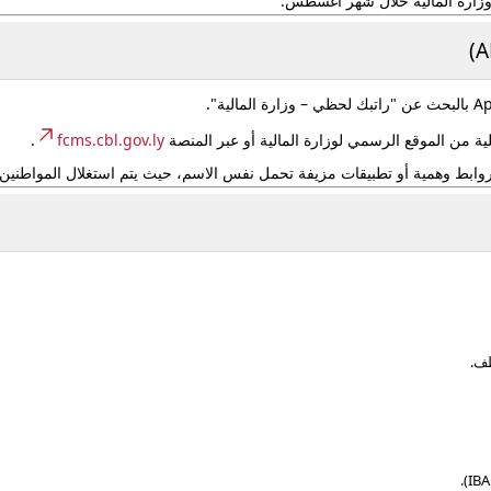
Ap
بالبحث عن "راتبك لحظي – وزارة المالية".
من الموقع الرسمي لوزارة المالية أو عبر المنصة
fcms.cbl.gov.ly
.
ابط وهمية أو تطبيقات مزيفة تحمل نفس الاسم، حيث يتم استغلال المواطنين 
ظف.