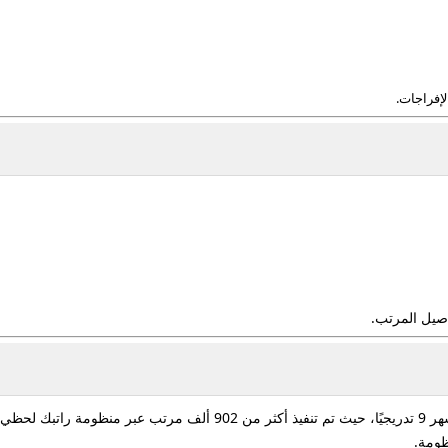
لإفراجات.
اصيل المرتب.
ثر من
902 ألف مرتب عبر منظومة راتبك لحظي
ظومة.