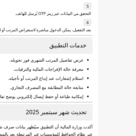
التحقق من البيانات عبر
رمز OTP
يُرسل للهاتف.
بعد التفعيل، يمكن الدخول مباشرة لاستعراض المرتب أو ا
خدمات التطبيق
عرض تفاصيل المرتب الشهري فور تحويله.
معرفة حالة الإفراجات المالية والترقيات.
استلام إشعارات عند إيداع المرتب أو تأجيله.
متابعة حالة المطابقة مع المصرف التجاري.
إمكانية طباعة أو حفظ إيصال إلكتروني يوضح تف
تحديث شهر سبتمبر 2025
أكدت وزارة المالية أن التطبيق سيُظهر بيانات صرف شهر 9 تدريجيًا، حيث تم تنفيذ أك
عبر نظام الحوافظ للمؤسسات غير المرتبطة بعد بالمن