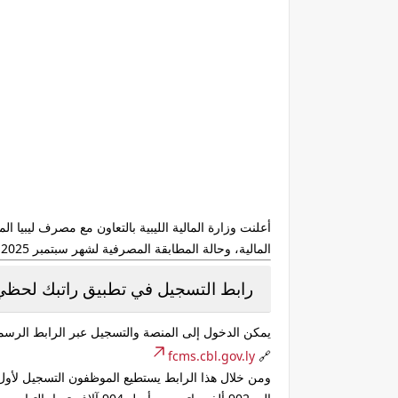
أعلنت
وزارة المالية الليبية
بالتعاون مع
مصرف ليبيا ال
المالية، وحالة المطابقة المصرفية
لشهر سبتمبر 2025 وما بعده.
رابط التسجيل في تطبيق راتبك لحظي
يمكن الدخول إلى المنصة والتسجيل عبر الرابط الرسمي
fcms.cbl.gov.ly
🔗
ومن خلال هذا الرابط يستطيع الموظفون التسجيل لأول 