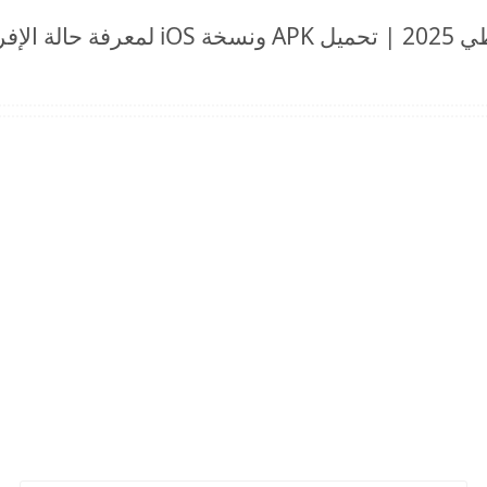
رابط التسجيل في تطبيق راتبك لحظي 2025 |