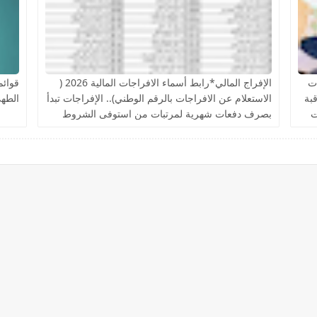
ت
الإفراج المالي*رابط أسماء الافراجات المالية 2026 (
قوائم
اقبة
الاستعلام عن الافراجات بالرقم الوطني).. الإفراجات تبدأ
الطهي
ت
بصرف دفعات شهرية لمرتبات من استوفى الشروط