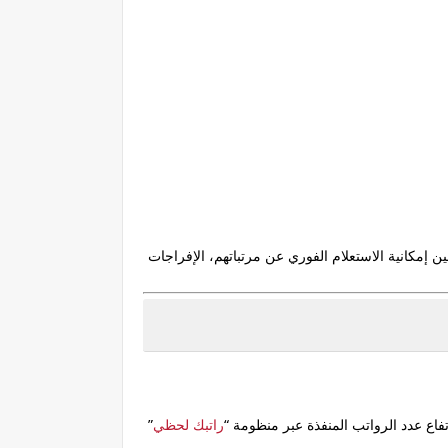
ين إمكانية الاستعلام الفوري عن
مرتباتهم، الإفراجات
اع عدد الرواتب المنفذة عبر منظومة “
راتبك لحظي
”