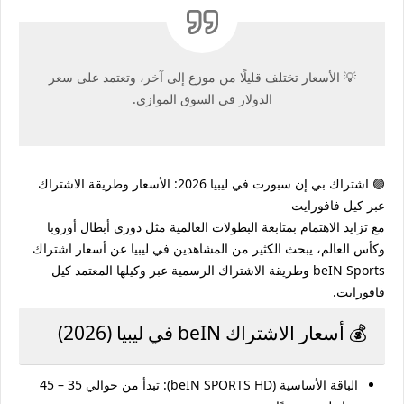
💡 الأسعار تختلف قليلًا من موزع إلى آخر، وتعتمد على سعر
الدولار في السوق الموازي.
🟣 
اشتراك بي إن سبورت في ليبيا 2026: الأسعار وطريقة الاشتراك 
عبر كيل فافورايت
مع تزايد الاهتمام بمتابعة البطولات العالمية مثل دوري أبطال أوروبا 
وكأس العالم، يبحث الكثير من المشاهدين في ليبيا عن أسعار اشتراك 
beIN Sports
 وطريقة الاشتراك الرسمية عبر وكيلها المعتمد 
كيل 
فافورايت
.
💰 أسعار الاشتراك beIN في ليبيا (2026)
الباقة الأساسية (beIN SPORTS HD):
 تبدأ من حوالي 
35 – 45 