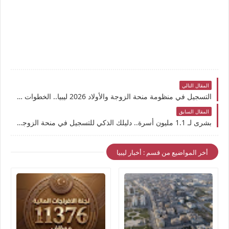
المقال التالي
التسجيل في منظومة منحة الزوجة والأولاد 2026 ليبيا.. الخطوات والشروط والفئات المستفيدة
المقال السابق
بشرى لـ 1.1 مليون أسرة.. دليلك الذكي للتسجيل في منحة الزوجة والأولاد 2026 (خطوة بخطوة)
أخر المواضيع من قسم : أخبار ليبيا