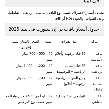
في ليبيا
تختلف أسعار الاشتراك حسب نوع الباقة (أساسية – رياضية – شاملة)،
وعدد القنوات، والجودة (HD أو 4K).
جدول أسعار باقات بي إن سبورت في ليبيا 2025
الباقة
عدد القنوات
المدة
السعر بالدينار الليبي
(تقريبي)
الباقة
35 قناة ترفيهية وأفلام
12
550 – 700 دينار
الأساسية
شهر
الباقة
55 قناة (تشمل
12
1,200 – 1,400 دينار
الرياضية
الرياضية + الترفيهية)
شهر
الباقة
جميع القنوات (رياضية +
12
1,700 – 2,000 دينار
الشاملة
ترفيهية + أفلام)
شهر
(Elite)
باقة
قنوات رياضية جماعية
12
تبدأ من 3,500 دينار وتختلف
المقاهي
شهر
حسب نوع الترخيص