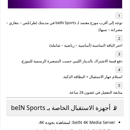
توجه إلى أقرب موزع معتمد لـ
beIN Sports
في مدينتك (طرابلس – بنغازي –
مصراتة – سبها).
اختر الباقة المناسبة (أساسية – رياضية – شاملة).
دفع قيمة الاشتراك بالدينار الليبي حسب التسعيرة الرسمية للموزع.
استلام
جهاز الاستقبال + البطاقة الذكية
.
متابعة التفعيل في غضون 24 ساعة.
📡 أجهزة الاستقبال الخاصة بـ beIN Sports
beIN 4K Media Server
: لمشاهدة بجودة 4K.