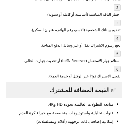
اختيار الباقة المناسبة
 (أساسية أو كاملة أو سنوية).
تقديم بياناتك الشخصية
 (الاسم، رقم الهاتف، عنوان السكن).
دفع رسوم الاشتراك
 نقدًا أو عبر وسائل الدفع المتاحة.
استلام جهاز الاستقبال (beIN Receiver)
 أو تحديث جهازك الحالي.
تفعيل الاشتراك فورًا
 عبر الوكيل أو خدمة العملاء.
✅ القيمة المضافة للمشترك
متابعة البطولات العالمية بجودة HD و4K.
قنوات تحليلية واستوديوهات متخصصة مع خبراء كرة القدم.
إمكانية إضافة باقات ترفيهية (أفلام ومسلسلات).