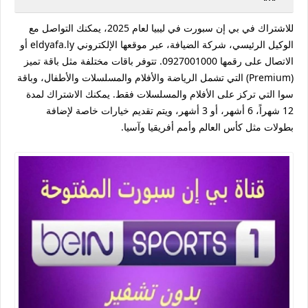
للاشتراك في بي إن سبورت في ليبيا لعام 2025، يمكنك التواصل مع
الوكيل الرئيسي، شركة الضيافة، عبر موقعها الإلكتروني eldyafa.ly أو
الاتصال على رقمها 0927001000. تتوفر باقات مختلفة مثل باقة تميز
(Premium) التي تشمل الرياضة والأفلام والمسلسلات والأطفال، وباقة
سوا التي تركز على الأفلام والمسلسلات فقط. يمكنك الاشتراك لمدة
12 شهراً، 6 أشهر، أو 3 أشهر، ويتم تقديم خيارات خاصة لإضافة
بطولات مثل كأس العالم وأمم أفريقيا وآسيا.