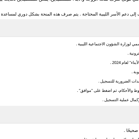
 إلى دعم الأسر الليبية المحتاجة . يتم صرف هذه المنحة بشكل دوري لمساعدة ال
ي لوزارة الشؤون الاجتماعية الليبية .
ونية .
 لعام 2024 .
بة .
دات الضرورية للتسجيل .
ط والأحكام، ثم اضغط على "موافق" .
مال عملية التسجيل .
صحيحًا .