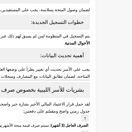
لضمان وصول المنحة بسلاسة، يجب على المستفيدين، و
خطوات التسجيل الجديدة:
يتم التسجيل في المنظومة لمن لم يسبق لهم ذلك عبر ال
الأحوال المدنية
.
أهمية تحديث البيانات:
يجب على الأسر تحديث أي تغيير يطرأ على وضعها العائل
المتاحة، لضمان تطابق البيانات مع المصارف وسجلات ال
بشريات للأسر الليبية بخصوص صرف منح
لقد حمل قرار الاعتماد المالي الأخير بشارة خير واضح
جدول زمني واضح ومقسّم على دفعتين:
الصرف العاجل (3 أشهر):
سيتم صرف قيمة منحة الأشهر
ي