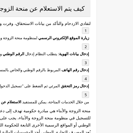
كيف يتم الاستعلام عن منحة الزوجة 
لتفادي الازدحام والتأكد من بيانات الاستحقاق، وفرت 
زيارة الموقع الإلكتروني الرسمي
لمنظومة منحة الزوجة والأ
إدخال بيانات الهوية
: يتطلب النظام إدخال
الرقم الوطني
و
إدخال رقم الهاتف
المربوط بالرقم الوطني والخاص بالمست
إدخال رمز التحقق
المرئي ثم الضغط على "تسجيل الدخول
من خلال الخدمات المتاحة، يمكن للمستفيد
الاستعلام عن 
منحة الزوجة والأبناء هي مبادرة حكومية تهدف إلى دعم
للتسجيل في منظومة منحة الزوجة والأبناء، يجب على 
الوطني أو المواقع الرسمية الأخرى التابعة للحكومة اللي
يُعد المصرف التجاري الوطني أحد المؤسسات المالية ال