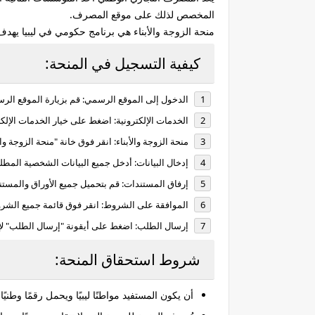
المخصص لذلك على موقع المصرف.
منحة الزوجة والأبناء هي برنامج حكومي في ليبيا يهدف
كيفية التسجيل في المنحة:
الدخول إلى الموقع الرسمي:
قم بزيارة الموقع الرسم
الخدمات الإلكترونية:
اضغط على خيار الخدمات الإلكتر
منحة الزوجة والأبناء:
انقر فوق خانة "منحة الزوجة والأبناء"
إدخال البيانات:
أدخل جميع البيانات الشخصية المطلو
إرفاق المستندات:
قم بتحميل جميع الأوراق والمستن
الموافقة على الشروط:
انقر فوق قائمة جميع الشرو
إرسال الطلب:
اضغط على أيقونة "إرسال الطلب" لإك
شروط استحقاق المنحة:
أن يكون المستفيد مواطنًا ليبيًا ويحمل رقمًا وطنيًا 