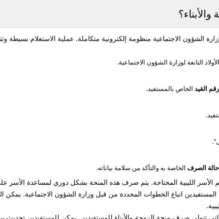
والأبناء؟
وزارة الشؤون الاجتماعية منظومة إلكترونية متكاملة. عملية الاستعلام بسيطة 
ولاد التابعة لوزارة الشؤون الاجتماعية.
رقم القيد
الخاص بالمستفيد.
فيد.
".
حالة الصرف
الخاصة به والتأكد من سلامة بياناته.
 الأسر الليبية المحتاجة. يتم صرف هذه المنحة بشكل دوري لمساعدة الأسر على ت
المستفيدين اتباع الخطوات المحددة من قبل وزارة الشؤون الاجتماعية. يمكن 
بية.
تي تتولى صرف منحة الزوجة والأبناء للمستفيدين. يمكن للمستفيدين تحديث بيانا