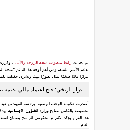
تم تحديث
رابط منظومة منحة الزوجة والأبناء
, وقررت 
لدعم الأسر الليبية، ومن أهم أوجه هذا الدعم "منحة ا
قرارًا ماليًا ضخمًا يمثل تطورًا مهمًا وبشرى حقيقية للم
قرار تاريخي: فتح اعتماد مالي بقيمة تتجاوز 3.3 مليا
أصدرت حكومة الوحدة الوطنية، برئاسة المهندس عبد الحمي
تخصيصه بالكامل لصالح
وزارة الشؤون الاجتماعية
بهدف
هذا القرار يؤكد الالتزام الحكومي الراسخ بضمان استد
الهام.