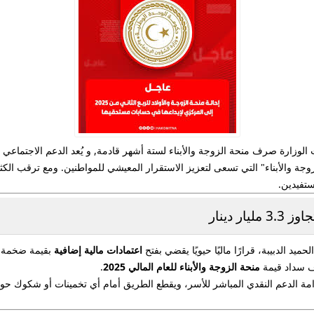
الوزارة صرف منحة الزوجة والأبناء لستة أشهر قادمة, و يُعد الدعم الاجتماعي
لزوجة والأبناء" التي تسعى لتعزيز الاستقرار المعيشي للمواطنين. ومع ترقب ا
ستفيدين.
ر دينار
د الدبيبة، قرارًا ماليًا حيويًا يقضي بفتح
اعتمادات مالية إضافية
بقيمة ضخمة ت
 سداد قيمة
منحة الزوجة والأبناء للعام المالي 2025
.
امة الدعم النقدي المباشر للأسر، ويقطع الطريق أمام أي تخمينات أو شكوك حول