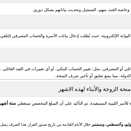
خاصة الجدد منهم، التسجيل وتحديث بياناتهم بشكل دوري.
بوابة الإلكترونية، حيث يُطلب إدخال بيانات الأسرة والحساب المصرفي (لتلقي 
ي أو المصرفي، مثل: تغيير الحساب البنكي، أو أي تغييرات في القيد العائلي. 
دولة، مما يمنع تعليق أو تأخير صرف المنحة.
ة الزوجة والأبناء لهذه الاشهر
ة للأسر الليبية المستفيدة. تم التأكيد على أن المبلغ المخصص سيغطي
ستة أشهر
وليو، وأغسطس، وسبتمبر
خلال الأيام القادمة من تاريخ صدور القرار. هذا الصرف يمثل 