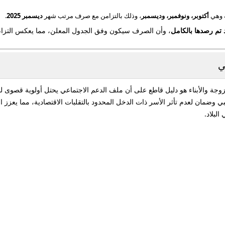
ة وهي
أكتوبر، ونوفمبر، وديسمبر
، وذلك بالتزامن مع صرف مرتب شهر
ديسمبر 2025
.
د تم رصدها بالكامل
، وأن الصرف سيكون وفق الجدول المعلن، مما يعكس التزام 
ي
 دينار لصرف منحة الزوجة والأبناء هو دليل قاطع على أن ملف الدعم الاجتماعي يحتل أولوي
بي وضمان لعدم تأثر الأسر ذات الدخل المحدود بالتقلبات الاقتصادية، مما يعزز
لبلاد.