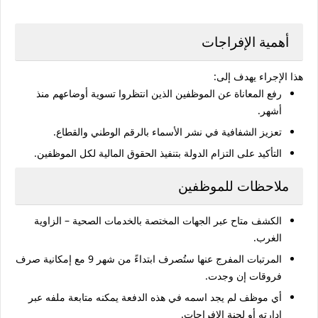
أهمية الإفراجات
هذا الإجراء يهدف إلى:
رفع المعاناة عن الموظفين الذين انتظروا تسوية أوضاعهم منذ
أشهر.
تعزيز الشفافية في نشر الأسماء بالرقم الوطني والقطاع.
التأكيد على التزام الدولة بتنفيذ الحقوق المالية لكل الموظفين.
ملاحظات للموظفين
الكشف متاح عبر الجهات المختصة بالخدمات الصحية – الزاوية
الغرب.
المرتبات المفرج عنها ستُصرف ابتداءً من شهر 9 مع إمكانية صرف
فروقات إن وجدت.
أي موظف لم يجد اسمه في هذه الدفعة يمكنه متابعة ملفه عبر
إدارته أو لجنة الإفراجات.