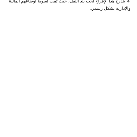
🔹 يندرج هذا الإفراج تحت بند
النقل
، حيث تمت تسوية أوضاعهم المالية
والإدارية بشكل رسمي.