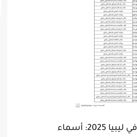
الإفراجات المالية شهر 9 في ليبيا 2025: أسماء