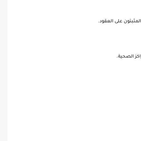
لمثبتون على العقود.
كز الصحية.