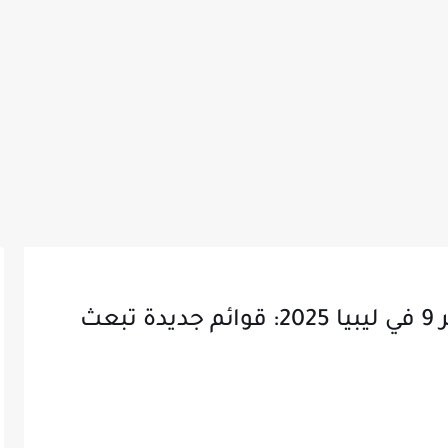
أسماء الإفراجات المالية لشهر 9 في ليبيا 2025: قوائم جديدة تبعث