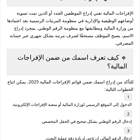
الإفراجات المالية تعني
إدراج الموظفين الجدد أو الذين تمت تسوية
أوضاعهم الوظيفية والإدارية في منظومة المرتبات الرسمية
بعد اعتمادها
من وزارة المالية ومطابقتها مع منظومة الرقم الوطني. بمجرد إدراج
الاسم، يصبح الموظف مستحقًا لصرف مرتبه بشكل شهري عبر حسابه
المصرفي.
🔹 كيف تعرف اسمك من ضمن الإفراجات
المالية؟
للتأكد من إدراج اسمك ضمن قوائم الإفراجات المالية 2025، يمكن اتباع
الخطوات التالية:
الدخول إلى الموقع الرسمي لوزارة المالية أو منصة الإفراجات الإلكترونية.
إدخال
الرقم الوطني
بشكل صحيح في الحقل المخصص.
إدخال
الرقم المالي
إن وُجد، لزيادة دقة عملية البحث.