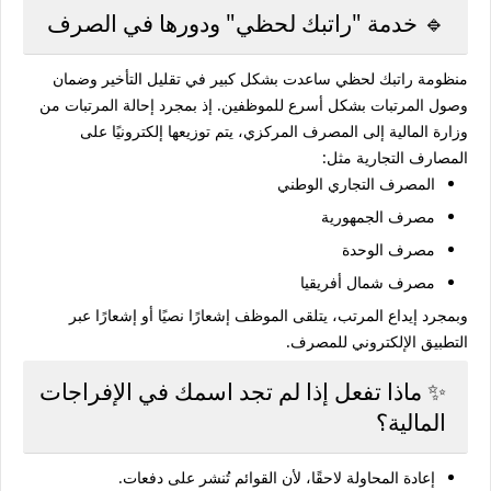
🔹 خدمة "راتبك لحظي" ودورها في الصرف
منظومة
راتبك لحظي
ساعدت بشكل كبير في تقليل التأخير وضمان
وصول المرتبات بشكل أسرع للموظفين. إذ بمجرد إحالة المرتبات من
وزارة المالية إلى المصرف المركزي، يتم توزيعها إلكترونيًا على
المصارف التجارية مثل:
المصرف التجاري الوطني
مصرف الجمهورية
مصرف الوحدة
مصرف شمال أفريقيا
وبمجرد إيداع المرتب، يتلقى الموظف إشعارًا نصيًا أو إشعارًا عبر
التطبيق الإلكتروني للمصرف.
✨ ماذا تفعل إذا لم تجد اسمك في الإفراجات
المالية؟
إعادة المحاولة لاحقًا، لأن القوائم تُنشر على دفعات.