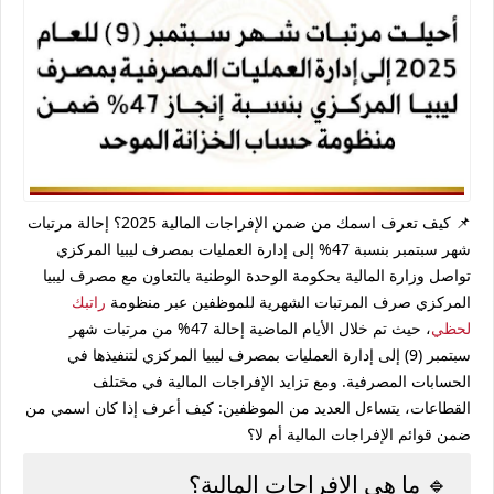
📌 كيف تعرف اسمك من ضمن الإفراجات المالية 2025؟ إحالة مرتبات
شهر سبتمبر بنسبة 47% إلى إدارة العمليات بمصرف ليبيا المركزي
تواصل وزارة المالية بحكومة الوحدة الوطنية بالتعاون مع
مصرف ليبيا
المركزي
صرف المرتبات الشهرية للموظفين عبر منظومة
راتبك
لحظي
، حيث تم خلال الأيام الماضية
إحالة 47% من مرتبات شهر
سبتمبر (9) إلى إدارة العمليات بمصرف ليبيا المركزي
لتنفيذها في
الحسابات المصرفية. ومع تزايد الإفراجات المالية في مختلف
القطاعات، يتساءل العديد من الموظفين:
كيف أعرف إذا كان اسمي من
ضمن قوائم الإفراجات المالية أم لا؟
🔹 ما هي الإفراجات المالية؟