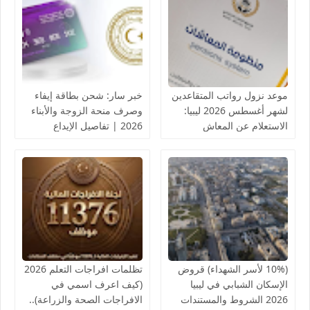
موعد نزول رواتب المتقاعدين
خبر سار: شحن بطاقة إيفاء
لشهر أغسطس 2026 ليبيا:
وصرف منحة الزوجة والأبناء
الاستعلام عن المعاش
2026 | تفاصيل الإيداع
التقاعدي
والروابط الرسمية
(10% لأسر الشهداء) قروض
تظلمات افراجات التعلم 2026
الإسكان الشبابي في ليبيا
(كيف اعرف اسمي في
2026 الشروط والمستندات
الافراجات الصحة والزراعة)..