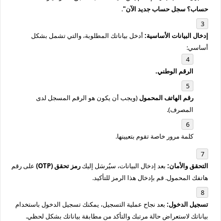
حساب؟ سجل حساب جديد الآن"
.
إدخال البيانات الأساسية:
أدخل بياناتك المطلوبة، والتي تشمل بشكل
أساسي:
الرقم الوطني.
رقم الهاتف المحمول
(ويجب أن يكون هو الرقم المسجل لدى
المصرف).
كلمة مرور خاصة تقوم بتعيينها.
التحقق والأمان:
بعد إدخال البيانات، سيُرسَل إليك
رمز تحقق (OTP)
على رقم
هاتفك المحمول. قم بإدخال هذا الرمز للتأكيد.
تسجيل الدخول:
بعد نجاح عملية التسجيل، يمكنك تسجيل الدخول باستخدام
بياناتك لاستعراض حالة مرتبك والتأكد من مطابقة بياناتك بشكل لحظي.