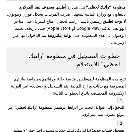
منظومة
"راتبك لحظي"
هي مبادرة أطلقها
مصرف ليبيا المركزي
بالتعاون مع وزارة المالية لتسهيل صرف المرتبات بشكل فوري وموثوق.
لا يوجد تطبيق رسمي
باسم "راتبك لحظي" متاح للتنزيل على متاجر
الهواتف الذكية (Google Play أو Apple Store) حتى تاريخه. يعتمد
الوصول إلى هذه المنظومة على
بوابة إلكترونية
يتم الدخول إليها عبر
الإنترنت.
خطوات التسجيل في منظومة "راتبك
لحظي" للاستعلام
تتيح هذه المنظومة للموظفين متابعة حالة مرتباتهم ومطابقة بياناتهم
المصرفية مع بيانات وزارة المالية. يتم التسجيل والاستعلام عبر البوابة
الإلكترونية المخصصة باتباع الخطوات التالية:
الدخول إلى البوابة:
ابحث عن
الرابط الرسمي لمنظومة "راتبك لحظي"
عبر
موقع مصرف ليبيا المركزي.
تسجيل حساب جديد:
إذا لم يكن لديك حساب مسبق، اختر خيار
"لا تمتلك