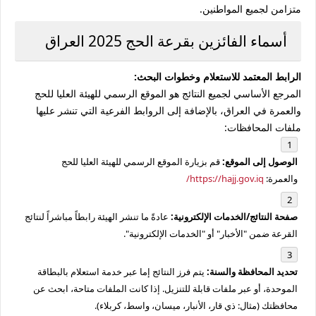
متزامن لجميع المواطنين.
أسماء الفائزين بقرعة الحج 2025 العراق
الرابط المعتمد للاستعلام وخطوات البحث:
المرجع الأساسي لجميع النتائج هو الموقع الرسمي للهيئة العليا للحج
والعمرة في العراق، بالإضافة إلى الروابط الفرعية التي تنشر عليها
ملفات المحافظات:
الوصول إلى الموقع:
قم بزيارة الموقع الرسمي للهيئة العليا للحج
والعمرة:
https://hajj.gov.iq/
صفحة النتائج/الخدمات الإلكترونية:
عادةً ما تنشر الهيئة رابطاً مباشراً لنتائج
القرعة ضمن "الأخبار" أو "الخدمات الإلكترونية".
تحديد المحافظة والسنة:
يتم فرز النتائج إما عبر خدمة استعلام بالبطاقة
الموحدة، أو عبر ملفات قابلة للتنزيل. إذا كانت الملفات متاحة، ابحث عن
محافظتك (مثال: ذي قار، الأنبار، ميسان، واسط، كربلاء).