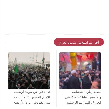
أخر المواضيع من قسم : العراق
عطلة زيارة الشعبانية
18 باقي عن موعد أربعينية
والأربعين 1447-2026 في
الإمام الحسين عليه السلام
العراق: المواعيد الرسمية
متى يصادف زيارة الأربعين
والتفاصيل الكاملة الشعبانية
2026 كم يوم باقي على زيارة