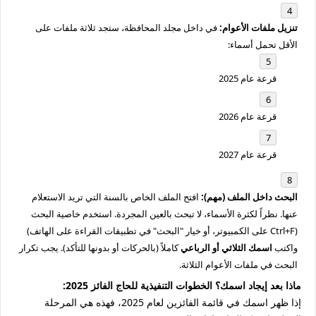
تنزيل ملفات الأعوام:
في داخل مجلد المحافظة، ستجد ثلاثة ملفات على
الأقل تحمل أسماء:
قرعة عام 2025
قرعة عام 2026
قرعة عام 2027
البحث داخل الملف (مهم):
افتح الملف الخاص بالسنة التي تريد الاستعلام
عنها. نظراً لكثرة الأسماء، لا تبحث بالعين المجردة. استخدم خاصية البحث
(Ctrl+F على الكمبيوتر، أو خيار "البحث" في تطبيقات القراءة على الهاتف)
واكتب
اسمك الثلاثي أو الرباعي
كاملاً (بالحركات أو بدونها للتأكد). يجب تكرار
البحث في ملفات الأعوام الثلاثة.
ماذا بعد إيجاد اسمك؟ الخطوات التنفيذية للحاج الفائز 2025:
إذا ظهر اسمك في قائمة الفائزين لعام 2025، فهذه هي المرحلة