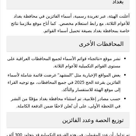
بغداد
أعلنت الهيئة، عبر تغريدة رسمية، أسماء الفائزين في محافظة بغداد
للأعوام الثلاثة، مع رابط استعلام مخصص. كما أتاح موقع ملازمنا نتائج
خاصة بمحافظة بغداد بصيغة تحميل أسماء القوائم.
المحافظات الأخرى
نشر موقع «نتائجنا» قوائم الأسماء لجميع المحافظات العراقية على
مستوى القوائم التكميلية للأعوام الثلاثة.
بعض المواقع الإخبارية مثل “المشهد” عرضت قائمة شاملة لأسماء
الفائزين بقرعة الحج 2025 في جميع المحافظات، مع توجيه القراء
إلى موقع الهيئة للاستفسار والتأكد.
حسب مصادر إعلامية، تم استثناء محافظة بغداد مؤقتًا من النشر
في اللحظة الأولى، على أن تُعلن لاحقًا ضمن الدفعة الكاملة.
توزيع الحصة وعدد الفائزين
تم تداول أن عدد المقبولين في هذه القرعة التكميلية قد يتجاوز
300 ألف