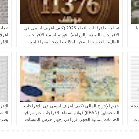
ا
تظلمات افراجات التعلم 2026 (كيف اعرف اسمي في
الافراجات الصحة والزراعة).. قوائم اسماء الافراجات
اعرف 
المالية بالخدمات الصحية لمكاتب الصحة ومراقبات
الإف
التعليم
ارة الصحة
حزم الإفراج المالي (كيف اعرف اسمي في الافراجات
الصحة ليبيا (IBAN)) قوائم اسماء الافراجات عن مراقبة
الاست
ات
الخدمات المالية الحجر الزراعي ,جهاز حرس المنشآت
بصرف
النفطية,جامعة المرقب, فزان, الزنتان, الجفارة