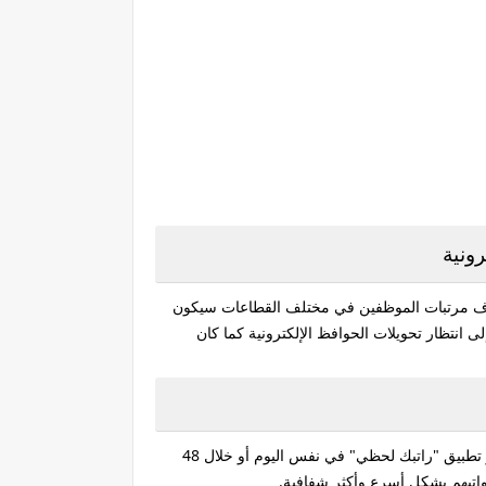
ونية
 صرف مرتبات الموظفين في مختلف القطاعات سيكون
نتظار تحويلات الحوافظ الإلكترونية كما كان
عبر المنظومة الموحدة، على أن يبدأ الصرف الفعلي عبر تطبيق "راتبك لحظي" في نفس اليوم أو خلال 48
واتبهم بشكل أسرع وأكثر شفافية.