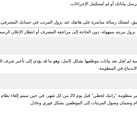
 تُرسل بياناتك أو لم تُستكمل الإجراءات.
يق، لتصلك رسالة مباشرة على هاتفك عند نزول المرتب في حسابك المصرفي.
ول مرتبه بسهولة، دون الحاجة إلى مراجعة المصرف أو انتظار الإعلان الرسمي 
ية لم تُحِل بعد بيانات موظفيها بشكل كامل، وهو ما قد يؤدي إلى
تأخير صرف ال
 الاندماج في المنظومة.
ظومة "راتبك لحظي" قبل يوم 20 من كل شهر
، في حين سيتم إلغاء نظام الح
لعام وضمان وصول المرتبات إلى الموظفين بشكل فوري وعادل.