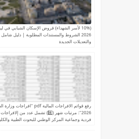
(10% لأسر الشهداء) قروض الإسكان الشبابي في ليبي
2026 الشروط والمستندات المطلوبة | دليل شامل
والتعديلات الجديدة
رفع قوائم الافراجات المالية pdf "افراجات وز
2026": مرتبات شهر (8️⃣) تشمل عدد من إلافراجات
فردية وجماعية المركز الوطني للبحوث الطبية والكلي
التقنية والمعاهد