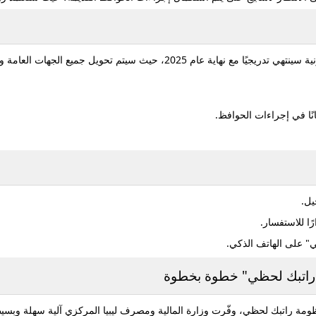
ية
سينتهي تدريجيًا مع نهاية عام 2025، حيث سيتم تحويل ج
ًا في إجراءات الحوافظ.
يل.
ا للاستفسار.
" على الهاتف الذكي.
 "راتبك لحظي" خطوة بخطوة
ظومة
راتبك لحظي
، وفّرت وزارة المالية ومصرف ليبيا المركزي آلية سهلة وب