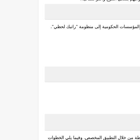
ميع الجهات العامة والمؤسسات الحكومية إلى منظومة "راتبك لحظي".
سيطة من خلال التطبيق المخصص. وفيما يلي الخطوات