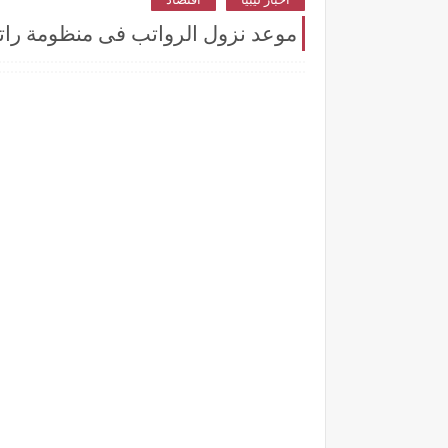
موعد نزول الرواتب فى منظومة راتبك 