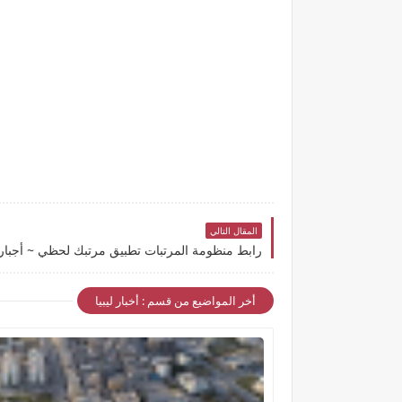
المقال التالي
أخر المواضيع من قسم : أخبار ليبيا