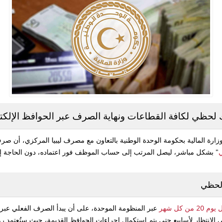
لحظي لكافة القطاعات ونهاية الصرف عبر الحوافظ الإلكتر
وزارة المالية بحكومة الوحدة الوطنية بالتعاون مع مصرف ليبيا المركزي، أن
"
بشكل مباشر، ليصل المرتب إلى حساب الموظف فور اعتماده، دون الحاجة إلى ا
 لحظي
 كل شهر
لانتظار لأسابيع حتى يتم استكمال إجراءات الحوافظ القديمة، حيث ستُعتمد ر