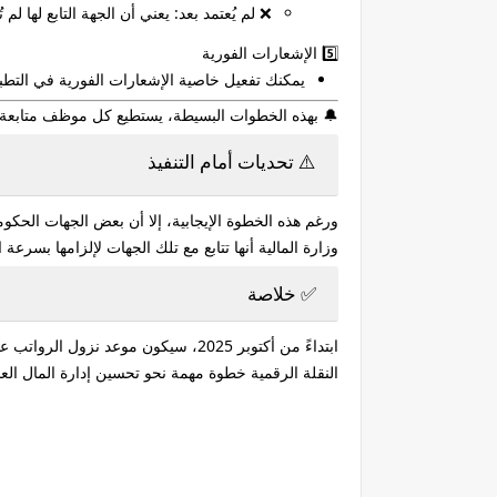
❌
لم يُعتمد بعد
: يعني أن الجهة التابع لها لم
5️⃣
الإشعارات الفورية
يمكنك تفعيل خاصية
الإشعارات الفورية
في التطب
🔔 بهذه الخطوات البسيطة، يستطيع كل موظف متابعة نز
⚠️ تحديات أمام التنفيذ
ورغم هذه الخطوة الإيجابية، إلا أن بعض الجهات الحكوم
وزارة المالية أنها تتابع مع تلك الجهات لإلزامها بسرعة
✅ خلاصة
ابتداءً من أكتوبر 2025، سيكون
موعد نزول الرواتب عبر من
النقلة الرقمية خطوة مهمة نحو تحسين إدارة المال ا