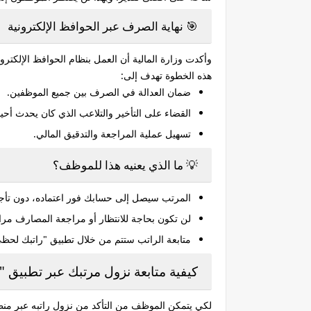
🎯 نهاية الصرف عبر الحوافظ الإلكترونية
وأكدت وزارة المالية أن العمل بنظام
الحوافظ الإلكترون
هذه الخطوة تهدف إلى:
ضمان
العدالة في الصرف
بين جميع الموظفين.
القضاء على
التأخير والتلاعب
الذي كان يحدث أحيان
تسهيل عملية المراجعة والتدقيق المالي.
💡 ما الذي يعنيه هذا للموظف؟
المرتب سيصل إلى حسابك فور اعتماده، دون تأج
لن تكون بحاجة للانتظار أو مراجعة المصارف مرارً
متابعة الراتب ستتم من خلال تطبيق "راتبك لحظي
كيفية متابعة نزول مرتبك عبر تطبيق
لكي يتمكن الموظف من التأكد من نزول راتبه عبر من