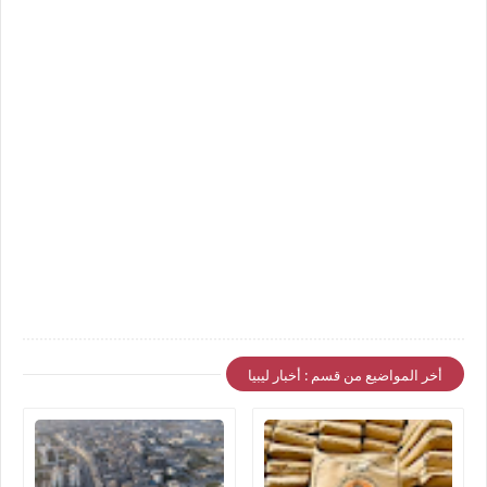
أخر المواضيع من قسم : أخبار ليبيا