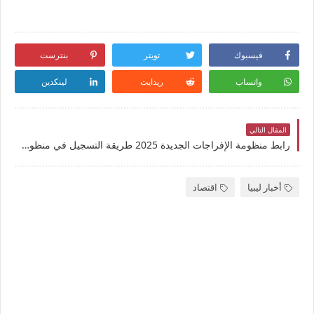
فيسبوك
تويتر
بنترست
واتساب
ريدايت
لينكدين
المقال التالي
رابط منظومة الإفراجات الجديدة 2025 طريقة التسجيل في منظومة راتبك لحظي للاستعلام عن الافراجات المالية وتتبع صرف المرتبات لشهر نوفمبر
أخبار ليبيا
اقتصاد