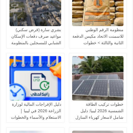
منظومة الرقم الوطني
بشري سارة (قرض سكني)
للاسمنت الاتحاد مكيس الدفعة
مواعيد صرف دفعات الإسكان
الثانية والثالثة > خطوات
الشبابي للمسجلين بالمنظومة
التسجيل والاستعلام عن أسماء
لدى مصرف الادخار
المقبولين
خطوات تركيب الطاقة
دليل الإفراجات المالية لوزارة
الشمسية 2026 ليبيا: دليل
الزراعة 2026 في ليبيا |
شامل لاسعار كهرباء المنازل
الاستعلام والأسماء والخطوات
بالخلايا الشمسية