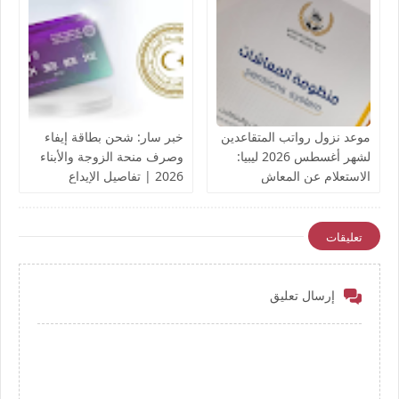
موعد نزول رواتب المتقاعدين
خبر سار: شحن بطاقة إيفاء
لشهر أغسطس 2026 ليبيا:
وصرف منحة الزوجة والأبناء
الاستعلام عن المعاش
2026 | تفاصيل الإيداع
التقاعدي
والروابط الرسمية
تعليقات
إرسال تعليق