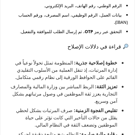
الرقم الوطني، رقم الهاتف، البريد الإلكتروني.
بيانات العمل، الرقم الوظيفي، اسم المصرف، ورقم الحساب
(IBAN).
التحقق عبر رمز
OTP
، ثم إرسال الطلب للموافقة والتفعيل.
قراءة في دلالات الإصلاح
خطوة إصلاحية جذرية:
المنظومة تمثل تحولاً نوعياً في
إدارة المرتبات، إذ تنقل العملية من الأسلوب التقليدي
القائم على الحوافظ الورقية إلى نظام رقمي متكامل.
تعزيز الثقة:
الربط المباشر بين وزارة المالية والمصارف
التجارية يعزز ثقة الموظفين في وصول مرتباتهم بشكل
آمن وسريع.
تقليص الفجوة الزمنية:
صرف المرتبات بشكل لحظي
يقلل من حالات التأخير التي كانت تؤثر على حياة
الموظفين وتضعف الثقة في النظام المالي.
رقابة مالية صارمة:
النظام يتيح متابعة دقيقة لحركة