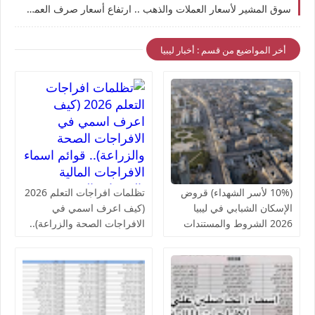
سوق المشير لأسعار العملات والذهب .. ارتفاع أسعار صرف العملات الأجنبية مقابل الدينار الليبي في السوق الموازي اليوم
أخر المواضيع من قسم : أخبار ليبيا
(10% لأسر الشهداء) قروض
تظلمات افراجات التعلم 2026
الإسكان الشبابي في ليبيا
(كيف اعرف اسمي في
2026 الشروط والمستندات
الافراجات الصحة والزراعة)..
المطلوبة | دليل شامل
قوائم اسماء الافراجات المالية
والتعديلات الجديدة
بالخدمات الصحية لمكاتب
الصحة ومراقبات التعليم