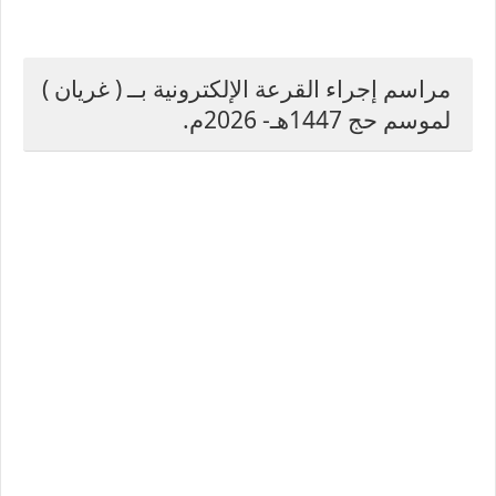
مراسم إجراء القرعة الإلكترونية بــ ( غريان )
لموسم حج 1447هـ- 2026م.