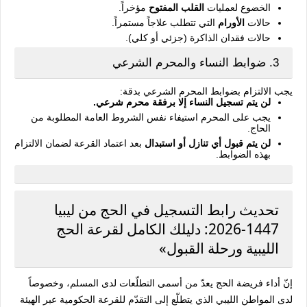
الخضوع لعمليات
القلب المفتوح
مؤخراً.
حالات
الأورام
التي تتطلب علاجاً مستمراً.
حالات فقدان الذاكرة (جزئي أو كلي).
3. ضوابط النساء والمحرم الشرعي
يجب الالتزام بضوابط المحرم الشرعي بدقة:
لن يتم تسجيل النساء إلا برفقة محرم شرعي.
يجب على المحرم استيفاء نفس الشروط العامة المطلوبة من
الحاج.
لن يتم قبول أي تنازل أو استبدال
بعد اعتماد القرعة لضمان الالتزام
بهذه الضوابط.
تحديث رابط التسجيل في الحج من ليبيا
1447-2026: دليلك الكامل لقرعة الحج
الليبية ورحلة القبول»
إنّ أداء فريضة الحج يعدّ من أسمى التطلّعات لدى المسلم، وخصوصاً
لدى المواطن الليبي الذي يتطلّع إلى التقدّم للقرعة الحكومية عبر الهيئة