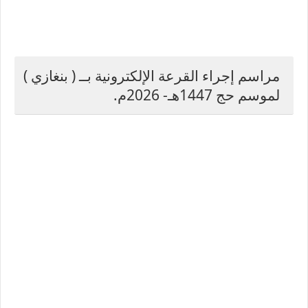
مراسم إجراء القرعة الإلكترونية بــ ( بنغازي )
لموسم حج 1447هـ- 2026م.