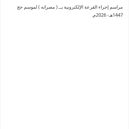
مراسم إجراء القرعة الإلكترونية بــ ( مصراته ) لموسم حج
1447هـ- 2026م.