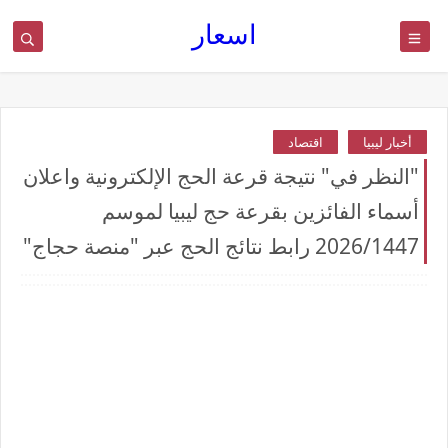
اسعار
أخبار ليبيا
اقتصاد
"النظر في" نتيجة قرعة الحج الإلكترونية واعلان
أسماء الفائزين بقرعة حج ليبيا لموسم
2026/1447 رابط نتائج الحج عبر "منصة حجاج"