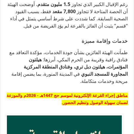
رغم الإقبال الكبير الذي تجاوز
1.5 مليون متقدم
، أوضحت الهيئة
أن الحصة المتاحة لا تتجاوز
7,800 مقعد
فقط، بسبب القيود
الصحية السابقة. كما شددت على شرط أساسي يتمثل في أداء
“قسم” يثبت أن الفائز بالقرعة لم يؤدِ الفريضة من قبل.
خدمات وإقامة مميزة
طمأنت الهيئة الفائزين بشأن جودة الخدمات، مؤكدة التعاقد مع
فنادق راقية وقريبة من الحرم المكي، أبرزها:
هيلتون
المؤتمرات، هيلتون دبل تري، وفنادق المنطقة المركزية
المجاورة للمسجد النبوي
في المدينة المنورة، بما يضمن إقامة
مريحة وخدمات متكاملة.
مناطق إجراء القرعة الإلكترونية لموسم حج 1447هـ - 2026م والموزعة
لضمان سهولة الوصول وتنظيم الحضور.