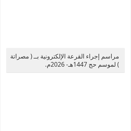
مراسم إجراء القرعة الإلكترونية بــ ( مصراتة
) لموسم حج 1447هـ- 2026م.