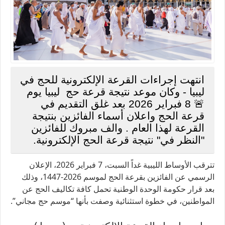
انتهت إجراءات القرعة الإلكترونية للحج في
ليبيا - وكان موعد نتيجة قرعة حج ليبيا يوم
🚨 8 فبراير 2026 بعد غلق التقديم في
قرعة الحج واعلان أسماء الفائزين بنتيجة
القرعة لهذا العام . والف مبروك للفائزين
"النظر في" نتيجة قرعة الحج الإلكترونية.
تترقب الأوساط الليبية غداً السبت، 7 فبراير 2026، الإعلان
الرسمي عن الفائزين بقرعة الحج لموسم 2026-1447، وذلك
بعد قرار حكومة الوحدة الوطنية تحمل كافة تكاليف الحج عن
المواطنين، في خطوة استثنائية وصفت بأنها “موسم حج مجاني”.