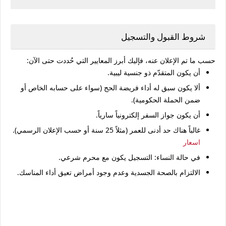
شروط القبول والتسجيل
حسب ما تم الإعلان عنه، فإليك أبرز المعايير التي حُددت حتى الآن:
أن يكون المتقدّم ذو جنسية ليبية.
ألا يكون سبق له أداء فريضة الحج (سواء على حسابه الخاص أو
ضمن الحملة الحكومية).
أن يكون جواز السفر إلكترونياً سارياً.
غالباً هناك حد أدنى للعمر (مثلاً 25 سنة أو حسب الإعلان الرسمي).
اسعار
في حالة النساء: التسجيل يكون مع محرم شرعي.
الالتزام بالصحة الجسدية وعدم وجود أمراض تعيق أداء المناسك.