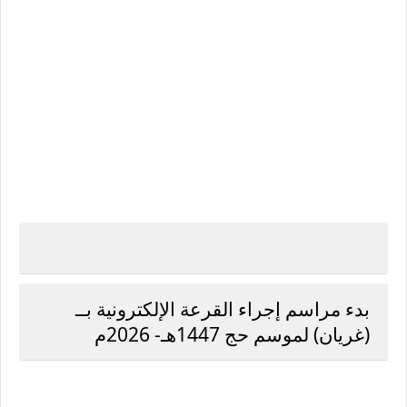
بدء مراسم إجراء القرعة الإلكترونية بــ
(غريان) لموسم حج 1447هـ- 2026م