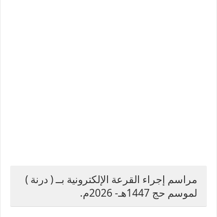
مراسم إجراء القرعة الإلكترونية بــ ( درنة )
لموسم حج 1447هـ- 2026م.