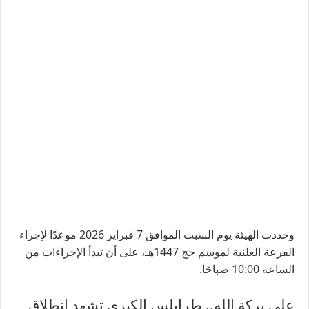
وحددت الهيئة يوم السبت الموافق 7 فبراير 2026 موعدًا لإجراء
القرعة العلنية لموسم حج 1447هـ، على أن تبدأ الإجراءات من
الساعة 10:00 صباحًا.
على بركة الله.. طرابلس الكبرى تشهد انطلاق