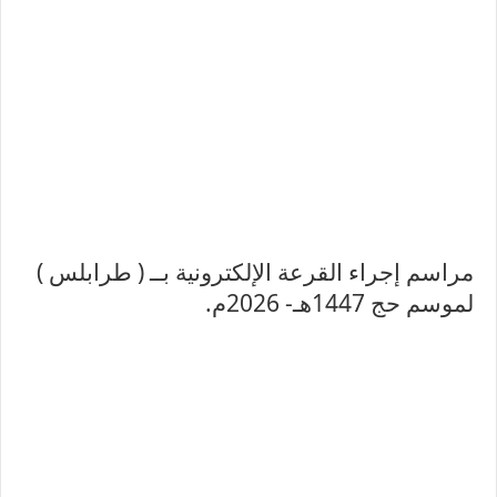
مراسم إجراء القرعة الإلكترونية بــ ( طرابلس )
لموسم حج 1447هـ- 2026م.