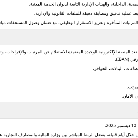
ة، الداخلية، والهيئات الإدارية التابعة لديوان الخدمة المدنية.
عد عملية تدقيق ومطابقة دقيقة للملفات القانونية والإدارية.
لمرتبات المتأخرة وتعزيز الاستقرار الوظيفي، مع ضمان وصول المستحقات مبا
 تعد
المنصة الإلكترونية الوحيدة المعتمدة للاستعلام عن المرتبات والإفراجات
، وت
IBA).
عات، البدلات، الحوافز.
لمرتب.
10 ديسمبر 2025
.
خلال أيام قليلة، بفضل الربط المباشر بين وزارة المالية والمصارف التجارية عب