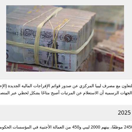
بالتعاون مع مصرف ليبيا المركزي
عن صدور
قوائم الإفراجات المالية الجديدة (الإح
جهات الرسمية أن الاستعلام عن المرتبات أصبح متاحًا بشكل لحظي عبر المنصة 
24 موظفًا
، بينهم 2000 ليبي و450 من العمالة الأجنبية في المؤسسات الحكومية.