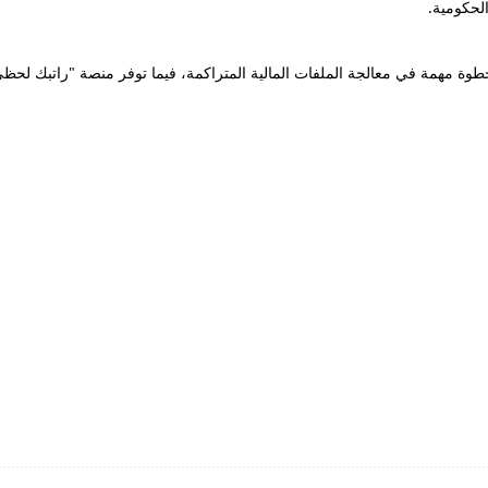
الحكومية.
 الجديدة لشهر ديسمبر 2025 تمثل خطوة مهمة في معالجة الملفات المالية المتراكمة، فيما توفر منص