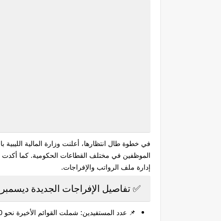
في خطوة طال انتظارها، أعلنت
وزارة المالية الليبية 
الموظفين في مختلف القطاعات الحكومية. كما أكدت ال
إدارة ملف الرواتب والإفراجات.
✅ تفاصيل الإفراجات الجديدة ديسمبر 2025
📌
عدد المستفيدين:
شملت القوائم الأخيرة نحو
50