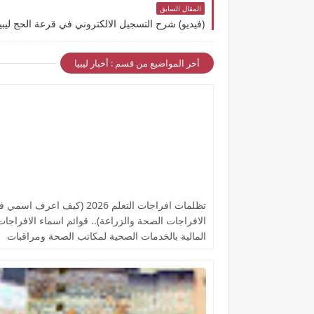
المقال السابق
أخر المواضيع من قسم : أخبار ليبيا
تظلمات افراجات التعلم 2026 (كيف اعرف اسم
الافراجات الصحة والزراعة).. قوائم اسماء الافراجات
المالية بالخدمات الصحية لمكاتب الصحة ومراقبات
التعليم