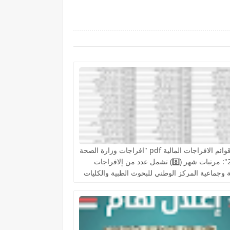
رفع قوائم الافراجات المالية pdf "افراجات وزارة الصحة
2026": مرتبات شهر (8️⃣) تشمل عدد من إلافراجات
 وجماعية المركز الوطني للبحوث الطبية والكليات
ية والمعاهد