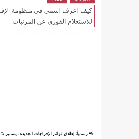
للاستعلام الفوري عن المرتبات
📢 رسمياً: إطلاق قوائم الإفراجات الجديدة ديسمبر 2025 في ليبيا عبر منظومة "راتبك لحظي" للاستعلام الفوري عن المرتبات