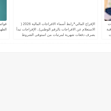
ت
الإفراج المالي*رابط أسماء الافراجات المالية 2026 (
قوائم
اقبة
الاستعلام عن الافراجات بالرقم الوطني).. الإفراجات تبدأ
الطهي
ت
بصرف دفعات شهرية لمرتبات من استوفى الشروط