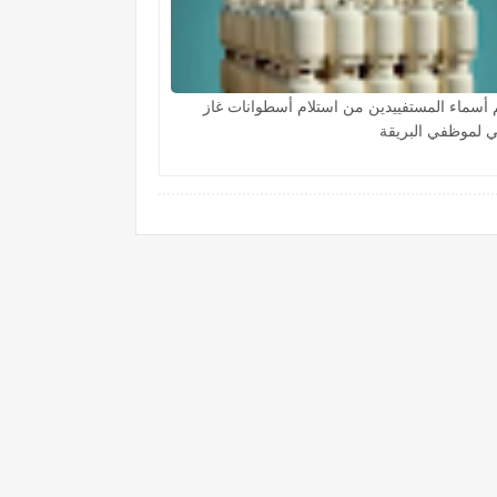
 أسماء المستفييدين من استلام أسطوانات غاز
 لموظفي البريقة