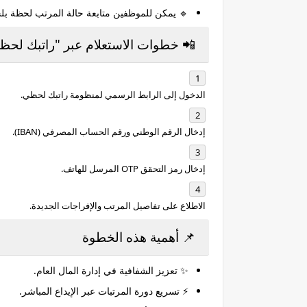
🔹 يمكن للموظفين متابعة حالة المرتب لحظة بلح
📲 خطوات الاستعلام عبر "راتبك لحظ
الدخول إلى
الرابط الرسمي لمنظومة راتبك لحظي
.
إدخال الرقم الوطني ورقم الحساب المصرفي (IBAN).
إدخال رمز التحقق OTP المرسل للهاتف.
الاطلاع على تفاصيل المرتب والإفراجات الجديدة.
📌 أهمية هذه الخطوة
✨ تعزيز الشفافية في إدارة المال العام.
⚡ تسريع دورة المرتبات عبر الإيداع المباشر.