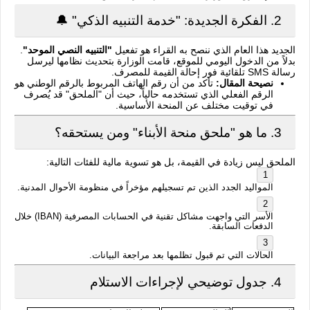
2. الفكرة الجديدة: "خدمة التنبيه الذكي" 🔔
الجديد هذا العام الذي ننصح به القراء هو تفعيل
"التنبيه النصي الموحد"
.
بدلاً من الدخول اليومي للموقع، قامت الوزارة بتحديث نظامها ليرسل
رسالة SMS تلقائية فور إحالة القيمة للمصرف.
نصيحة المقال:
تأكد من أن رقم الهاتف المربوط بالرقم الوطني هو
الرقم الفعلي الذي تستخدمه حالياً، حيث أن "الملحق" قد يُصرف
في توقيت مختلف عن المنحة الأساسية.
3. ما هو "ملحق منحة الأبناء" ومن يستحقه؟
الملحق ليس زيادة في القيمة، بل هو تسوية مالية للفئات التالية:
المواليد الجدد الذين تم تسجيلهم مؤخراً في منظومة الأحوال المدنية.
الأسر التي واجهت مشاكل تقنية في الحسابات المصرفية (IBAN) خلال
الدفعات السابقة.
الحالات التي تم قبول تظلمها بعد مراجعة البيانات.
4. جدول توضيحي لإجراءات الاستلام