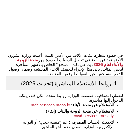
في خطوة ينتظرها مئات الآلاف من الأسر الليبية، أعلنت وزارة الشؤون
الاجتماعية عن البدء في تحويل الدفعات الجديدة من
منحة الزوجة
والأبناء لعام 2026
، بما في ذلك "الملحق" الخاص بالأشهر المتأخرة
لبعض الفئات. يأتي هذا الإجراء لتخفيف الأعباء المعيشية وضمان وصول
الدعم لمستحقيه عبر القنوات الرقمية المعتمدة.
1. روابط الاستعلام المباشرة (تحديث 2026)
لضمان الشفافية، خصصت الوزارة روابط محددة لكل فئة، يمكنك
الدخول إليها مباشرة:
للاستعلام عن منحة الأبناء:
mch.services.mosa.ly
للاستعلام عن منحة الزوجة والبنات (إيفاء):
mwd.services.mosa.ly
لتحديث الحساب المصرفي:
عبر "منصة حجاج" أو البوابة
الإلكترونية للوزارة لضمان عدم تأخر الملحق.