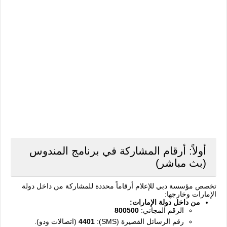
أولاً: أرقام المشاركة في برنامج المندوس
(بث مباشر)
تخصص مؤسسة دبي للإعلام أرقاماً محددة للمشاركة من داخل دولة
الإمارات وخارجها:
من داخل دولة الإمارات:
الرقم المجاني:
800500
رقم الرسائل القصيرة (SMS):
4401
(اتصالات ودو).