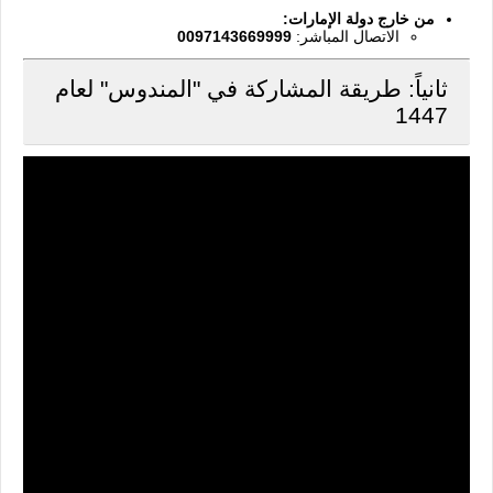
من خارج دولة الإمارات:
الاتصال المباشر:
0097143669999
ثانياً: طريقة المشاركة في "المندوس" لعام
1447