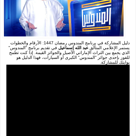
دليل المشاركة في برنامج المندوس رمضان 1447: الأرقام والخطوات
يستمر الإعلامي المتألق
عبد الله إسماعيل
في تقديم برنامج "المندوس"
الذي يجمع بين التراث الإماراتي الأصيل والجوائز القيمة. إذا كنت تطمح
للفوز بإحدى جوائز "المندوس" الكبرى أو السيارات، فهذا الدليل هو
بوابتك للمشاركة.