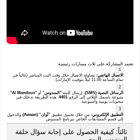
تعتمد المشاركة على ثلاث مسارات رئيسية:
الاتصال الهاتفي:
محاولة الاتصال خلال وقت البث المباشر (غالباً في
تمام الساعة 11:00 ليلاً بتوقيت الإمارات).
الرسائل النصية (SMS):
إرسال كلمة
"المندوس"
أو
"Al Mandous"
متبوعة باسمك الثلاثي إلى الرقم
4401
. هذه الطريقة تدخلك في
سحوبات يومية وأسبوعية.
التطبيق الإلكتروني:
من خلال تحميل تطبيق
"أوان" (Awaan)
والدخول
إلى قسم المسابقات الخاص ببرنامج المندوس.
ثالثاً: كيفية الحصول على إجابة سؤال حلقة
المندوس اليوم