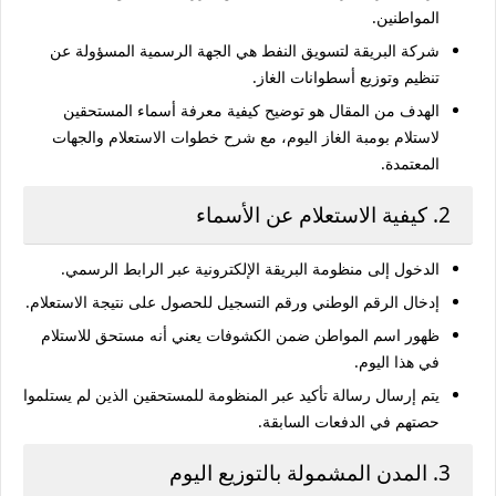
المواطنين.
شركة
البريقة لتسويق النفط
هي الجهة الرسمية المسؤولة عن
تنظيم وتوزيع أسطوانات الغاز.
الهدف من المقال هو توضيح كيفية معرفة
أسماء المستحقين
لاستلام بومبة الغاز اليوم
، مع شرح خطوات الاستعلام والجهات
المعتمدة.
2. كيفية الاستعلام عن الأسماء
الدخول إلى
منظومة البريقة الإلكترونية
عبر الرابط الرسمي.
إدخال
الرقم الوطني
ورقم التسجيل للحصول على نتيجة الاستعلام.
ظهور اسم المواطن ضمن الكشوفات يعني أنه مستحق للاستلام
في هذا اليوم.
يتم إرسال
رسالة تأكيد عبر المنظومة
للمستحقين الذين لم يستلموا
حصتهم في الدفعات السابقة.
3. المدن المشمولة بالتوزيع اليوم