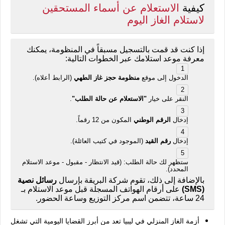
كيفية
الاستعلام عن أسماء المستحقين
لاستلام الغاز اليوم
إذا كنت قد قمت بالتسجيل مسبقاً في المنظومة، يمكنك
معرفة موعد استلامك عبر الخطوات التالية:
الدخول إلى موقع
منظومة حجز غاز الطهي
(الرابط أعلاه).
النقر على خيار
"الاستعلام عن حالة الطلب"
.
إدخال
الرقم الوطني
المكون من 12 رقماً.
إدخال
رقم القيد
(الموجود في كتيب العائلة).
ستظهر لك حالة الطلب: (قيد الانتظار - مقبول - موعد الاستلام
المحدد).
بالإضافة إلى ذلك، تقوم شركة البريقة بإرسال
رسائل نصية
(SMS)
على أرقام الهواتف المسجلة قبل موعد الاستلام بـ
24 ساعة، تتضمن اسم مركز التوزيع وساعة الحضور.
أزمة الغاز المنزلي في ليبيا تعد من أبرز القضايا اليومية التي تشغل