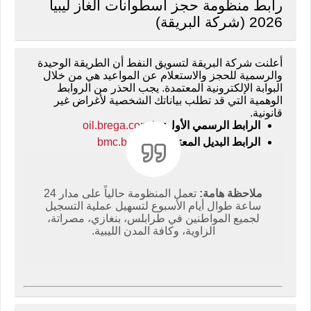
رابط منظومة حجز أسطوانات الغاز ليبيا
2026 (شركة البريقة)
أعلنت شركة البريقة لتسويق النفط أن الطريقة الوحيدة
والرسمية للحجز والاستعلام عن المواعيد هي من خلال
البوابة الإلكترونية المعتمدة. يجب الحذر من الروابط
الوهمية التي قد تطلب بياناتك الشخصية لأغراض غير
قانونية.
الرابط الرسمي الأول:
oil.brega.com.ly
الرابط البديل المعتمد:
bmc.brega.ly
ملاحظة هامة:
تعمل المنظومة حالياً على مدار 24
ساعة طوال أيام الأسبوع لتسهيل عملية التسجيل
لجميع المواطنين في طرابلس، بنغازي، مصراتة،
الزاوية، وكافة المدن الليبية.