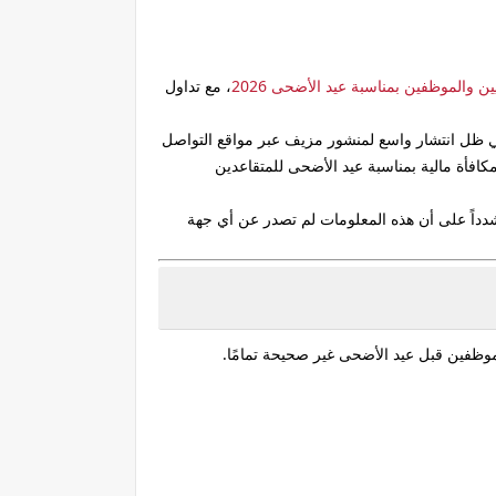
يين والموظفين
بمناسبة
عيد الأضحى 2026
، مع تداول
 ظل انتشار واسع لمنشور مزيف عبر مواقع التواصل
افأة مالية بمناسبة عيد الأضحى للمتقاعدين
1 دينار لكل موظف، لا أساس له من الصحة، مشدداً على أن هذه المعلومات لم تصدر عن أي جهة
الموظفين قبل عيد الأضحى
غير صحيحة تمامًا
.