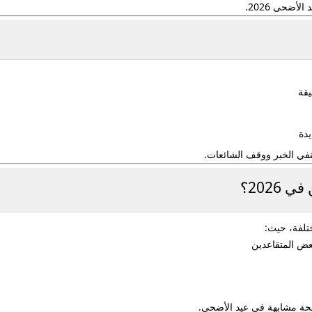
لأضحى 2026
.
يقة
دة
نفي الخبر
ووقف الشائعات.
202؟
تلفة، حيث:
ض المتقاعدين
نحة مشابهة في عيد الأضحى.