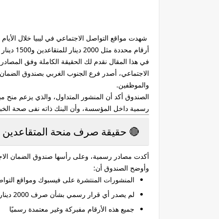
شهدت مواقع التواصل الاجتماعي في ليبيا خلال الأيام ال
أرقام محددة مثل 2000 دينار للمتقاعدين و1500 دينار للموظفين. لكن ما حقيقة هذه الأخبار؟ وهل تم اعتماد مكافأة رسمية بالفعل؟
في هذا المقال نقدم لك
الحقيقة الكاملة وفق المصادر
الاجتماعي، أصدر فرع الجنوب الغربي بصندوق الضمان ا
والموظفين.
رسمية داخل المؤسسة، وأن البنك ذاته نفى صحة الخبر
🔴 حقيقة صرف منحة المتقاعدين قبل
أكدت مصادر رسمية، وعلى رأسها
صندوق الضمان الاجت
وأوضح الصندوق أن:
المنشورات المنتشرة على فيسبوك ومواقع التوا
لم يصدر أي قرار رسمي بشأن صرف 2000 دينار للمتقاعدين أو 1500 دينار للموظفين
جميع هذه الأرقام
مفبركة وغير معتمدة رسميًا