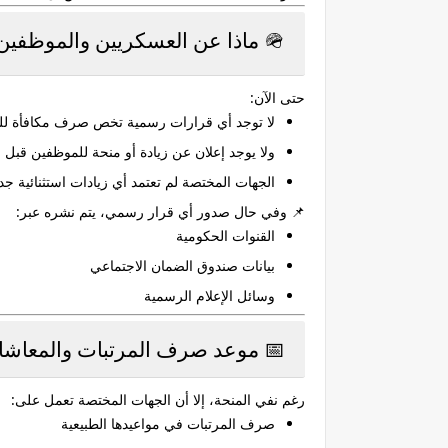
🪖 ماذا عن العسكريين والموظفين؟
حتى الآن:
لا توجد أي قرارات رسمية تخص
صرف مكافأة لل
ولا يوجد إعلان عن
زيادة أو منحة للموظفين
قبل ع
الجهات المختصة لم تعتمد أي زيادات استثنائية جد
📌 وفي حال صدور أي قرار رسمي، يتم نشره عبر:
القنوات الحكومية
بيانات صندوق الضمان الاجتماعي
وسائل الإعلام الرسمية
📅 موعد صرف المرتبات والمعاش
رغم نفي المنحة، إلا أن الجهات المختصة تعمل على:
صرف المرتبات في مواعيدها الطبيعية