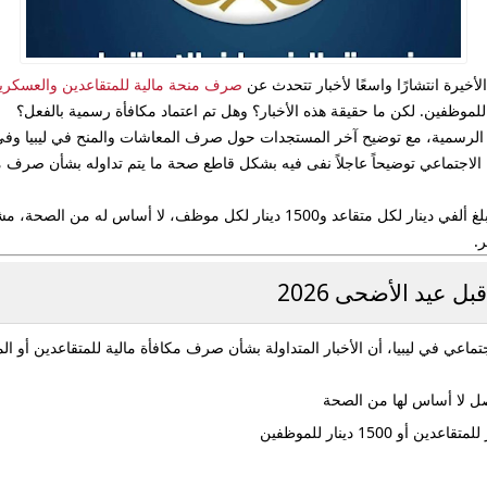
أخيرة انتشارًا واسعًا لأخبار تتحدث عن
صرف
منحة مالية للمتقاعدين والعسكر
 الرسمية
، مع توضيح آخر المستجدات حول صرف المعاشات والمنح في ليبيا وفي
لاجتماعي توضيحاً عاجلاً نفى فيه بشكل قاطع صحة ما يتم تداوله بشأن صرف مك
الصندوق أكد أن المنشور المتداول، والذي يزعم منح مبلغ ألفي دينار لكل متقاعد و500
.
 عيد الأضحى 2026
ماعي في ليبيا
، أن الأخبار المتداولة بشأن صرف مكافأة مالية للمتقاعدين أو 
صل
لا أساس لها من الصحة