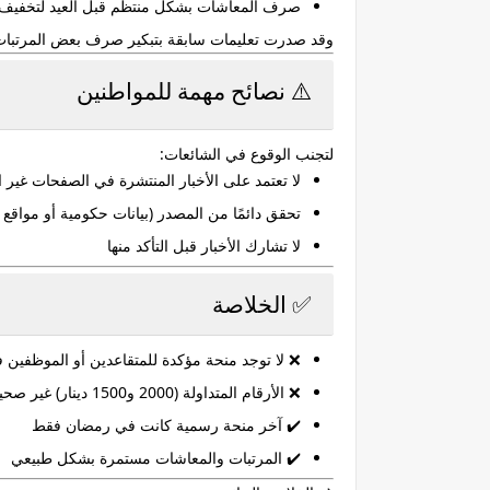
صرف المعاشات بشكل منتظم قبل العيد لتخفيف 
وقد صدرت تعليمات سابقة بتبكير صرف بعض المرتبات خ
⚠️ نصائح مهمة للمواطنين
لتجنب الوقوع في الشائعات:
لا تعتمد على الأخبار المنتشرة في الصفحات غير 
تحقق دائمًا من المصدر (بيانات حكومية أو مواقع 
لا تشارك الأخبار قبل التأكد منها
✅ الخلاصة
❌ لا توجد منحة مؤكدة للمتقاعدين أو الموظفين في 
❌ الأرقام المتداولة (2000 و1500 دينار) غير صحيحة
✔️ آخر منحة رسمية كانت في رمضان فقط
✔️ المرتبات والمعاشات مستمرة بشكل طبيعي