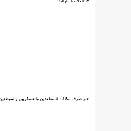
📌
الخلاصة النهائية:
خبر صرف مكافأة للمتقاعدين والعسكريين والموظفين في ليبيا 