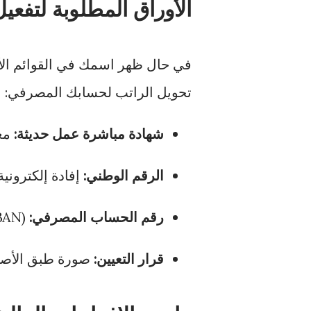
الأوراق المطلوبة لتفعيل
في حال ظهر اسمك في القوائم الأو
تحويل الراتب لحسابك المصرفي:
شهادة مباشرة عمل حديثة:
معت
الرقم الوطني:
إفادة إلكترونية
رقم الحساب المصرفي:
(IBAN) مربوطاً برقم هاتفك المدار أو ليبيانا.
قرار التعيين:
صورة طبق الأصل م