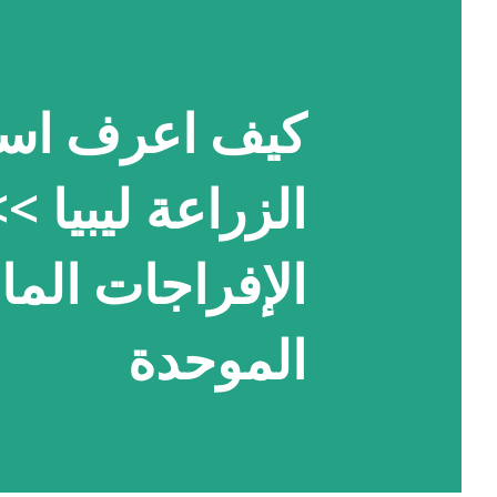
كيف اعرف اسم
الزراعة ليبيا >
الإفراجات الما
الموحدة