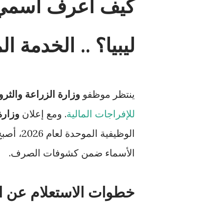
كيف أعرف اسمي ف
ليبيا؟ .. الخدمة ا
ينتظر موظفو
وزارة الزراعة والثروة
للإفراجات المالية
. ومع إعلان
وزارة
الوظيفية
الأسماء ضمن كشوفات الصرف.
خطوات الاستعلام عن ا