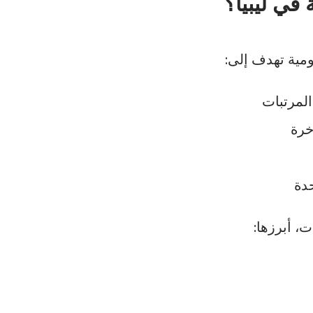
 في ليبيا؟
ومية تهدف إلى:
لمرتبات
خرة
حدة
، أبرزها: