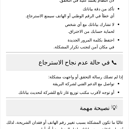
لأن النظام يعتمد عليه في التحقق.
تأكد من دقة بياناتك
أي خطأ في الرقم الوطني أو الهاتف سيمنع الاسترجاع.
لا تشارك بياناتك مع أي شخص
لحماية حسابك من الاختراق.
احتفظ بكلمة المرور الجديدة
في مكان آمن لتجنب تكرار المشكلة.
📞 في حالة عدم نجاح الاسترجاع
إذا لم تصلك رسالة التحقق أو واجهت مشكلة:
تواصل مع الدعم الفني لشركة البريقة
أو توجه لأقرب مكتب توزيع غاز تابع للشركة لتحديث بياناتك
💡 نصيحة مهمة
غالبًا ما تكون المشكلة بسبب تغيير رقم الهاتف أو فقدان الشريحة، لذلك