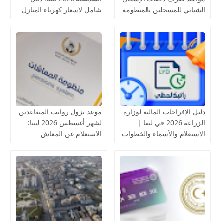
الشبابي للمسجلين بالمنظومة
شامل لاسعار كهرباء المنازل
لدى مصرف الادخار
بالخلايا الشمسية
دليل الإفراجات المالية لوزارة
موعد نزول رواتب المتقاعدين
الزراعة 2026 في ليبيا |
لشهر أغسطس 2026 ليبيا:
الاستعلام والأسماء والخطوات
الاستعلام عن المعاش
التقاعدي