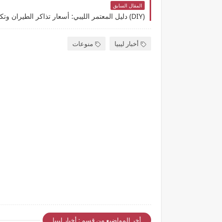
المقال السابق
(DIY) دليل المعتمر الليبي: أسعار تذاكر الطيران وتكلفة العمرة الشاملة لعام 2026
أخبار ليبيا
منوعات
أخر المواضيع من قسم : أخبار ليبيا