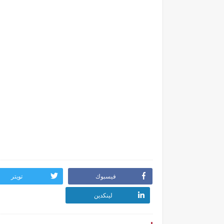
فيسبوك
تويتر
لينكدين