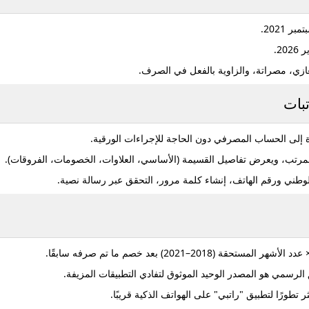
.
202
.
زي، مصراتة، والزاوية
بالفعل في الصرف.
بات
ة إلى الحساب المصرفي دون الحاجة للإجراءات الورقية.
لمرتب، ويعرض تفاصيل القسيمة (الأساسي، العلاوات، الخصومات، الفروقات).
وطني ورقم الهاتف، إنشاء كلمة مرور، التحقق عبر رسالة نصية.
2018–2021) بعد خصم ما تم صرفه سابقًا.
ق الرسمي هو المصدر الوحيد الموثوق لتفادي التطبيقات المزيفة.
 تطورًا لتطبيق "راتبي" على الهواتف الذكية قريبًا.