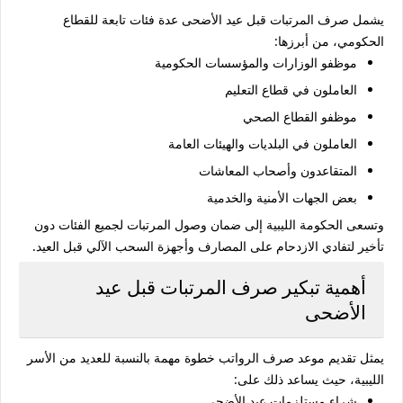
يشمل صرف المرتبات قبل عيد الأضحى عدة فئات تابعة للقطاع
الحكومي، من أبرزها:
موظفو الوزارات والمؤسسات الحكومية
العاملون في قطاع التعليم
موظفو القطاع الصحي
العاملون في البلديات والهيئات العامة
المتقاعدون وأصحاب المعاشات
بعض الجهات الأمنية والخدمية
وتسعى الحكومة الليبية إلى ضمان وصول المرتبات لجميع الفئات دون
تأخير لتفادي الازدحام على المصارف وأجهزة السحب الآلي قبل العيد.
أهمية تبكير صرف المرتبات قبل عيد
الأضحى
يمثل تقديم موعد صرف الرواتب خطوة مهمة بالنسبة للعديد من الأسر
الليبية، حيث يساعد ذلك على:
شراء مستلزمات عيد الأضحى