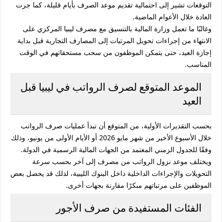
التوقعات تشير إلى احتمالية تقديم موعد الصرف بأيام قليلة، كما جرت
العادة خلال الأعوام الماضية.
وغالبًا ما تعمل وزارة المالية بالتنسيق مع مصرف ليبيا المركزي على
الانتهاء من إجراءات تحويل المرتبات إلى المصارف التجارية قبل بداية
إجازة العيد، حتى يتمكن الموظفون من سحب مستحقاتهم في الوقت
المناسب.
الموعد المتوقع لصرف الرواتب في ليبيا قبل
العيد
بحسب التقديرات الأولية، من المتوقع أن تبدأ عمليات صرف الرواتب
خلال الأسبوع الأخير من شهر مايو 2026 أو الأيام الأولى من يونيو، وذلك
وفقًا للجدول الزمني المعتمد من الجهات المالية الرسمية في الدولة.
ويختلف موعد نزول الرواتب من مصرف إلى آخر بحسب سرعة
التحويلات والإجراءات الداخلية داخل البنوك الليبية، لذلك قد يحصل بعض
الموظفين على مرتباتهم مبكرًا مقارنة بجهات أخرى.
الفئات المستفيدة من صرف الأجور