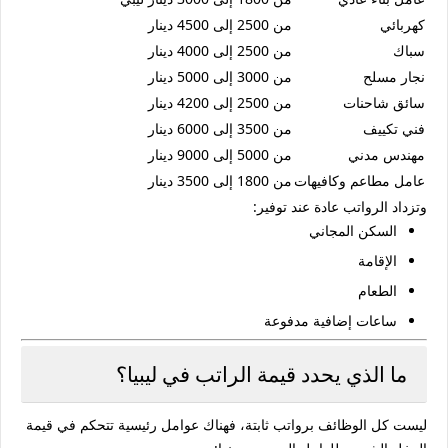
كهربائي
من 2500 إلى 4500 دينار
سباك
من 2500 إلى 4000 دينار
نجار مسلح
من 3000 إلى 5000 دينار
سائق شاحنات
من 2500 إلى 4200 دينار
فني تكييف
من 3500 إلى 6000 دينار
مهندس مدني
من 5000 إلى 9000 دينار
عامل مطاعم وكافيهات
من 1800 إلى 3500 دينار
وتزداد الرواتب عادة عند توفير:
السكن المجاني
الإقامة
الطعام
ساعات إضافية مدفوعة
ما الذي يحدد قيمة الراتب في ليبيا؟
ليست كل الوظائف برواتب ثابتة، فهناك عوامل رئيسية تتحكم في قيمة