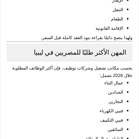
الإيجار
التنقل
الطعام
الإقامة القانونية
ولهذا ينصح دائمًا بقراءة بنود العقد كاملة قبل السفر.
المهن الأكثر طلبًا للمصريين في ليبيا
بحسب مكاتب تشغيل وشركات توظيف، فإن أكثر الوظائف المطلوبة
خلال 2026 تشمل:
عمال البناء
الحدادين
النجارين
فنيي الكهرباء
فنيي التكييف
السائقين
الطهاة وعمال المطاعم