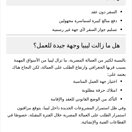
السفر دون عقد
دفع مبالغ كبيرة لسماسرة مجهولين
تسليم جواز السفر لأي جهة غير رسمية
هل ما زالت ليبيا وجهة جيدة للعمل؟
بالنسبة لكثير من العمالة المصرية، ما تزال ليبيا من الأسواق المهمة
بسبب قربها الجغرافي وارتفاع الطلب على العمالة، لكن النجاح هناك
يعتمد على:
اختيار جهة العمل المناسبة
امتلاك حرفة مطلوبة
التأكد من الوضع القانوني للعقد والإقامة
وفي ظل استمرار المشروعات الجديدة داخل ليبيا، يتوقع مراقبون
استمرار الطلب على العمالة المصرية خلال الفترة المقبلة، خصوصًا في
القطاعات الفنية والإنشائية.