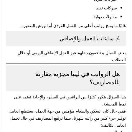
شركات نفط
مقاولات دولية
غالبًا ما يمنح رواتب أعلى من العمل الفردي أو الورش الصغيرة.
4. ساعات العمل والإضافي
بعض العمال يضاعفون دخلهم عبر العمل الإضافي اليومي أو خلال
العطلات.
هل الرواتب في ليبيا مجزية مقارنة
بالمصاريف؟
هذا السؤال يتكرر كثيرًا بين الراغبين في السفر، والإجابة تعتمد على
نمط المعيشة.
ففي حال كان السكن والطعام مؤمنين من جهة العمل، يستطيع العامل
توفير جزء كبير من راتبه شهريًا، بينما ترتفع المصاريف في حال تحمل
العامل تكاليف: