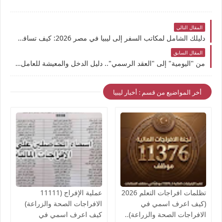
المقال التالي
دليلك الشامل لمكاتب السفر إلى ليبيا في مصر 2026: كيف تسافر بأمان ودون استغلال؟
المقال السابق
من "اليومية" إلى "العقد الرسمي".. دليل الدخل والمعيشة للعامل المصري في ليبيا 2026
أخر المواضيع من قسم : أخبار ليبيا
تظلمات افراجات التعلم 2026
عملية الإفراج (11111
(كيف اعرف اسمي في
الافراجات الصحة والزراعة)
الافراجات الصحة والزراعة)..
كيف اعرف اسمي في