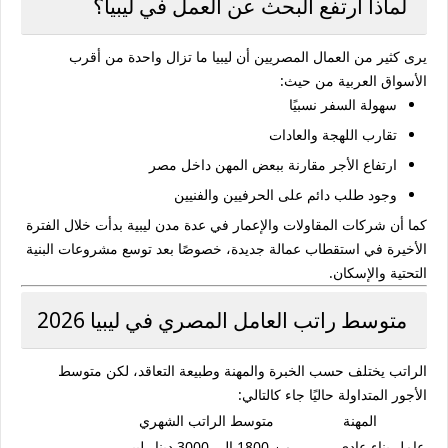
لماذا ارتفع البحث عن العمل في ليبيا؟
يرى كثير من العمال المصريين أن ليبيا ما تزال واحدة من أقرب
الأسواق العربية من حيث:
سهولة السفر نسبيًا
تقارب اللهجة والعادات
ارتفاع الأجر مقارنة ببعض المهن داخل مصر
وجود طلب دائم على الحرفيين والفنيين
كما أن شركات المقاولات والإعمار في عدة مدن ليبية بدأت خلال الفترة
الأخيرة في استقطاب عمالة جديدة، خصوصًا بعد توسع مشروعات البنية
التحتية والإسكان.
متوسط راتب العامل المصري في ليبيا 2026
الراتب يختلف حسب الخبرة والمهنة وطبيعة التعاقد، لكن متوسط
الأجور المتداولة حاليًا جاء كالتالي:
المهنة
متوسط الراتب الشهري
عامل بناء عادي
من 1800 إلى 3000 دينار ليبي