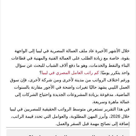
خلال الأشهر الأخيرة عاد ملف العمالة المصرية في ليبيا إلى الواجهة
بقوة، خاصة مع زيادة الطلب على العمالة الفنية والمهنية في قطاعات
البناء والنفط والخدمات، وهو ما دفع آلاف الشباب للبحث عن سؤال
واحد يتكرر يوميًا:
كم راتب العامل المصري في ليبيا
؟
ورغم اختلاف الرواتب من مدينة لأخرى ومن شركة لأخرى، فإن سوق
العمل الليبي يشهد حاليًا تغيرات واضحة في الأجور مقارنة بالسنوات
الماضية، مدفوعة بزيادة المشروعات الجديدة واحتياج الشركات إلى
عمالة ماهرة وسريعة.
في هذا التقرير نستعرض متوسط الرواتب الحقيقية للمصريين في ليبيا
خلال 2026، وأبرز المهن المطلوبة، والعوامل التي تحدد قيمة الراتب،
إضافة إلى نصائح مهمة قبل السفر والعمل.