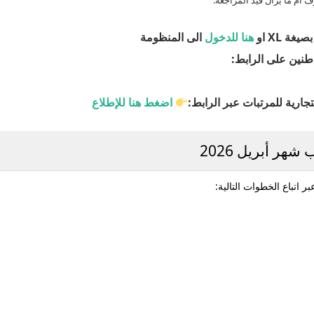
ف أم ما يزال قيد المراجعة.
صيغة XL او
هنا للدخول
الى المنظومة
اطنين على الرابط:
جارية للمرتبات عبر الرابط:
اضغط هنا للإطلاع
ر أبريل 2026
ر اتباع الخطوات التالية: