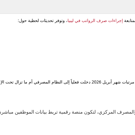
تابعة
إجراءات صرف الرواتب في ليبيا
، وتوفر تحديثات لحظية حول:
م المصرفي أم ما تزال تحت الإجراء.
 والمصرف المركزي، لتكون منصة رقمية تربط بيانات الموظفين مباشرة 