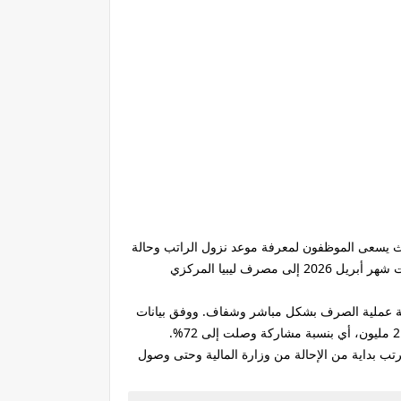
يث يسعى الموظفون لمعرفة موعد نزول الراتب وحالة
الحوالة المالية بشكل فوري عبر المنصة الإلكترونية المعتمدة أعلنت وزارة المالية في حكومة الوحدة الوطنية الموقتة أنها أحالت مرتبات شهر أبريل 2026 إلى مصرف ليبيا المركزي
ابعة عملية الصرف بشكل مباشر وشفاف. ووفق بيانات
لمرتب بداية من الإحالة من وزارة المالية وحتى وصول