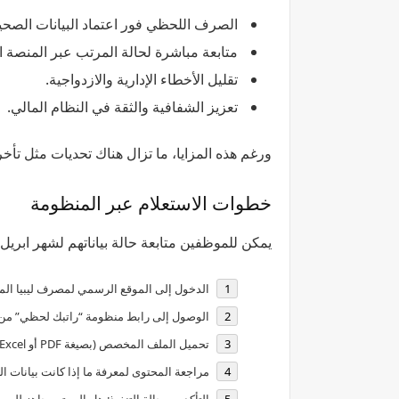
الصرف اللحظي فور اعتماد البيانات الصحي
متابعة مباشرة لحالة المرتب عبر المنصة ال
تقليل الأخطاء الإدارية والازدواجية.
تعزيز الشفافية والثقة في النظام المالي.
ورغم هذه المزايا، ما تزال هناك تحديات مثل تأخ
خطوات الاستعلام عبر المنظومة
يمكن للموظفين متابعة حالة بياناتهم لشهر ابريل 
الدخول إلى الموقع الرسمي لمصرف ليبيا الم
الوصول إلى رابط منظومة “راتبك لحظي” من 
تحميل الملف المخصص (بصيغة PDF أو Excel) الذي يعرض حالة البيانات المصرفية لكل جهة حكومية.
مراجعة المحتوى لمعرفة ما إذا كانت بيانات ال