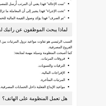
“تمت الإحالة”
فهذا يعني أن المرتب أُرسل للمص
“تحت الإجراء”
فهذا يشير إلى أن المعاملة ما تزال
“تم الصرف”
فهذا يؤكد وصول القيمة المالية للح
لماذا يبحث الموظفون عن راتبك لح
السبب الرئيسي هو تفاوت مواعيد نزول المرتبات بين ا
الفروع المصرفية.
كما أصبحت المنظومة وسيلة مهمة لمتابعة:
فروقات المرتبات.
الترقيات والتسويات.
الإفراجات المالية.
المرتبات المتأخرة.
مواعيد الإيداع الفعلية داخل الحسابات المصرفية.
هل تعمل المنظومة على الهاتف؟