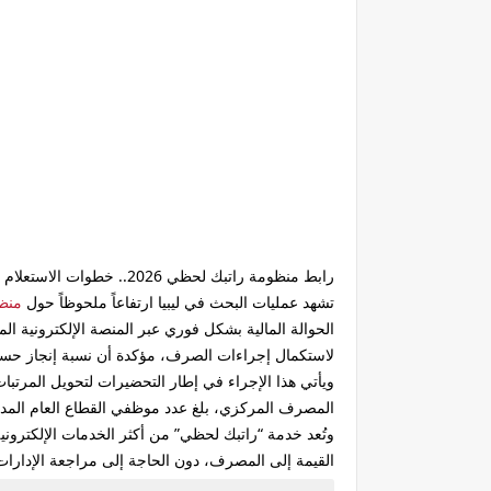
رابط منظومة راتبك لحظي 2026.. خطوات الاستعلام عن صرف مرتبات أبريل وحالة الحوالة المالية بالرقم الوطني
تشهد عمليات البحث في ليبيا ارتفاعاً ملحوظاً حول
منظو
لاستكمال إجراءات الصرف، مؤكدة أن نسبة إنجاز حساب ا
ويأتي هذا الإجراء في إطار التحضيرات لتحويل المرت
المصرف المركزي، بلغ عدد موظفي القطاع العام المدرجين في هذه المنظومة حتى شهر ما
وتُعد خدمة “راتبك لحظي” من أكثر الخدمات الإلكترونية
القيمة إلى المصرف، دون الحاجة إلى مراجعة الإدارات ا