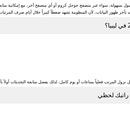
ول بسهولة، سواء عبر متصفح جوجل كروم أو أي متصفح آخر، مع إمكانية متابع
ر ظهور البيانات، لأن المنظومة تشهد ضغطاً كبيراً خلال أيام صرف المرتبات
نزول المرتب فعلياً بساعات أو يوم كامل، لذلك يفضل متابعة التحديثات أولاً بأ
 راتبك لحظي