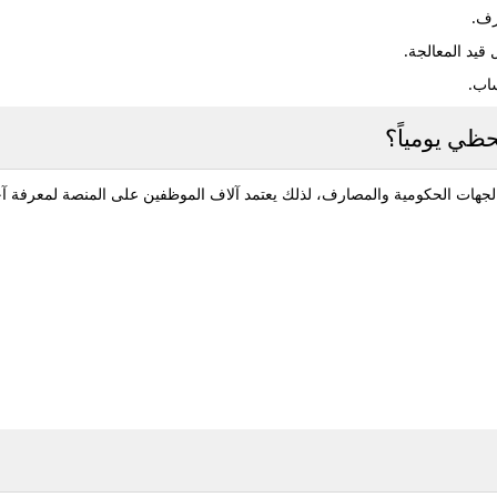
رف.
 قيد المعالجة.
ساب.
ظي يومياً؟
لجهات الحكومية والمصارف، لذلك يعتمد آلاف الموظفين على المنصة لمعرفة آخر