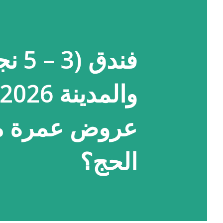
فندق
عروض عمرة ما
الحج؟