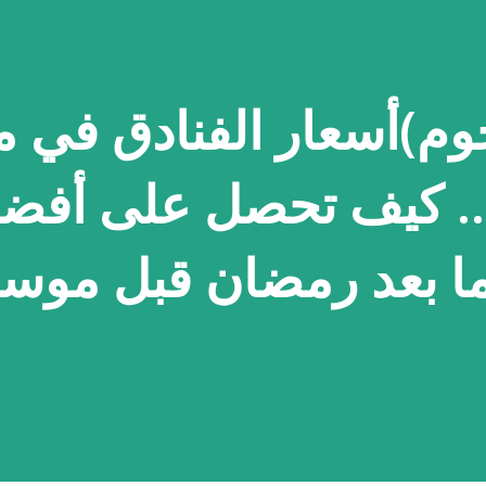
 (3 – 5 نجوم)أسعار الفنادق في
والمدينة 2026.. كيف تحصل على أف
 بعد رمضان قبل موس