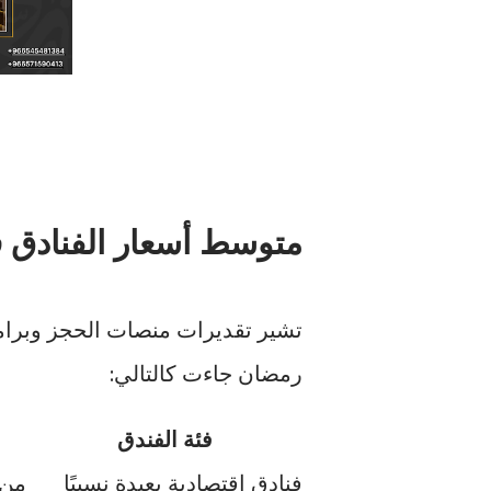
متوسط أسعار الفنادق في 
تشير تقديرات منصات الحجز وبرامج 
رمضان جاءت كالتالي:
فئة الفندق
فنادق اقتصادية بعيدة نسبيًا
من 300 إلى 700 