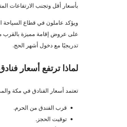
بأسعار أقل وتجنب الارتفاعات الم
ويؤكد عاملون في قطاع السياحة الدي
على عروض إقامة مميزة بالقرب من ا
تدريجيًا مع دخول أشهر الحج.
لماذا ترتفع أسعار فنادق
تعتمد أسعار الفنادق في مكة والمد
قرب الفندق من الحرم.
توقيت الحجز.