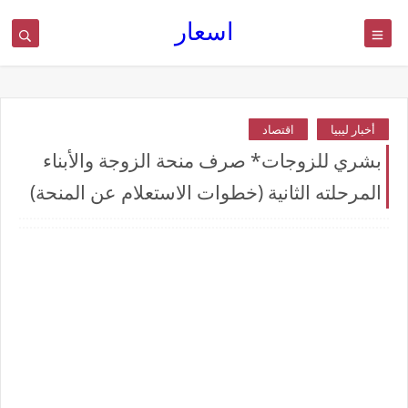
اسعار
أخبار ليبيا
اقتصاد
بشري للزوجات* صرف منحة الزوجة والأبناء
المرحلته الثانية (خطوات الاستعلام عن المنحة)