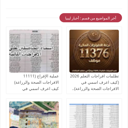
أخر المواضيع من قسم : أخبار ليبيا
تظلمات افراجات التعلم 2026
عملية الإفراج (11111
(كيف اعرف اسمي في
الافراجات الصحة والزراعة)
الافراجات الصحة والزراعة)..
كيف اعرف اسمي في
قوائم اسماء الافراجات المالية
افراجات الصحة..والمالية تدعو
بالخدمات الصحية لمكاتب
لإنجاز الإفراج المالي عن
الصحة ومراقبات التعليم
رواتب الموظفين لشهر
أغسطس