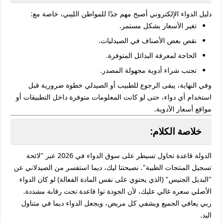
دليل الدواء الإلكتروني أصبح مهم جدًا للمواطن الليبي، خاصة مع:
تغير الأسعار بشكل مستمر.
نقص بعض الأصناف في الصيدليات.
الحاجة لمعرفة البدائل المتوفرة.
تجنب شراء أدوية مجهولة المصدر.
وفي النهاية، يبقى الرجوع للطبيب أو الصيدلي خطوة ضرورية قبل
استخدام أي دواء، حتى لو كانت المعلومات متوفرة داخل التطبيقات أو
مواقع أسعار الأدوية.
خلاصة الكلام:
الدولة قاعدة تحاول تسيطر على سوق الدواء في 2026 عبر "لائحة
تسجيل المنتجات الطبية". نصيحتنا ليك، ديما استفسر من الصيدلاني عن
"البديل الجنيس" (الذي يحتوي على نفس المادة الفعالة) لو كان الدواء
الأصلي سعره غالي عليك، لأن الجودة توا قاعدة تحت رقابة مشددة.
ربي يعافي الجميع ويشفي كل مريض، ويجعل الدواء ديما في متناول
اليد.