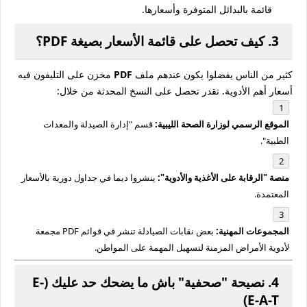
قائمة بالبدائل المتوفرة وأسعارها.
3. كيف تحصل على قائمة الأسعار بصيغة PDF؟
كثير من الناس يفضلوا يكون عندهم ملف
PDF
مخزن على التليفون فيه
أسعار أهم الأدوية. تقدر تحصل على النسخ المحدثة من خلال:
الموقع الرسمي لوزارة الصحة الليبية:
قسم "إدارة الصيدلة والمعدات
الطبية".
منصة "الرقابة على الأغذية والأدوية":
ينشروا ديما في جداول دورية بالأسعار
المعتمدة.
المجموعات المهنية:
بعض نقابات الصيادلة تنشر في قوائم PDF مجمعة
لأدوية الأمراض المزمنة لتسهيل المهمة على المواطن.
4. نصيحة "صحفية" باش ما يضحك حد عليك (E-
E-A-T)