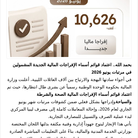
بحمد الله.. اعتماد قوائم أسماء الإفراجات المالية الجديدة المشمولين
في مرتبات يونيو 2026
في أجواء سادتها البهجة والارتياح بين آلاف العائلات الليبية، أعلنت وزارة
المالية بحكومة الوحدة الوطنية رسمياً عن بشرى طال انتظارها، حيث تم
اعتماد قوائم أسماء الإفراجات المالية
الصحة والشرطة
والسياحة
وإدراجها بشكل فعلي ضمن كشوفات مرتبات شهر يونيو
الجاري لعام 2026، وإحالة المعاملات كاملة إلى مصرف ليبيا المركزي
لبدء عملية الصرف والتسييل للمصارف التجارية.
يأتي هذا الإنجاز ليتوج جهوداً إدارية وفنية مكثفة بذلتها اللجان المختصة
بوزارتي الخدمة المدنية والمالية، بناءً على التعليمات المباشرة الصادرة