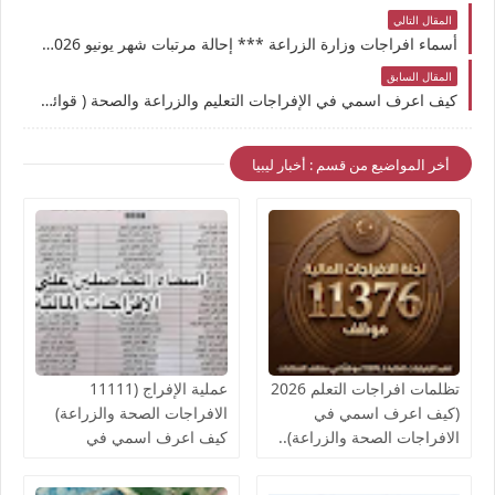
المقال التالي
أسماء افراجات وزارة الزراعة *** إحالة مرتبات شهر يونيو 2026 للمركزي تضمنت إفراج مالي جديد بلغ 10,626 موظفًا وموظفة
المقال السابق
كيف اعرف اسمي في الإفراجات التعليم والزراعة والصحة ( قوائم الأسماء المشمولة بالإفراجات اليوم 24 يونيو) وتضمين مرتباتهم لشهر 6
أخر المواضيع من قسم : أخبار ليبيا
تظلمات افراجات التعلم 2026
عملية الإفراج (11111
(كيف اعرف اسمي في
الافراجات الصحة والزراعة)
الافراجات الصحة والزراعة)..
كيف اعرف اسمي في
قوائم اسماء الافراجات المالية
افراجات الصحة..والمالية تدعو
بالخدمات الصحية لمكاتب
لإنجاز الإفراج المالي عن