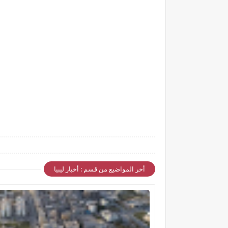
أخر المواضيع من قسم : أخبار ليبيا