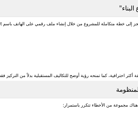
لبناء"
لحجز إلى خطة متكاملة للمشروع من خلال إنشاء ملف رقمي على الهاتف باسم
t
كثر احترافية، كما تمنحه رؤية أوضح للتكاليف المستقبلية بدلاً من التركيز ف
لمنظومة
ناك مجموعة من الأخطاء تتكرر باستمرار: