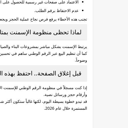
الاعتماد على صفحات غير رسمية للحصول على ال
عدم الاحتفاظ برقم الطلب.
تجنب هذه الأخطاء يرفع فرص نجاح عملية الحجز ويجعل
لماذا تحظى منظومة الإسمنت بمتا
يرتبط الإسمنت بشكل مباشر بمشروعات البناء والصيان
كما أن تنظيم البيع عبر الرقم الوطني ساهم في تحسي
وضوحاً.
قبل إغلاق الصفحة.. احتفظ بهذه ا
إذا كنت مسجلاً في منظومة الرقم الوطني للإسمنت الاتحاد 2026، فخصص على هاتفك مجلداً صغي
وأرقام حجز ورسائل نصية.
قد تبدو خطوة بسيطة اليوم، لكنها غالباً ستكون أكثر 
المستمرة خلال عام 2026.