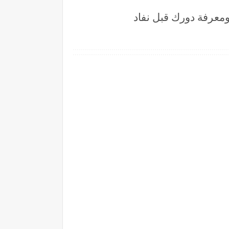
كامل للتسجيل والحجز ومعرفة دورك قبل نفاد