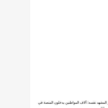
 المشهد نفسه: آلاف المواطنين يدخلون المنصة في