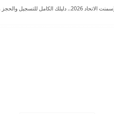
موعد فتح منظومة الرقم الوطني للإسمنت الاتحاد 2026.. دليلك ال