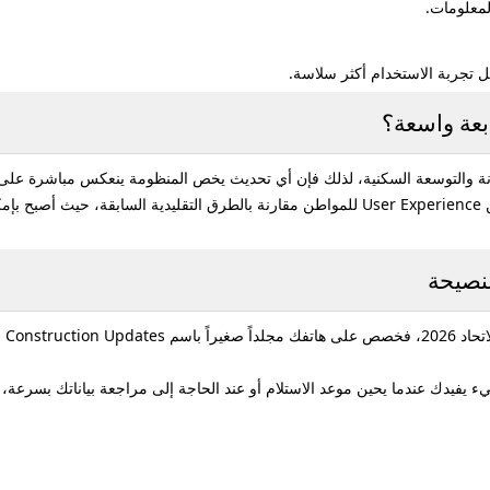
معلومات.
 تجربة الاستخدام أكثر سلاسة.
بعة واسعة؟
ة والتوسعة السكنية، لذلك فإن أي تحديث يخص المنظومة ينعكس مباشرة على آل
ن
User Experience
للمواطن مقارنة بالطرق التقليدية السابقة، حيث أصبح بإم
لنصيحة
راً باسم
Construction Updates
و
شيء يفيدك عندما يحين موعد الاستلام أو عند الحاجة إلى مراجعة بياناتك بسرعة،