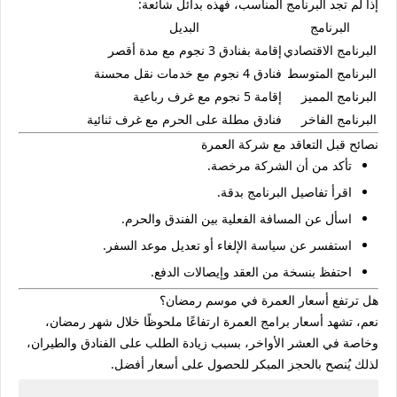
إذا لم تجد البرنامج المناسب، فهذه بدائل شائعة:
البرنامج
البديل
البرنامج الاقتصادي
إقامة بفنادق 3 نجوم مع مدة أقصر
البرنامج المتوسط
فنادق 4 نجوم مع خدمات نقل محسنة
البرنامج المميز
إقامة 5 نجوم مع غرف رباعية
البرنامج الفاخر
فنادق مطلة على الحرم مع غرف ثنائية
نصائح قبل التعاقد مع شركة العمرة
تأكد من أن الشركة مرخصة.
اقرأ تفاصيل البرنامج بدقة.
اسأل عن المسافة الفعلية بين الفندق والحرم.
استفسر عن سياسة الإلغاء أو تعديل موعد السفر.
احتفظ بنسخة من العقد وإيصالات الدفع.
هل ترتفع أسعار العمرة في موسم رمضان؟
نعم، تشهد أسعار برامج العمرة ارتفاعًا ملحوظًا خلال شهر رمضان،
وخاصة في العشر الأواخر، بسبب زيادة الطلب على الفنادق والطيران،
لذلك يُنصح بالحجز المبكر للحصول على أسعار أفضل.