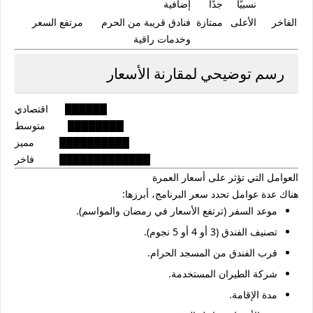
نسبيًا
جدًا
إضافية
الفاخر
الأعلى
ممتازة
فنادق قريبة من الحرم
مرتفع السعر
وخدمات راقية
رسم توضيحي لمقارنة الأسعار
اقتصادي      ██████
متوسط        ████████
مميز         ██████████
فاخر         █████████████
العوامل التي تؤثر على أسعار العمرة
هناك عدة عوامل تحدد سعر البرنامج، أبرزها:
موعد السفر (ترتفع الأسعار في رمضان والمواسم).
تصنيف الفندق (3 أو 4 أو 5 نجوم).
قرب الفندق من المسجد الحرام.
شركة الطيران المستخدمة.
مدة الإقامة.