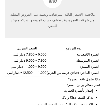
ملاحظة:
الأسعار التالية استرشادية وتعتمد على العروض المعلنة
من شركات العمرة، وقد تختلف حسب المدينة والشركة وموعد
السفر.
نوع البرنامج
السعر التقريبي
العمرة الاقتصادية
6,500 – 7,800 دينار ليبي
العمرة المتوسطة
7,900 – 9,500 دينار ليبي
العمرة المميزة
9,500 – 11,000 دينار ليبي
العمرة الفاخرة (فنادق قريبة من الحرم)
11,000 – 12,500+ دينار ليبي
ماذا تشمل باقة العمرة؟
تضم معظم برامج العمرة:
إصدار تأشيرة العمرة.
تذاكر السفر ذهابًا وإيابًا.
الإقامة في مكة المكرمة والمدينة المنورة.