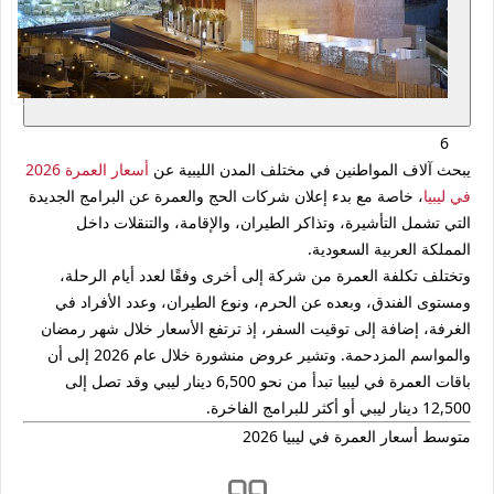
6
يبحث آلاف المواطنين في مختلف المدن الليبية عن
أسعار العمرة 2026
في ليبيا
، خاصة مع بدء إعلان شركات الحج والعمرة عن البرامج الجديدة
التي تشمل التأشيرة، وتذاكر الطيران، والإقامة، والتنقلات داخل
المملكة العربية السعودية.
وتختلف تكلفة العمرة من شركة إلى أخرى وفقًا لعدد أيام الرحلة،
ومستوى الفندق، وبعده عن الحرم، ونوع الطيران، وعدد الأفراد في
الغرفة، إضافة إلى توقيت السفر، إذ ترتفع الأسعار خلال شهر رمضان
والمواسم المزدحمة. وتشير عروض منشورة خلال عام 2026 إلى أن
باقات العمرة في ليبيا تبدأ من نحو
6,500 دينار ليبي
وقد تصل إلى
12,500 دينار ليبي
أو أكثر للبرامج الفاخرة.
متوسط أسعار العمرة في ليبيا 2026