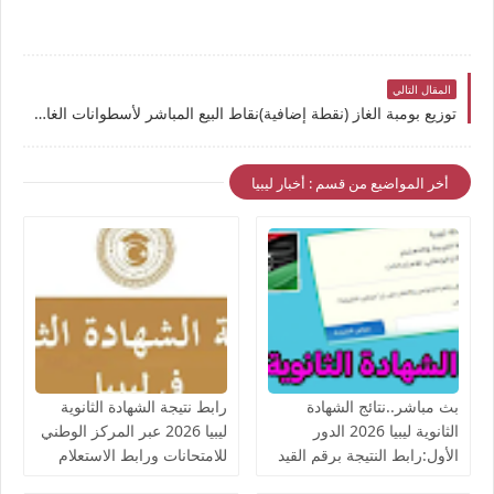
المقال التالي
توزيع بومبة الغاز (نقطة إضافية)نقاط البيع المباشر لأسطوانات الغاز المنزلي ليوم الخميس الموافق 02 يوليو 2026
أخر المواضيع من قسم : أخبار ليبيا
بث مباشر..نتائج الشهادة
رابط نتيجة الشهادة الثانوية
الثانوية ليبيا 2026 الدور
ليبيا 2026 عبر المركز الوطني
الأول:رابط النتيجة برقم القيد
للامتحانات ورابط الاستعلام
ورقم الجلوس
الرسمي فور اعتمادها