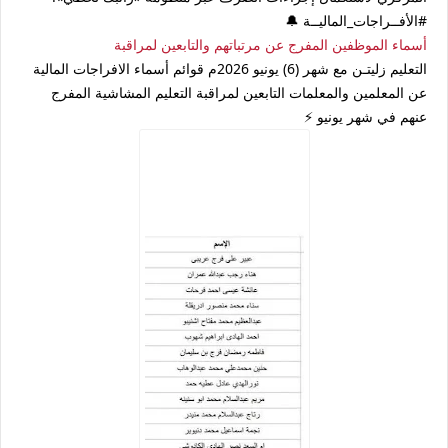
#الأفــراجات_الماليــة 🔔
أسماء الموظفين المفرج عن مرتباتهم والتابعين لمراقبة
التعليم زليتـن مع شهر (6) يونيو 2026م قوائم أسماء الافراجات المالية
عن المعلمين والمعلمات التابعين لمراقبة التعليم المشاشية المفرج
عنهم في شهر يونيو ⚡