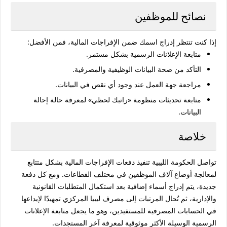
نصائح للموظفين
إذا كنت تنتظر إدراج اسمك ضمن الإفراجات المالية، فمن الأفضل:
متابعة الإعلانات الرسمية بشكل مستمر.
التأكد من صحة البيانات الوظيفية والمصرفية.
مراجعة جهة العمل عند وجود أي نقص في البيانات.
متابعة تحديثات منظومة «راتبك لحظي» لمعرفة حالة إحالة
البيانات.
خلاصة
تواصل الحكومة الليبية تنفيذ دفعات الإفراجات المالية بشكل متتابع
لمعالجة أوضاع آلاف الموظفين في مختلف القطاعات. ومع كل دفعة
جديدة، يتم إدراج أسماء إضافية بعد استكمال المتطلبات القانونية
والإدارية، ثم تُحال المرتبات إلى مصرف ليبيا المركزي تمهيدًا لإيداعها
في الحسابات المصرفية للمستفيدين، وهو ما يجعل متابعة الإعلانات
الرسمية الوسيلة الأكثر موثوقية لمعرفة آخر المستجدات.