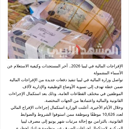
الإفراجات المالية في ليبيا 2026.. آخر المستجدات وكيفية الاستعلام عن
الأسماء المشمولة
تواصل وزارة المالية في ليبيا تنفيذ دفعات جديدة من
الإفراجات المالية
ضمن خطة تهدف إلى تسوية الأوضاع الوظيفية والإدارية لآلاف
الموظفين في مختلف القطاعات العامة، وذلك بعد استكمال الإجراءات
القانونية والمالية واعتمادها من الجهات المختصة.
وخلال الأيام الأخيرة، أعلنت الوزارة استكمال إجراءات الإفراج المالي
لعدد
10,626 موظفًا وموظفة
ممن استوفوا الشروط والضوابط
القانونية، بالتزامن مع إحالة مرتبات شهر يونيو إلى مصرف ليبيا
المركزي لاستكمال إجراءات الصرف عبر منظومة
«راتبك لحظي»
.