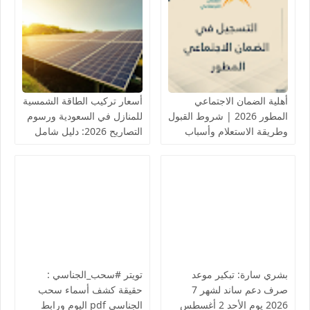
أهلية الضمان الاجتماعي
أسعار تركيب الطاقة الشمسية
المطور 2026 | شروط القبول
للمنازل في السعودية ورسوم
وطريقة الاستعلام وأسباب
التصاريح 2026: دليل شامل
عدم الأهلية والاعتراض
وخبراء
بشري سارة: تبكير موعد
تويتر #سحب_الجناسي :
صرف دعم ساند لشهر 7
حقيقة كشف أسماء سحب
2026 يوم الأحد 2 أغسطس
الجناسي pdf اليوم ورابط