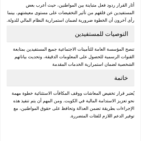
أثار القرار ردود فعل متباينة بين المواطنين، حيث أعرب بعض
المستفيدين عن قلقهم من تأثير التخفيضات على مستوى معيشتهم، بينما
رأى آخرون أن الخطوة ضرورية لضمان استمرارية النظام المالي للدولة.
التوصيات للمستفيدين
تنصح المؤسسة العامة للتأمينات الاجتماعية جميع المستفيدين بمتابعة
القنوات الرسمية للحصول على المعلومات الدقيقة، وتحديث بياناتهم
الشخصية لضمان استمرارية الخدمات المقدمة
خاتمة
يُعتبر قرار تخفيض المعاشات ووقف المكافآت الاستثنائية خطوة مهمة
نحو تعزيز الاستدامة المالية في الكويت.
ومن المهم أن يتم تنفيذ هذه
الإجراءات بطريقة تضمن العدالة وتحافظ على حقوق المواطنين، مع
توفير الدعم اللازم للفئات المتضررة.