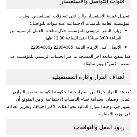
قنوات التواصل والاستفسار
لتسهيل عملية الاستفسار والرد على تساؤلات المستفيدين، وفرت
المؤسسة العامة للتأمينات الاجتماعية عدة قنوات للتواصل:
زيارة المقر الرئيسي للمؤسسة خلال ساعات العمل الرسمية من
الساعة 8:00 صباحًا حتى الساعة 12:30 ظهرًا
الاتصال على الأرقام التالية: 22994085 و22994086
كما يمكن متابعة آخر المستجدات عبر الحساب الرسمي للمؤسسة على
منصة "إكس" (تويتر سابقًا).
أهداف القرار وآثاره المستقبلية
يُعد هذا القرار جزءًا من استراتيجية الحكومة الكويتية لتحقيق التوازن
المالي وضمان استدامة نظام التأمينات الاجتماعية.
ومن المتوقع أن
يسهم في توجيه الموارد المالية نحو الفئات الأكثر احتياجًا، وتعزيز العدالة
في توزيع الامتيازات
ردود الفعل والتوقعات