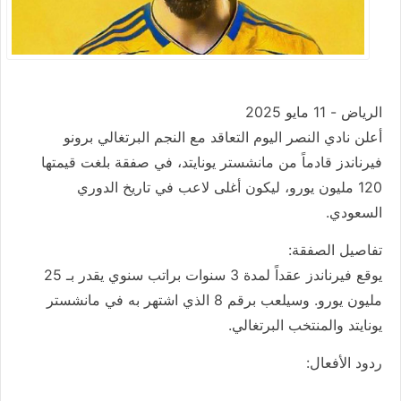
الرياض - 11 مايو 2025
أعلن نادي النصر اليوم التعاقد مع النجم البرتغالي برونو
فيرناندز قادماً من مانشستر يونايتد، في صفقة بلغت قيمتها
120 مليون يورو، ليكون أغلى لاعب في تاريخ الدوري
السعودي.
تفاصيل الصفقة:
يوقع فيرناندز عقداً لمدة 3 سنوات براتب سنوي يقدر بـ 25
مليون يورو. وسيلعب برقم 8 الذي اشتهر به في مانشستر
يونايتد والمنتخب البرتغالي.
ردود الأفعال: